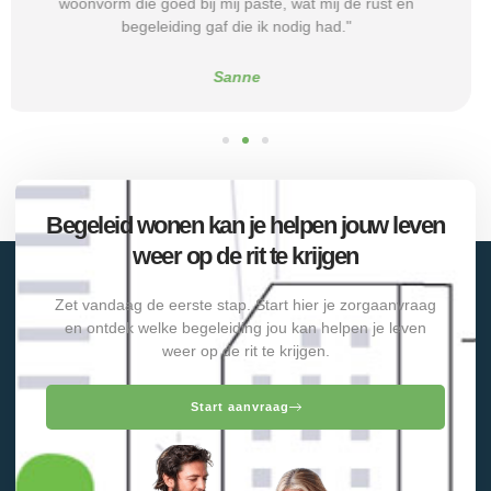
rust, duidelijkheid en het vertrouwen dat ik met de juiste hulp
verder kon.”
Alice
Begeleid wonen kan je helpen jouw leven
weer op de rit te krijgen
Zet vandaag de eerste stap. Start hier je zorgaanvraag
en ontdek welke begeleiding jou kan helpen je leven
weer op de rit te krijgen.
Start aanvraag