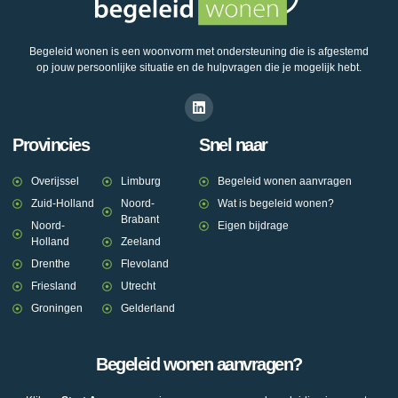
Begeleid wonen is een woonvorm met ondersteuning die is afgestemd
op jouw persoonlijke situatie en de hulpvragen die je mogelijk hebt.
Provincies
Snel naar
Overijssel
Limburg
Begeleid wonen aanvragen
Zuid-Holland
Noord-
Wat is begeleid wonen?
Brabant
Noord-
Eigen bijdrage
Holland
Zeeland
Drenthe
Flevoland
Friesland
Utrecht
Groningen
Gelderland
Begeleid wonen aanvragen?