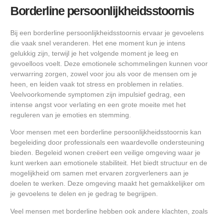
Borderline persoonlijkheidsstoornis
Bij een borderline persoonlijkheidsstoornis ervaar je gevoelens
die vaak snel veranderen. Het ene moment kun je intens
gelukkig zijn, terwijl je het volgende moment je leeg en
gevoelloos voelt. Deze emotionele schommelingen kunnen voor
verwarring zorgen, zowel voor jou als voor de mensen om je
heen, en leiden vaak tot stress en problemen in relaties.
Veelvoorkomende symptomen zijn impulsief gedrag, een
intense angst voor verlating en een grote moeite met het
reguleren van je emoties en stemming.
Voor mensen met een borderline persoonlijkheidsstoornis kan
begeleiding door professionals een waardevolle ondersteuning
bieden. Begeleid wonen creëert een veilige omgeving waar je
kunt werken aan emotionele stabiliteit. Het biedt structuur en de
mogelijkheid om samen met ervaren zorgverleners aan je
doelen te werken. Deze omgeving maakt het gemakkelijker om
je gevoelens te delen en je gedrag te begrijpen.
Veel mensen met borderline hebben ook andere klachten, zoals