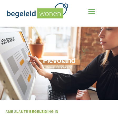
Flevoland
Home
»
Flevoland
AMBULANTE BEGELEIDING IN