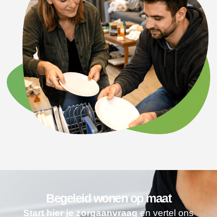
Begeleid wonen op maat
Start hier je zorgaanvraag
en vertel ons