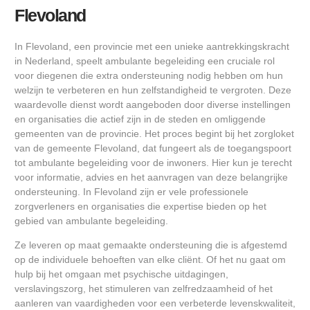
Flevoland
In Flevoland, een provincie met een unieke aantrekkingskracht
in Nederland, speelt ambulante begeleiding een cruciale rol
voor diegenen die extra ondersteuning nodig hebben om hun
welzijn te verbeteren en hun zelfstandigheid te vergroten. Deze
waardevolle dienst wordt aangeboden door diverse instellingen
en organisaties die actief zijn in de steden en omliggende
gemeenten van de provincie. Het proces begint bij het zorgloket
van de gemeente Flevoland, dat fungeert als de toegangspoort
tot ambulante begeleiding voor de inwoners. Hier kun je terecht
voor informatie, advies en het aanvragen van deze belangrijke
ondersteuning. In Flevoland zijn er vele professionele
zorgverleners en organisaties die expertise bieden op het
gebied van ambulante begeleiding.
Ze leveren op maat gemaakte ondersteuning die is afgestemd
op de individuele behoeften van elke cliënt. Of het nu gaat om
hulp bij het omgaan met psychische uitdagingen,
verslavingszorg, het stimuleren van zelfredzaamheid of het
aanleren van vaardigheden voor een verbeterde levenskwaliteit,