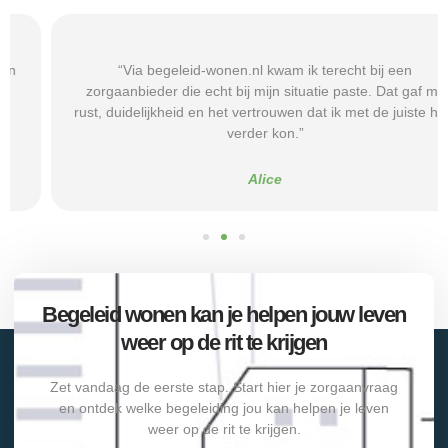
“Via begeleid-wonen.nl kwam ik terecht bij een
zorgaanbieder die echt bij mijn situatie paste. Dat gaf mij
rust, duidelijkheid en het vertrouwen dat ik met de juiste hulp
verder kon.”
Alice
Begeleid wonen kan je helpen jouw leven
weer op de rit te krijgen
Zet vandaag de eerste stap. Start hier je zorgaanvraag
en ontdek welke begeleiding jou kan helpen je leven
weer op de rit te krijgen.