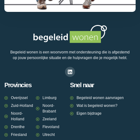
Begeleid wonen is een woonvorm met ondersteuning die is afgestemd
op jouw persoonlijke situatie en de hulpvragen die je mogelijk hebt.
Provincies
Snel naar
Overijssel
Limburg
Begeleid wonen aanvragen
Zuid-Holland
Noord-
Wat is begeleid wonen?
Brabant
Noord-
Eigen bijdrage
Holland
Zeeland
Drenthe
Flevoland
Friesland
Utrecht