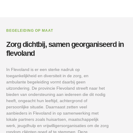
BEGELEIDING OP MAAT
Zorg dichtbij, samen georganiseerd in
flevoland
In Flevoland is er een sterke nadruk op
toegankelijkheid en diversiteit in de zorg, en
ambulante begeleiding vormt daarbij geen
uitzondering. De provincie Flevoland streeft naar het
bieden van ondersteuning aan iedereen die dit nodig
heeft, ongeacht hun leeftijd, achtergrond of
persoonlijke situatie. Daarnaast zetten veel
aanbieders in Flevoland in op samenwerking met
lokale partners zoals huisartsen, maatschappelijk
werk, jeugdhulp en vrijwilligersorganisaties om de zorg
rondom cliënten goed af te stemmen. Deze