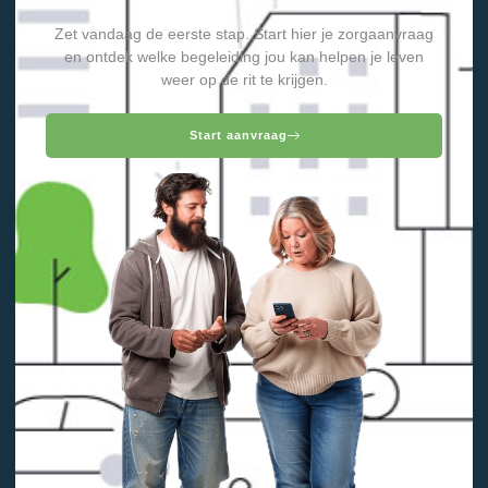
Zet vandaag de eerste stap. Start hier je zorgaanvraag
en ontdek welke begeleiding jou kan helpen je leven
weer op de rit te krijgen.
Start aanvraag