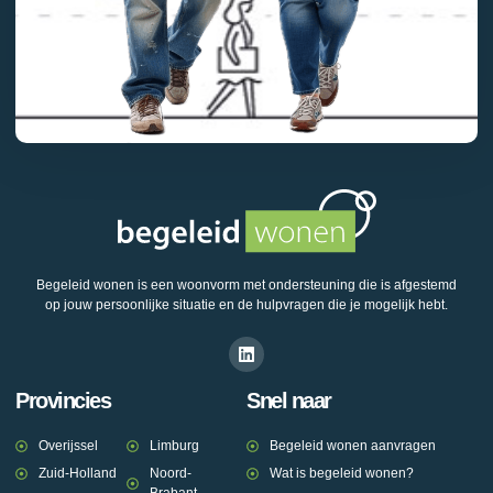
Begeleid wonen is een woonvorm met ondersteuning die is afgestemd
op jouw persoonlijke situatie en de hulpvragen die je mogelijk hebt.
Provincies
Snel naar
Overijssel
Limburg
Begeleid wonen aanvragen
Zuid-Holland
Noord-
Wat is begeleid wonen?