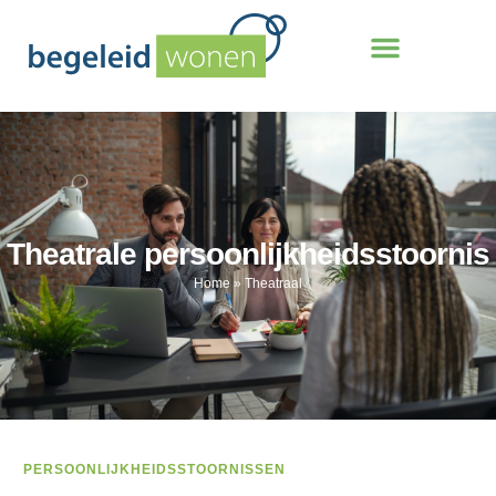
Theatrale persoonlijkheidsstoornis
Home
»
Theatraal
PERSOONLIJKHEIDSSTOORNISSEN