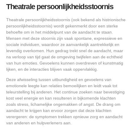
Theatrale persoonlijkheidsstoornis
Theatrale persoonlijkheidsstoornis (ook bekend als histrionische
persoonlijkheidsstoornis) wordt gekenmerkt door een sterke
behoefte om in het middelpunt van de aandacht te staan.
Mensen met deze stoornis zijn vaak spontane, expressieve en
sociale individuen, waardoor ze aanvankelijk aantrekkelijk en
levendig overkomen. Hun gedrag trekt snel de aandacht, maar
na verloop van tijd gaat de omgeving twijfelen aan de echtheid
van hun emoties. Gevoelens kunnen overdreven of kunstmatig
lijken, en de interacties blijven vaak oppervlakkig.
Deze afwisseling tussen uitbundigheid en gevoelens van
emotionele leegte kan relaties bemoeilijken en leidt vaak tot
teleurstelling bij anderen. Het continue zoeken naar bevestiging
kost veel energie en kan resulteren in bijkomende klachten
zoals stress, lichamelijke ongemakken of angst. De drang om
aandacht te krijgen kan ervoor zorgen dat deze klachten
verergeren: de symptomen trekken opnieuw zorg en aandacht
van anderen en hulpverleners aan.