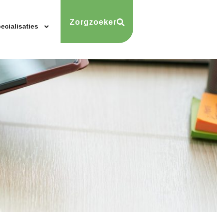
Zorgzoeker
ecialisaties