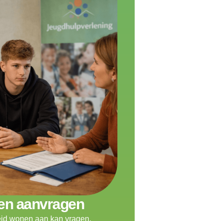
en aanvragen
leid wonen aan kan vragen,