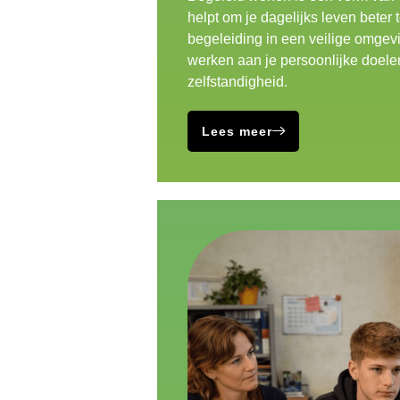
helpt om je dagelijks leven beter t
begeleiding in een veilige omgevi
werken aan je persoonlijke doele
zelfstandigheid.
Lees meer