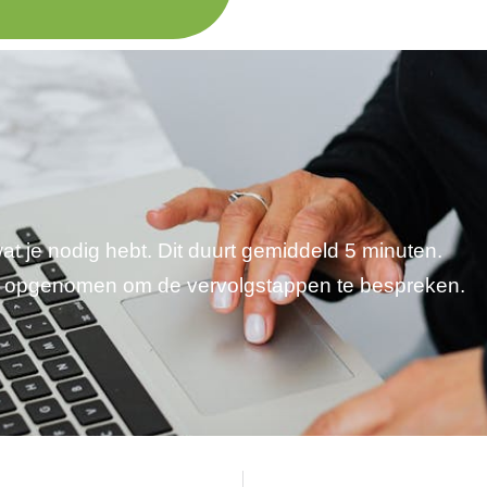
wat je nodig hebt. Dit duurt gemiddeld 5 minuten.
je opgenomen om de vervolgstappen te bespreken.