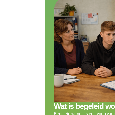
Wat is begeleid w
Begeleid wonen is een vorm van 