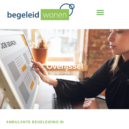
Overijssel
Home
»
Overijssel
AMBULANTE BEGELEIDING IN