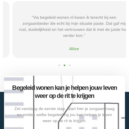
“Via begeleid-wonen.nl kwam ik terecht bij een
zorgaanbieder die echt bij mijn situatie paste. Dat gaf mij
rust, duidelijkheid en het vertrouwen dat ik met de juiste hulp
verder kon.”
Alice
Begeleid wonen kan je helpen jouw leven
weer op de rit te krijgen
Zet vandaag de eerste stap. Start hier je zorgaanvraag
en ontdek welke begeleiding jou kan helpen je leven
weer op de rit te krijgen.