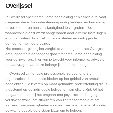
Overijssel
In Overijssel speelt ambulante begeleiding een cruciale rol voor
diegenen die extra ondersteuning nodig hebben om hun welzijn
te verbeteren en hun zelfstandigheid te vergroten. Deze
waardevolle dienst wordt aangeboden door diverse instellingen
en organisaties die actief zijn in de steden en omliggende
gemeenten van de provincie.
Het proces begint bij het zorgloket van de gemeente Overijssel,
dat fungeert als de toegangspoort tot ambulante begeleiding
voor de inwoners. Hier kun je terecht voor informatie, advies en
het aanvragen van deze belangrijke ondersteuning.
In Overijssel zijn er vele professionele zorgverleners en
organisaties die expertise bieden op het gebied van ambulante
begeleiding. Ze leveren op maat gemaakte ondersteuning die is
afgestemd op de individuele behoeften van elke cliënt. Of het
nu gaat om hulp bij het omgaan met psychische uitdagingen,
verslavingszorg, het stimuleren van zelfredzaamheid of het
aanleren van vaardigheden voor een verbeterde levenskwaliteit,
bekwame begeleiders staan klaar om te helpen.