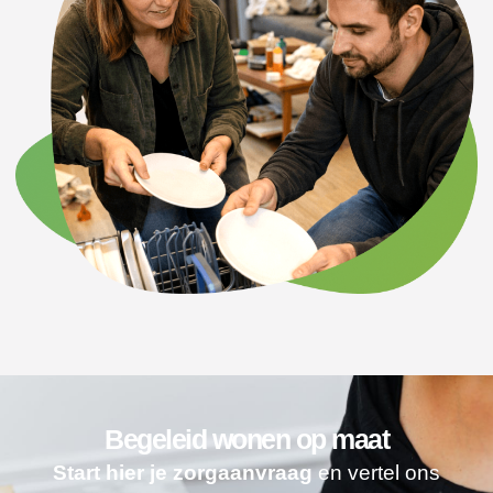
Begeleid wonen op maat
Start hier je zorgaanvraag
en vertel ons