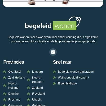
Begeleid wonen is een woonvorm met ondersteuning die is afgestemd
op jouw persoonlijke situatie en de hulpvragen die je mogelijk hebt.
Provincies
Snel naar
Overijssel
Limburg
Begeleid wonen aanvragen
Zuid-Holland
Noord-
Wat is begeleid wonen?
Brabant
Noord-
Eigen bijdrage
Holland
Zeeland
Drenthe
Flevoland
Friesland
Utrecht
Groningen
Gelderland