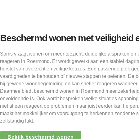
Beschermd wonen met veiligheid e
Soms vraagt wonen om meer toezicht, duidelijke afspraken en 
reageren in Roermond. Er wordt gewerkt aan een stabiel dagritm
herstel van overzicht en veilige keuzes. Een passende plek geef
vaardigheden te behouden of nieuwe stappen te oefenen. De be
bij gewone woonbegeleiding en kan sneller reageren wanneer he
Daarmee biedt beschermd wonen in Roermond meer zekerheid 
onvoldoende is. Ook wordt besproken welke situaties spanning
niet alleen reageert op problemen maar juist eerder kan helpe
maakt het makkelijker om vooruitgang te herkennen zonder te s
zelfstandig lukt.
Bekijk beschermd wonen