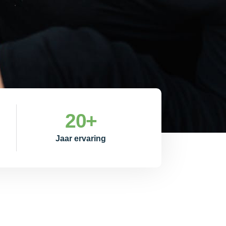
20
+
Jaar ervaring