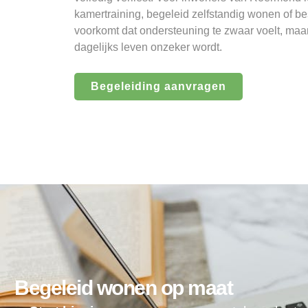
kamertraining, begeleid zelfstandig wonen of
voorkomt dat ondersteuning te zwaar voelt, maar
dagelijks leven onzeker wordt.
Begeleiding aanvragen
Begeleid wonen op maat