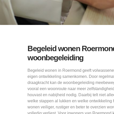
Begeleid wonen Roermon
woonbegeleiding
Begeleid wonen in Roermond geeft volwassene
eigen ontwikkeling samenkomen. Door regelmati
draagkracht kan de woonbegeleiding meebewege
vooral een woonroute naar meer zelfstandigheid; 
houvast en nabijheid nodig. Daarbij telt niet al
welke stappen al lukken en welke ontwikkeling ha
wonen veiliger, rustiger en beter te overzien wo
volledig verliest. Voor inwoners van Roermond 