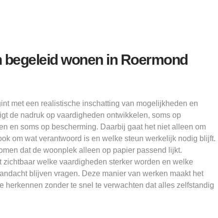
 begeleid wonen in Roermond
t met een realistische inschatting van mogelijkheden en
ligt de nadruk op vaardigheden ontwikkelen, soms op
eren en soms op bescherming. Daarbij gaat het niet alleen om
ok om wat verantwoord is en welke steun werkelijk nodig blijft.
men dat de woonplek alleen op papier passend lijkt.
 zichtbaar welke vaardigheden sterker worden en welke
aandacht blijven vragen. Deze manier van werken maakt het
e herkennen zonder te snel te verwachten dat alles zelfstandig