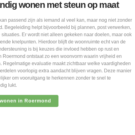
andig wonen met steun op maat
kan passend zijn als iemand al veel kan, maar nog niet zonder
 Begeleiding helpt bijvoorbeeld bij plannen, post verwerken,
 situaties. Er wordt niet alleen gekeken naar doelen, maar ook
ende knelpunten. Hierdoor blijft de woonruimte echt van de
ndersteuning is bij keuzes die invloed hebben op rust en
an Roermond ontstaat zo een woonvorm waarin vrijheid en
n. Regelmatige evaluatie maakt zichtbaar welke vaardigheden
erdelen voorlopig extra aandacht blijven vragen. Deze manier
ijker om vooruitgang te herkennen zonder te snel te
dig lukt.
g wonen in Roermond