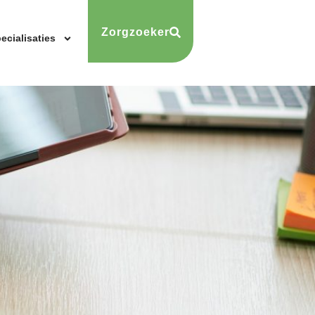
Zorgzoeker
ecialisaties
n