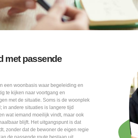
d met passende
n een woonbasis waar begeleiding en
g te kijken naar voortgang en
n met de situatie. Soms is de woonplek
in andere situaties is langere tijd
leen wat iemand moeilijk vindt, maar ook
albaar blijft. Het uitgangspunt is dat
rdt, zonder dat de bewoner de eigen regie
kan de passende route bestaan uit