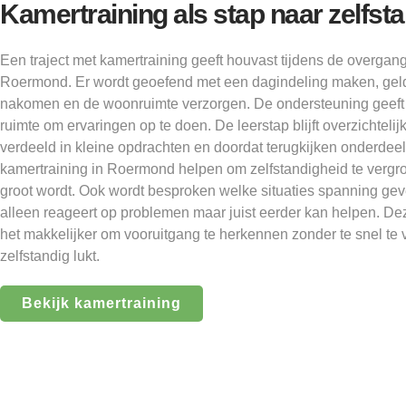
Kamertraining als stap naar zelfs
Een traject met kamertraining geeft houvast tijdens de overgan
Roermond. Er wordt geoefend met een dagindeling maken, gel
nakomen en de woonruimte verzorgen. De ondersteuning geeft s
ruimte om ervaringen op te doen. De leerstap blijft overzichteli
verdeeld in kleine opdrachten en doordat terugkijken onderdeel 
kamertraining in Roermond helpen om zelfstandigheid te vergro
groot wordt. Ook wordt besproken welke situaties spanning gev
alleen reageert op problemen maar juist eerder kan helpen. D
het makkelijker om vooruitgang te herkennen zonder te snel te 
zelfstandig lukt.
Bekijk kamertraining