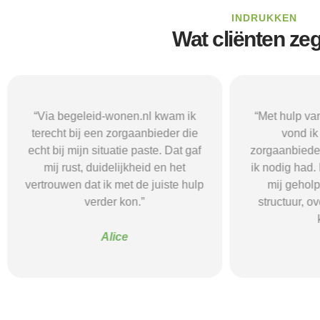
INDRUKKEN
Wat cliënten ze
“Via begeleid-wonen.nl kwam ik
“Met hulp va
terecht bij een zorgaanbieder die
vond i
echt bij mijn situatie paste. Dat gaf
zorgaanbieder
mij rust, duidelijkheid en het
ik nodig had.
vertrouwen dat ik met de juiste hulp
mij gehol
verder kon.”
structuur, o
Alice