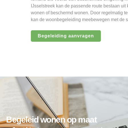
IJsselstreek kan de passende route bestaan uit 
wonen of beschermd wonen. Door regelmatig te 
kan de woonbegeleiding meebewegen met de si
Begeleiding aanvragen
Begeleid wonen op maat