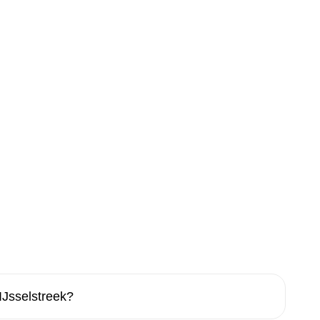
IJsselstreek?