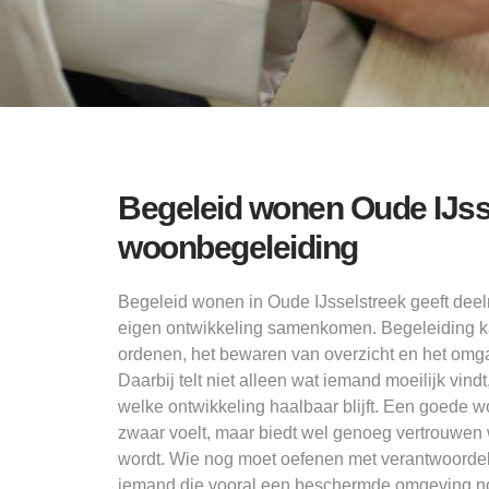
Begeleid wonen Oude IJss
woonbegeleiding
Begeleid wonen in Oude IJsselstreek geeft dee
eigen ontwikkeling samenkomen. Begeleiding k
ordenen, het bewaren van overzicht en het omg
Daarbij telt niet alleen wat iemand moeilijk vin
welke ontwikkeling haalbaar blijft. Een goede 
zwaar voelt, maar biedt wel genoeg vertrouwen 
wordt. Wie nog moet oefenen met verantwoordel
iemand die vooral een beschermde omgeving no