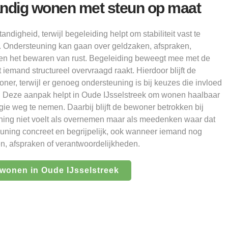
andig wonen met steun op maat
ndigheid, terwijl begeleiding helpt om stabiliteit vast te
. Ondersteuning kan gaan over geldzaken, afspraken,
en het bewaren van rust. Begeleiding beweegt mee met de
iemand structureel overvraagd raakt. Hierdoor blijft de
er, terwijl er genoeg ondersteuning is bij keuzes die invloed
d. Deze aanpak helpt in Oude IJsselstreek om wonen haalbaar
ie weg te nemen. Daarbij blijft de bewoner betrokken bij
ing niet voelt als overnemen maar als meedenken waar dat
steuning concreet en begrijpelijk, ook wanneer iemand nog
n, afspraken of verantwoordelijkheden.
 wonen in Oude IJsselstreek