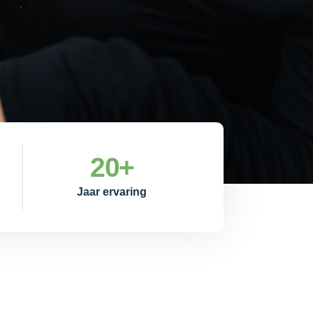
20
+
Jaar ervaring