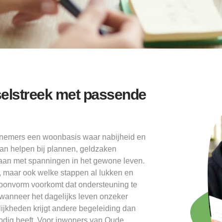
elstreek met passende
lnemers een woonbasis waar nabijheid en
an helpen bij plannen, geldzaken
aan met spanningen in het gewone leven.
dt, maar ook welke stappen al lukken en
woonvorm voorkomt dat ondersteuning te
wanneer het dagelijks leven onzeker
ijkheden krijgt andere begeleiding dan
dig heeft. Voor inwoners van Oude