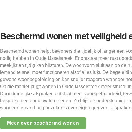
Beschermd wonen met veiligheid e
Beschermd wonen helpt bewoners die tijdelijk of langer een v
nodig hebben in Oude IJsselstreek. Er ontstaat meer rust doord
meekijkt en tijdig kan bijsturen. De woonvorm sluit aan op de 
iemand te snel moet functioneren alsof alles lukt. De begeleidin
gewone woonbegeleiding en kan sneller reageren wanneer het d
Op die manier krijgt wonen in Oude IJsselstreek meer structuur,
Door duidelijke afspraken ontstaat meer voorspelbaarheid, terwijl
bespreken en opnieuw te oefenen. Zo blijft de ondersteuning con
wanneer iemand nog onzeker is over eigen grenzen, afspraken 
Meer over beschermd wonen