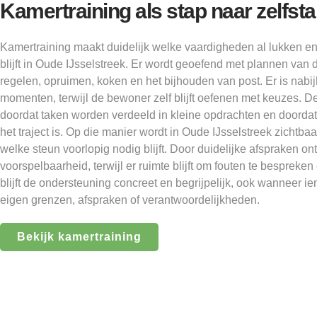
Kamertraining als stap naar zelfs
Kamertraining maakt duidelijk welke vaardigheden al lukken e
blijft in Oude IJsselstreek. Er wordt geoefend met plannen va
regelen, opruimen, koken en het bijhouden van post. Er is nabij
momenten, terwijl de bewoner zelf blijft oefenen met keuzes. De l
doordat taken worden verdeeld in kleine opdrachten en doordat
het traject is. Op die manier wordt in Oude IJsselstreek zichtb
welke steun voorlopig nodig blijft. Door duidelijke afspraken on
voorspelbaarheid, terwijl er ruimte blijft om fouten te bespreke
blijft de ondersteuning concreet en begrijpelijk, ook wanneer 
eigen grenzen, afspraken of verantwoordelijkheden.
Bekijk kamertraining