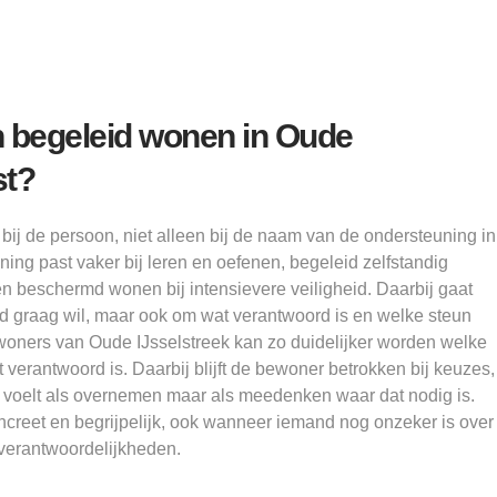
 begeleid wonen in Oude
st?
j de persoon, niet alleen bij de naam van de ondersteuning in
ning past vaker bij leren en oefenen, begeleid zelfstandig
n beschermd wonen bij intensievere veiligheid. Daarbij gaat
nd graag wil, maar ook om wat verantwoord is en welke steun
 inwoners van Oude IJsselstreek kan zo duidelijker worden welke
 verantwoord is. Daarbij blijft de bewoner betrokken bij keuzes,
 voelt als overnemen maar als meedenken waar dat nodig is.
oncreet en begrijpelijk, ook wanneer iemand nog onzeker is over
 verantwoordelijkheden.