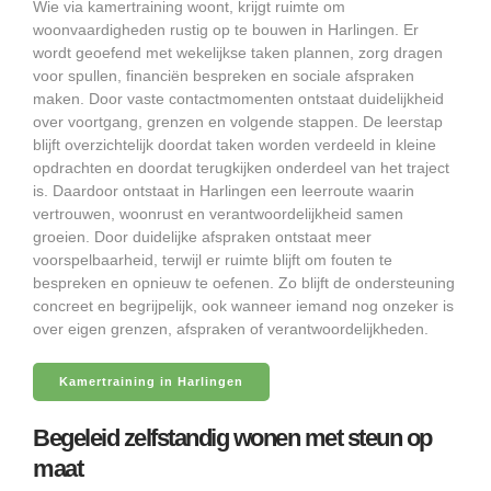
Wie via kamertraining woont, krijgt ruimte om
woonvaardigheden rustig op te bouwen in Harlingen. Er
wordt geoefend met wekelijkse taken plannen, zorg dragen
voor spullen, financiën bespreken en sociale afspraken
maken. Door vaste contactmomenten ontstaat duidelijkheid
over voortgang, grenzen en volgende stappen. De leerstap
blijft overzichtelijk doordat taken worden verdeeld in kleine
opdrachten en doordat terugkijken onderdeel van het traject
is. Daardoor ontstaat in Harlingen een leerroute waarin
vertrouwen, woonrust en verantwoordelijkheid samen
groeien. Door duidelijke afspraken ontstaat meer
voorspelbaarheid, terwijl er ruimte blijft om fouten te
bespreken en opnieuw te oefenen. Zo blijft de ondersteuning
concreet en begrijpelijk, ook wanneer iemand nog onzeker is
over eigen grenzen, afspraken of verantwoordelijkheden.
Kamertraining in Harlingen
Begeleid zelfstandig wonen met steun op
maat