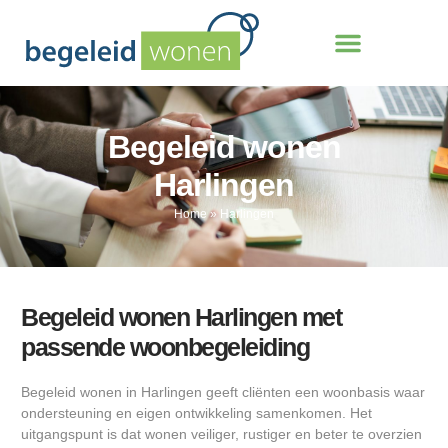
Begeleid wonen
Harlingen
Home
»
Harlingen
Begeleid wonen Harlingen met
passende woonbegeleiding
Begeleid wonen in Harlingen geeft cliënten een woonbasis waar
ondersteuning en eigen ontwikkeling samenkomen. Het
uitgangspunt is dat wonen veiliger, rustiger en beter te overzien