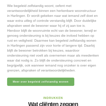
Wie begeleid zelfstandig woont, oefent met
verantwoordelijkheid binnen een herkenbare woonstructuur
in Harlingen. Er wordt gekeken naar wat iemand zelf doet en
waar extra uitleg of controle verstandig blijft. Door duidelijke
afspraken weet de bewoner waar hij of zij aan toe is.
Hierdoor blijft de woonruimte echt van de bewoner, terwijl er
genoeg ondersteuning is bij keuzes die invloed hebben op
rust en veiligheid. Daarmee kan begeleid zelfstandig wonen
in Harlingen passend zijn voor korte of langere tijd. Daarbij
blijft de bewoner betrokken bij keuzes, waardoor
ondersteuning niet voelt als overnemen maar als meedenken
waar dat nodig is. Zo blijft de ondersteuning concreet en
begrijpelijk, ook wanneer iemand nog onzeker is over eigen
grenzen, afspraken of verantwoordelijkheden.
Meer over begeleid zelfstandig wonen
INDRUKKEN
Wat cliënten zeggen