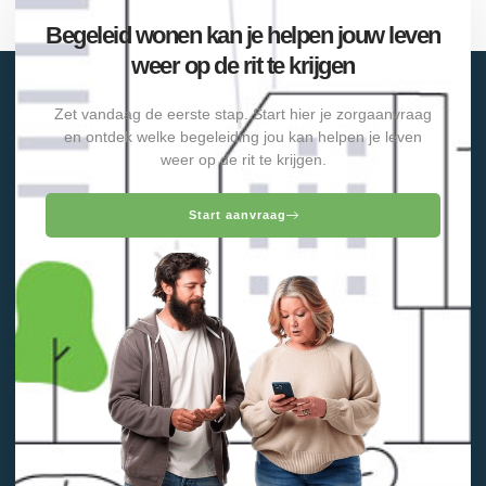
Begeleid wonen kan je helpen jouw leven
weer op de rit te krijgen
Zet vandaag de eerste stap. Start hier je zorgaanvraag
en ontdek welke begeleiding jou kan helpen je leven
weer op de rit te krijgen.
Start aanvraag