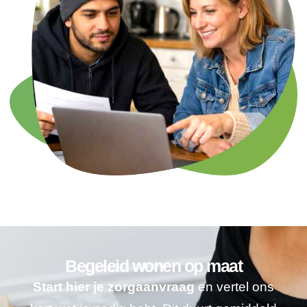
Begeleid wonen op maat
Start hier je zorgaanvraag
en vertel ons