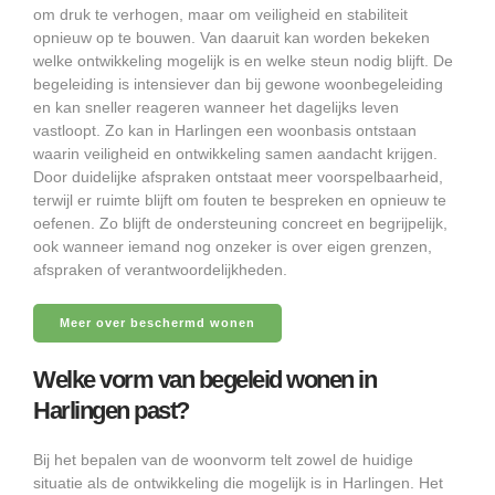
om druk te verhogen, maar om veiligheid en stabiliteit
opnieuw op te bouwen. Van daaruit kan worden bekeken
welke ontwikkeling mogelijk is en welke steun nodig blijft. De
begeleiding is intensiever dan bij gewone woonbegeleiding
en kan sneller reageren wanneer het dagelijks leven
vastloopt. Zo kan in Harlingen een woonbasis ontstaan
waarin veiligheid en ontwikkeling samen aandacht krijgen.
Door duidelijke afspraken ontstaat meer voorspelbaarheid,
terwijl er ruimte blijft om fouten te bespreken en opnieuw te
oefenen. Zo blijft de ondersteuning concreet en begrijpelijk,
ook wanneer iemand nog onzeker is over eigen grenzen,
afspraken of verantwoordelijkheden.
Meer over beschermd wonen
Welke vorm van begeleid wonen in
Harlingen past?
Bij het bepalen van de woonvorm telt zowel de huidige
situatie als de ontwikkeling die mogelijk is in Harlingen. Het