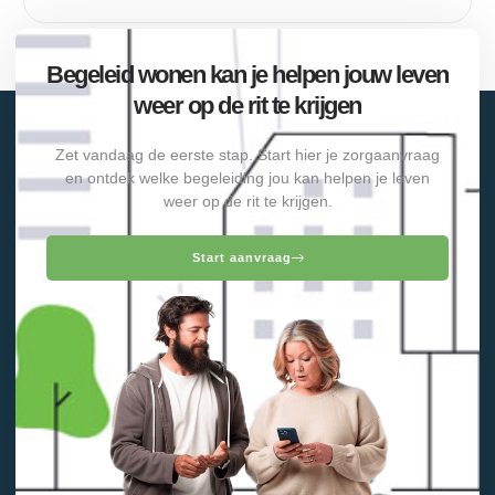
Begeleid wonen kan je helpen jouw leven
weer op de rit te krijgen
Zet vandaag de eerste stap. Start hier je zorgaanvraag
en ontdek welke begeleiding jou kan helpen je leven
weer op de rit te krijgen.
Start aanvraag