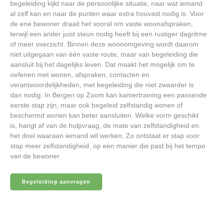
begeleiding kijkt naar de persoonlijke situatie, naar wat iemand
al zelf kan en naar de punten waar extra houvast nodig is. Voor
de ene bewoner draait het vooral om vaste woonafspraken,
terwijl een ander juist steun nodig heeft bij een rustiger dagritme
of meer overzicht. Binnen deze woonomgeving wordt daarom
niet uitgegaan van één vaste route, maar van begeleiding die
aansluit bij het dagelijks leven. Dat maakt het mogelijk om te
oefenen met wonen, afspraken, contacten en
verantwoordelijkheden, met begeleiding die niet zwaarder is
dan nodig. In Bergen op Zoom kan kamertraining een passende
eerste stap zijn, maar ook begeleid zelfstandig wonen of
beschermd wonen kan beter aansluiten. Welke vorm geschikt
is, hangt af van de hulpvraag, de mate van zelfstandigheid en
het doel waaraan iemand wil werken. Zo ontstaat er stap voor
stap meer zelfstandigheid, op een manier die past bij het tempo
van de bewoner.
Begeleiding aanvragen