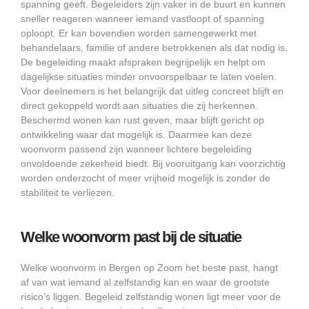
spanning geeft. Begeleiders zijn vaker in de buurt en kunnen
sneller reageren wanneer iemand vastloopt of spanning
oploopt. Er kan bovendien worden samengewerkt met
behandelaars, familie of andere betrokkenen als dat nodig is.
De begeleiding maakt afspraken begrijpelijk en helpt om
dagelijkse situaties minder onvoorspelbaar te laten voelen.
Voor deelnemers is het belangrijk dat uitleg concreet blijft en
direct gekoppeld wordt aan situaties die zij herkennen.
Beschermd wonen kan rust geven, maar blijft gericht op
ontwikkeling waar dat mogelijk is. Daarmee kan deze
woonvorm passend zijn wanneer lichtere begeleiding
onvoldoende zekerheid biedt. Bij vooruitgang kan voorzichtig
worden onderzocht of meer vrijheid mogelijk is zonder de
stabiliteit te verliezen.
Welke woonvorm past bij de situatie
Welke woonvorm in Bergen op Zoom het beste past, hangt
af van wat iemand al zelfstandig kan en waar de grootste
risico’s liggen. Begeleid zelfstandig wonen ligt meer voor de