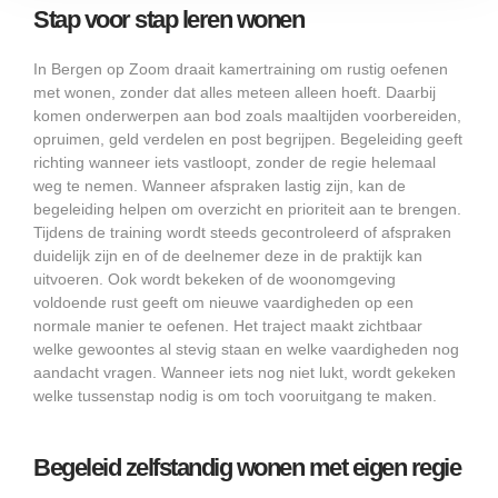
Stap voor stap leren wonen
In Bergen op Zoom draait kamertraining om rustig oefenen
met wonen, zonder dat alles meteen alleen hoeft. Daarbij
komen onderwerpen aan bod zoals maaltijden voorbereiden,
opruimen, geld verdelen en post begrijpen. Begeleiding geeft
richting wanneer iets vastloopt, zonder de regie helemaal
weg te nemen. Wanneer afspraken lastig zijn, kan de
begeleiding helpen om overzicht en prioriteit aan te brengen.
Tijdens de training wordt steeds gecontroleerd of afspraken
duidelijk zijn en of de deelnemer deze in de praktijk kan
uitvoeren. Ook wordt bekeken of de woonomgeving
voldoende rust geeft om nieuwe vaardigheden op een
normale manier te oefenen. Het traject maakt zichtbaar
welke gewoontes al stevig staan en welke vaardigheden nog
aandacht vragen. Wanneer iets nog niet lukt, wordt gekeken
welke tussenstap nodig is om toch vooruitgang te maken.
Begeleid zelfstandig wonen met eigen regie