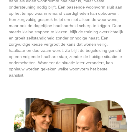
hand als eigen woonruimte haalbaar is, maar vaste
ondersteuning nodig blijft. Een passende woonvorm sluit aan
op het tempo waarin iemand vaardigheden kan opbouwen.
Een zorgvuldig gesprek helpt om niet alleen de woonwens,
maar ook de dagelijkse haalbaarheid scherp te krijgen. Door
steeds kleine stappen te kiezen, blijft de training overzichtelijk
en groeit zelfstandigheid zonder onnodige haast. Een
zorgvuldige keuze vergroot de kans dat wonen veilig,
haalbaar en duurzaam wordt. Zo blijft de begeleiding gericht
op een volgende haalbare stap, zonder de huidige situatie te
onderschatten. Wanneer de situatie later verandert, kan
opnieuw worden gekeken welke woonvorm het beste
aansluit.