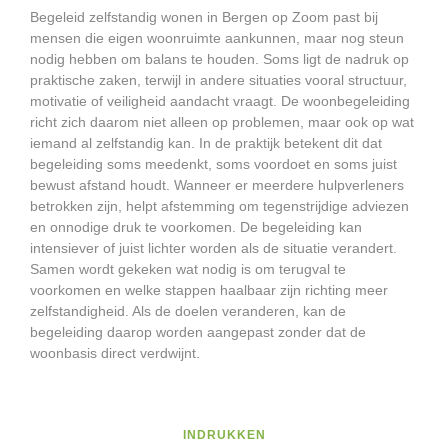
Begeleid zelfstandig wonen in Bergen op Zoom past bij
mensen die eigen woonruimte aankunnen, maar nog steun
nodig hebben om balans te houden. Soms ligt de nadruk op
praktische zaken, terwijl in andere situaties vooral structuur,
motivatie of veiligheid aandacht vraagt. De woonbegeleiding
richt zich daarom niet alleen op problemen, maar ook op wat
iemand al zelfstandig kan. In de praktijk betekent dit dat
begeleiding soms meedenkt, soms voordoet en soms juist
bewust afstand houdt. Wanneer er meerdere hulpverleners
betrokken zijn, helpt afstemming om tegenstrijdige adviezen
en onnodige druk te voorkomen. De begeleiding kan
intensiever of juist lichter worden als de situatie verandert.
Samen wordt gekeken wat nodig is om terugval te
voorkomen en welke stappen haalbaar zijn richting meer
zelfstandigheid. Als de doelen veranderen, kan de
begeleiding daarop worden aangepast zonder dat de
woonbasis direct verdwijnt.
INDRUKKEN