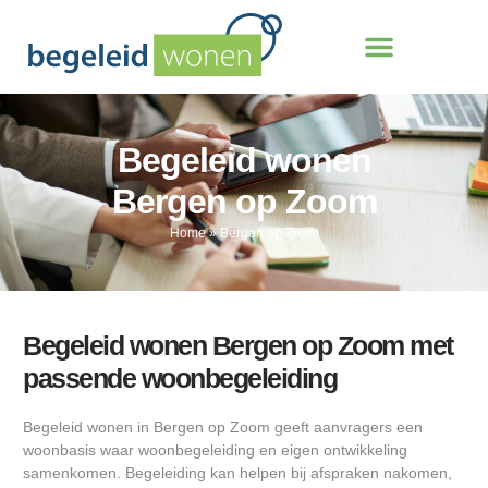
Begeleid wonen
Bergen op Zoom
Home
»
Bergen op Zoom
Begeleid wonen Bergen op Zoom met
passende woonbegeleiding
Begeleid wonen in Bergen op Zoom geeft aanvragers een
woonbasis waar woonbegeleiding en eigen ontwikkeling
samenkomen. Begeleiding kan helpen bij afspraken nakomen,