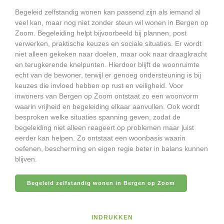
Begeleid zelfstandig wonen kan passend zijn als iemand al
veel kan, maar nog niet zonder steun wil wonen in Bergen op
Zoom. Begeleiding helpt bijvoorbeeld bij plannen, post
verwerken, praktische keuzes en sociale situaties. Er wordt
niet alleen gekeken naar doelen, maar ook naar draagkracht
en terugkerende knelpunten. Hierdoor blijft de woonruimte
echt van de bewoner, terwijl er genoeg ondersteuning is bij
keuzes die invloed hebben op rust en veiligheid. Voor
inwoners van Bergen op Zoom ontstaat zo een woonvorm
waarin vrijheid en begeleiding elkaar aanvullen. Ook wordt
besproken welke situaties spanning geven, zodat de
begeleiding niet alleen reageert op problemen maar juist
eerder kan helpen. Zo ontstaat een woonbasis waarin
oefenen, bescherming en eigen regie beter in balans kunnen
blijven.
Begeleid zelfstandig wonen in Bergen op Zoom
INDRUKKEN