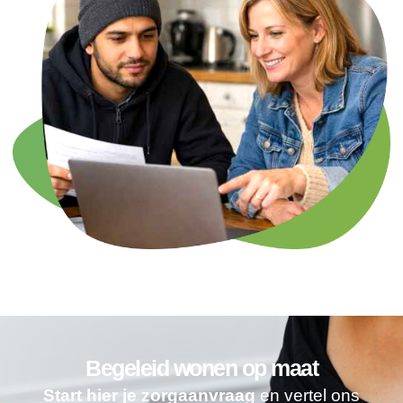
Begeleid wonen op maat
Start hier je zorgaanvraag
en vertel ons