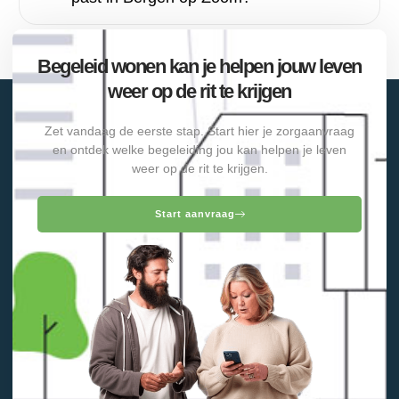
Begeleid wonen kan je helpen jouw leven
weer op de rit te krijgen
Zet vandaag de eerste stap. Start hier je zorgaanvraag
en ontdek welke begeleiding jou kan helpen je leven
weer op de rit te krijgen.
Start aanvraag