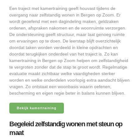
Een traject met kamertraining geeft houvast tijdens de
overgang naar zelfstandig wonen in Bergen op Zoom. Er
wordt geoefend met een dagindeling maken, geldzaken
ordenen, afspraken nakomen en de woonruimte verzorgen.
De ondersteuning geeft structuur, maar laat genoeg ruimte
om ervaringen op te doen. De leerstap blijft overzichtelijk
doordat taken worden verdeeld in kleine opdrachten en
doordat terugkijken onderdeel van het traject is. Zo kan
kamertraining in Bergen op Zoom helpen om zelfstandigheid
te vergroten zonder dat de stap te groot wordt. Regelmatige
evaluatie maakt zichtbaar welke vaardigheden sterker
worden en welke onderdelen voorlopig extra aandacht blijven
vragen. Zo ontstaat een woonbasis waarin oefenen,
bescherming en eigen regie beter in balans kunnen blijven.
Bekijk kamertraining
Begeleid zelfstandig wonen met steun op
maat