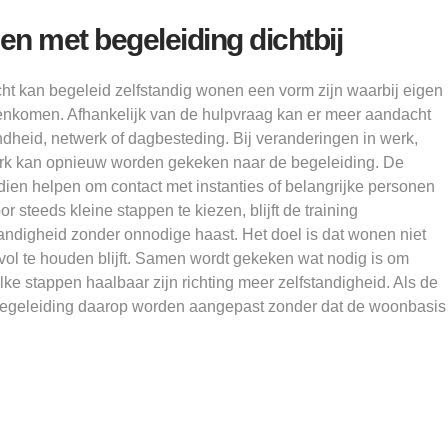
en met begeleiding dichtbij
ht kan begeleid zelfstandig wonen een vorm zijn waarbij eigen
enkomen. Afhankelijk van de hulpvraag kan er meer aandacht
ondheid, netwerk of dagbesteding. Bij veranderingen in werk,
erk kan opnieuw worden gekeken naar de begeleiding. De
en helpen om contact met instanties of belangrijke personen
r steeds kleine stappen te kiezen, blijft de training
standigheid zonder onnodige haast. Het doel is dat wonen niet
 vol te houden blijft. Samen wordt gekeken wat nodig is om
ke stappen haalbaar zijn richting meer zelfstandigheid. Als de
begeleiding daarop worden aangepast zonder dat de woonbasis