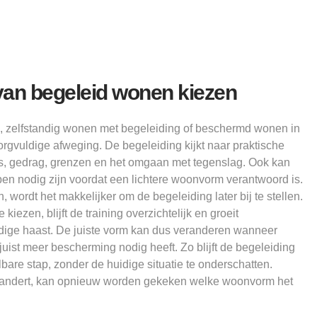
van begeleid wonen kiezen
, zelfstandig wonen met begeleiding of beschermd wonen in
rgvuldige afweging. De begeleiding kijkt naar praktische
s, gedrag, grenzen en het omgaan met tegenslag. Ook kan
n nodig zijn voordat een lichtere woonvorm verantwoord is.
, wordt het makkelijker om de begeleiding later bij te stellen.
kiezen, blijft de training overzichtelijk en groeit
dige haast. De juiste vorm kan dus veranderen wanneer
f juist meer bescherming nodig heeft. Zo blijft de begeleiding
bare stap, zonder de huidige situatie te onderschatten.
erandert, kan opnieuw worden gekeken welke woonvorm het