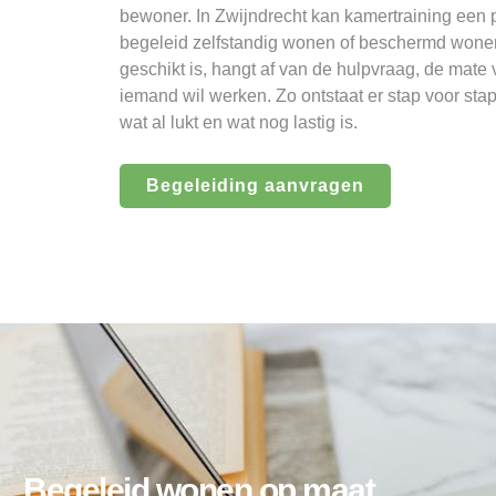
bewoner. In Zwijndrecht kan kamertraining een 
begeleid zelfstandig wonen of beschermd wonen
geschikt is, hangt af van de hulpvraag, de mate
iemand wil werken. Zo ontstaat er stap voor sta
wat al lukt en wat nog lastig is.
Begeleiding aanvragen
Begeleid wonen op maat