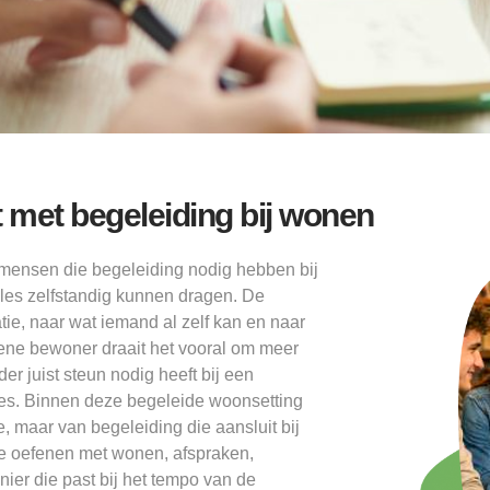
 met begeleiding bij wonen
 mensen die begeleiding nodig hebben bij
les zelfstandig kunnen dragen. De
tie, naar wat iemand al zelf kan en naar
 ene bewoner draait het vooral om meer
er juist steun nodig heeft bij een
zes. Binnen deze begeleide woonsetting
, maar van begeleiding die aansluit bij
 te oefenen met wonen, afspraken,
ier die past bij het tempo van de