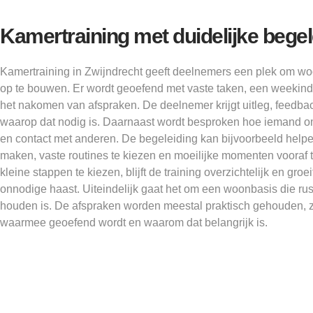
Kamertraining met duidelijke begel
Kamertraining in Zwijndrecht geeft deelnemers een plek om w
op te bouwen. Er wordt geoefend met vaste taken, een weekin
het nakomen van afspraken. De deelnemer krijgt uitleg, feedb
waarop dat nodig is. Daarnaast wordt besproken hoe iemand om
en contact met anderen. De begeleiding kan bijvoorbeeld hel
maken, vaste routines te kiezen en moeilijke momenten vooraf 
kleine stappen te kiezen, blijft de training overzichtelijk en gro
onnodige haast. Uiteindelijk gaat het om een woonbasis die rusti
houden is. De afspraken worden meestal praktisch gehouden, 
waarmee geoefend wordt en waarom dat belangrijk is.