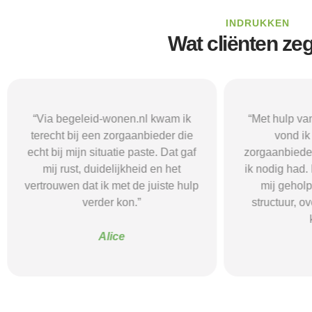
INDRUKKEN
Wat cliënten ze
“Via begeleid-wonen.nl kwam ik
“Met hulp va
terecht bij een zorgaanbieder die
vond i
echt bij mijn situatie paste. Dat gaf
zorgaanbieder
mij rust, duidelijkheid en het
ik nodig had.
vertrouwen dat ik met de juiste hulp
mij gehol
verder kon.”
structuur, o
Alice