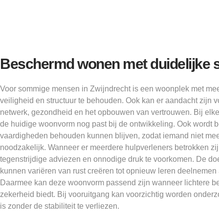
Beschermd wonen met duidelijke s
Voor sommige mensen in Zwijndrecht is een woonplek met mee
veiligheid en structuur te behouden. Ook kan er aandacht zijn vo
netwerk, gezondheid en het opbouwen van vertrouwen. Bij elke
de huidige woonvorm nog past bij de ontwikkeling. Ook wordt 
vaardigheden behouden kunnen blijven, zodat iemand niet meer
noodzakelijk. Wanneer er meerdere hulpverleners betrokken zi
tegenstrijdige adviezen en onnodige druk te voorkomen. De doe
kunnen variëren van rust creëren tot opnieuw leren deelnemen a
Daarmee kan deze woonvorm passend zijn wanneer lichtere b
zekerheid biedt. Bij vooruitgang kan voorzichtig worden onderzo
is zonder de stabiliteit te verliezen.