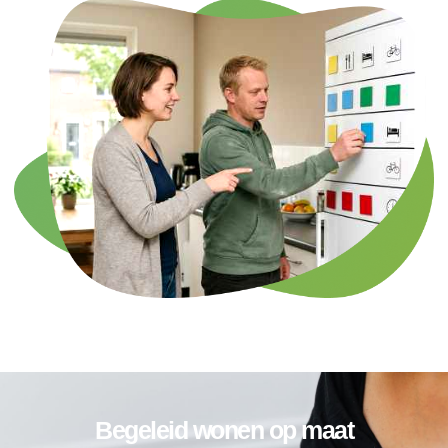
Begeleid wonen op maat