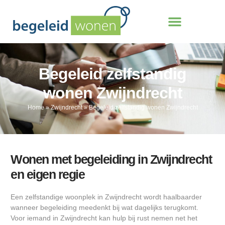
Begeleid zelfstandig
wonen Zwijndrecht
Home
»
Zwijndrecht
»
Begeleid zelfstandig wonen Zwijndrecht
Wonen met begeleiding in Zwijndrecht
en eigen regie
Een zelfstandige woonplek in Zwijndrecht wordt haalbaarder
wanneer begeleiding meedenkt bij wat dagelijks terugkomt.
Voor iemand in Zwijndrecht kan hulp bij rust nemen net het