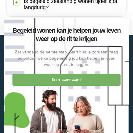
Is begeleid zelfstandig wonen tijdelijk of
langdurig?
Begeleid wonen kan je helpen jouw leven
weer op de rit te krijgen
Zet vandaag de eerste stap. Start hier je zorgaanvraag
en ontdek welke begeleiding jou kan helpen je leven
weer op de rit te krijgen.
Start aanvraag