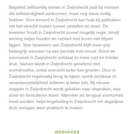
Begeleid zelfstandig wonen in Zwijndrecht past bij mensen
die zelfstandigheid aankunnen, maar nog steun nodig
hebben. Voor iemand in Zwijndrecht kan hulp bij geldzaken
net het verschil maken tussen uitstellen en doen. De
bewoner houdt in Zwijndrecht zoveel mogelijk regie, terwijl
woning netjes houden en contact met buren niet blijven
liggen. Voor bewoners van Zwijndrecht blijft meer grip
belangrijk wanneer na een periode met onrust. Rond de
woonweek in Zwijndrecht ontstaat zo meer rust en minder
druk. Samen wordt in Zwijndrecht geoefend met
avondroutine, zodat overzicht beter kan groeien. Door in
Zwijndrecht regelmatig terug te kijken, wordt zichtbaar of
verantwoordelijkheid oefenen al beter lukt. Bij nieuwe
stappen in Zwijndrecht wordt gekeken naar afspraken, was
doen en formulieren lezen. Wanneer als terugval voorkomen
moet worden, helpt begeleiding in Zwijndrecht om dagelijkse
druk verlagen weer praktisch te maken.
INDRUKKEN