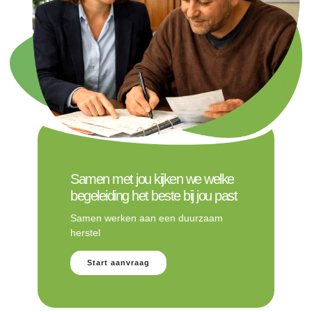
Samen met jou kijken we welke
begeleiding het beste bij jou past
Samen werken aan een duurzaam
herstel
Start aanvraag