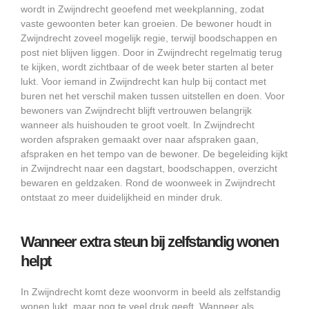
wordt in Zwijndrecht geoefend met weekplanning, zodat
vaste gewoonten beter kan groeien. De bewoner houdt in
Zwijndrecht zoveel mogelijk regie, terwijl boodschappen en
post niet blijven liggen. Door in Zwijndrecht regelmatig terug
te kijken, wordt zichtbaar of de week beter starten al beter
lukt. Voor iemand in Zwijndrecht kan hulp bij contact met
buren net het verschil maken tussen uitstellen en doen. Voor
bewoners van Zwijndrecht blijft vertrouwen belangrijk
wanneer als huishouden te groot voelt. In Zwijndrecht
worden afspraken gemaakt over naar afspraken gaan,
afspraken en het tempo van de bewoner. De begeleiding kijkt
in Zwijndrecht naar een dagstart, boodschappen, overzicht
bewaren en geldzaken. Rond de woonweek in Zwijndrecht
ontstaat zo meer duidelijkheid en minder druk.
Wanneer extra steun bij zelfstandig wonen
helpt
In Zwijndrecht komt deze woonvorm in beeld als zelfstandig
wonen lukt, maar nog te veel druk geeft. Wanneer als