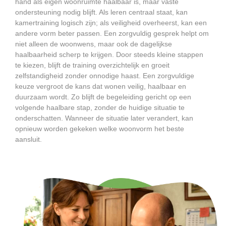
hand als eigen woonruimte haalbaar is, maar vaste
ondersteuning nodig blijft. Als leren centraal staat, kan
kamertraining logisch zijn; als veiligheid overheerst, kan een
andere vorm beter passen. Een zorgvuldig gesprek helpt om
niet alleen de woonwens, maar ook de dagelijkse
haalbaarheid scherp te krijgen. Door steeds kleine stappen
te kiezen, blijft de training overzichtelijk en groeit
zelfstandigheid zonder onnodige haast. Een zorgvuldige
keuze vergroot de kans dat wonen veilig, haalbaar en
duurzaam wordt. Zo blijft de begeleiding gericht op een
volgende haalbare stap, zonder de huidige situatie te
onderschatten. Wanneer de situatie later verandert, kan
opnieuw worden gekeken welke woonvorm het beste
aansluit.