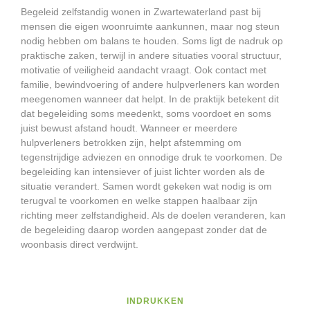
Begeleid zelfstandig wonen in Zwartewaterland past bij
mensen die eigen woonruimte aankunnen, maar nog steun
nodig hebben om balans te houden. Soms ligt de nadruk op
praktische zaken, terwijl in andere situaties vooral structuur,
motivatie of veiligheid aandacht vraagt. Ook contact met
familie, bewindvoering of andere hulpverleners kan worden
meegenomen wanneer dat helpt. In de praktijk betekent dit
dat begeleiding soms meedenkt, soms voordoet en soms
juist bewust afstand houdt. Wanneer er meerdere
hulpverleners betrokken zijn, helpt afstemming om
tegenstrijdige adviezen en onnodige druk te voorkomen. De
begeleiding kan intensiever of juist lichter worden als de
situatie verandert. Samen wordt gekeken wat nodig is om
terugval te voorkomen en welke stappen haalbaar zijn
richting meer zelfstandigheid. Als de doelen veranderen, kan
de begeleiding daarop worden aangepast zonder dat de
woonbasis direct verdwijnt.
INDRUKKEN