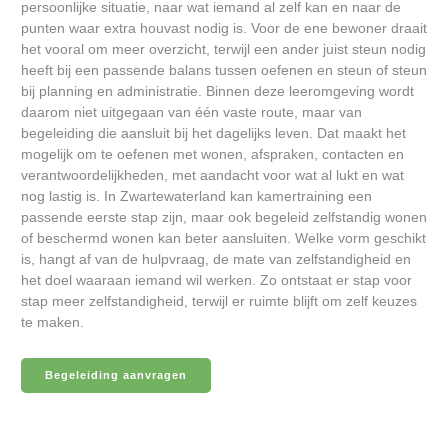
persoonlijke situatie, naar wat iemand al zelf kan en naar de
punten waar extra houvast nodig is. Voor de ene bewoner draait
het vooral om meer overzicht, terwijl een ander juist steun nodig
heeft bij een passende balans tussen oefenen en steun of steun
bij planning en administratie. Binnen deze leeromgeving wordt
daarom niet uitgegaan van één vaste route, maar van
begeleiding die aansluit bij het dagelijks leven. Dat maakt het
mogelijk om te oefenen met wonen, afspraken, contacten en
verantwoordelijkheden, met aandacht voor wat al lukt en wat
nog lastig is. In Zwartewaterland kan kamertraining een
passende eerste stap zijn, maar ook begeleid zelfstandig wonen
of beschermd wonen kan beter aansluiten. Welke vorm geschikt
is, hangt af van de hulpvraag, de mate van zelfstandigheid en
het doel waaraan iemand wil werken. Zo ontstaat er stap voor
stap meer zelfstandigheid, terwijl er ruimte blijft om zelf keuzes
te maken.
Begeleiding aanvragen