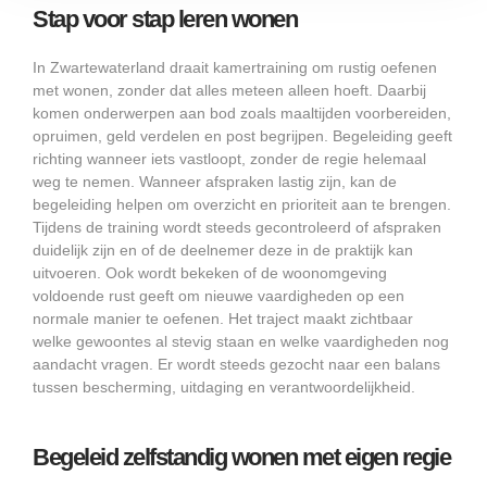
Stap voor stap leren wonen
In Zwartewaterland draait kamertraining om rustig oefenen
met wonen, zonder dat alles meteen alleen hoeft. Daarbij
komen onderwerpen aan bod zoals maaltijden voorbereiden,
opruimen, geld verdelen en post begrijpen. Begeleiding geeft
richting wanneer iets vastloopt, zonder de regie helemaal
weg te nemen. Wanneer afspraken lastig zijn, kan de
begeleiding helpen om overzicht en prioriteit aan te brengen.
Tijdens de training wordt steeds gecontroleerd of afspraken
duidelijk zijn en of de deelnemer deze in de praktijk kan
uitvoeren. Ook wordt bekeken of de woonomgeving
voldoende rust geeft om nieuwe vaardigheden op een
normale manier te oefenen. Het traject maakt zichtbaar
welke gewoontes al stevig staan en welke vaardigheden nog
aandacht vragen. Er wordt steeds gezocht naar een balans
tussen bescherming, uitdaging en verantwoordelijkheid.
Begeleid zelfstandig wonen met eigen regie