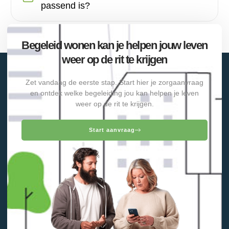
passend is?
Begeleid wonen kan je helpen jouw leven
weer op de rit te krijgen
Zet vandaag de eerste stap. Start hier je zorgaanvraag
en ontdek welke begeleiding jou kan helpen je leven
weer op de rit te krijgen.
Start aanvraag