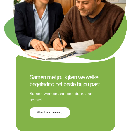
Samen met jou kijken we welke
begeleiding het beste bij jou past
Samen werken aan een duurzaam
herstel
Start aanvraag