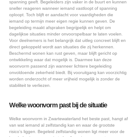
spanning geeft. Begeleiders zijn vaker in de buurt en kunnen
sneller reageren wanneer iemand vastloopt of spanning
oploopt. Toch blijft er aandacht voor vaardigheden die
iemand op termijn meer eigen regie kunnen geven. De
begeleiding maakt afspraken begrijpelijk en helpt om
dagelijkse situaties minder onvoorspelbaar te laten voelen.
Voor deelnemers is het belangrijk dat uitleg concreet blijft en
direct gekoppeld wordt aan situaties die zij herkennen.
Beschermd wonen kan rust geven, maar blijft gericht op
ontwikkeling waar dat mogelijk is. Daarmee kan deze
woonvorm passend zijn wanneer lichtere begeleiding
onvoldoende zekerheid biedt. Bij vooruitgang kan voorzichtig
worden onderzocht of meer vrijheid mogelijk is zonder de
stabiliteit te verliezen.
Welke woonvorm past bij de situatie
Welke woonvorm in Zwartewaterland het beste past, hangt af
van wat iemand al zelfstandig kan en waar de grootste
risico’s liggen. Begeleid zelfstandig wonen ligt meer voor de