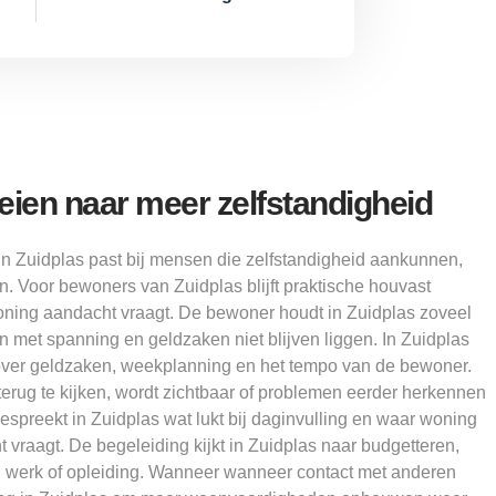
oeien naar meer zelfstandigheid
in Zuidplas past bij mensen die zelfstandigheid aankunnen,
. Voor bewoners van Zuidplas blijft praktische houvast
oning aandacht vraagt. De bewoner houdt in Zuidplas zoveel
an met spanning en geldzaken niet blijven liggen. In Zuidplas
ver geldzaken, weekplanning en het tempo van de bewoner.
terug te kijken, wordt zichtbaar of problemen eerder herkennen
bespreekt in Zuidplas wat lukt bij daginvulling en waar woning
 vraagt. De begeleiding kijkt in Zuidplas naar budgetteren,
en werk of opleiding. Wanneer wanneer contact met anderen