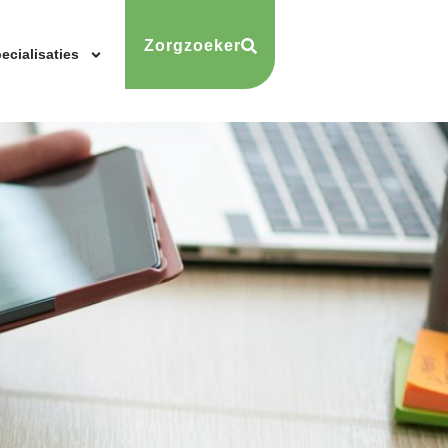
Zorgzoeker
ecialisaties