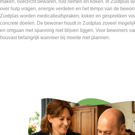
maken, overzicht bewaren, rust nemen en koken. In Zuidplas 
over hulp vragen, energie verdelen en het tempo van de bewone
Zuidplas worden medicatieafspraken, koken en gesprekken vo
concrete doelen. De bewoner houdt in Zuidplas zoveel mogelijk r
en omgaan met spanning niet blijven liggen. Voor bewoners van 
houvast belangrijk wanneer bij moeite met plannen.