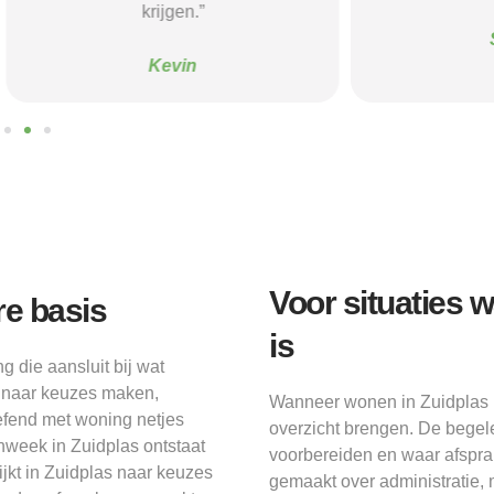
krijgen.”
Sanne
Kevin
Voor situaties 
re basis
is
 die aansluit bij wat
 naar keuzes maken,
Wanneer wonen in Zuidplas r
fend met woning netjes
overzicht brengen. De begele
nweek in Zuidplas ontstaat
voorbereiden en waar afspra
jkt in Zuidplas naar keuzes
gemaakt over administratie, 