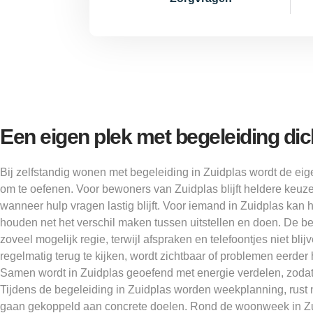
Een eigen plek met begeleiding dich
Bij zelfstandig wonen met begeleiding in Zuidplas wordt de eig
om te oefenen. Voor bewoners van Zuidplas blijft heldere keuz
wanneer hulp vragen lastig blijft. Voor iemand in Zuidplas kan h
houden net het verschil maken tussen uitstellen en doen. De b
zoveel mogelijk regie, terwijl afspraken en telefoontjes niet blij
regelmatig terug te kijken, wordt zichtbaar of problemen eerder 
Samen wordt in Zuidplas geoefend met energie verdelen, zodat s
Tijdens de begeleiding in Zuidplas worden weekplanning, rust
gaan gekoppeld aan concrete doelen. Rond de woonweek in Zu