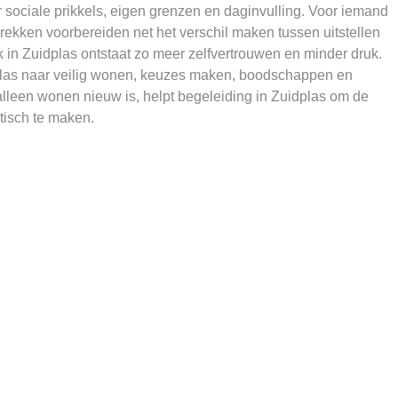
sociale prikkels, eigen grenzen en daginvulling. Voor iemand
prekken voorbereiden net het verschil maken tussen uitstellen
n Zuidplas ontstaat zo meer zelfvertrouwen en minder druk.
dplas naar veilig wonen, keuzes maken, boodschappen en
lleen wonen nieuw is, helpt begeleiding in Zuidplas om de
tisch te maken.