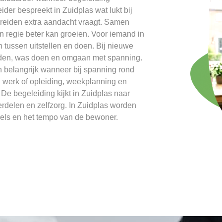
der bespreekt in Zuidplas wat lukt bij
reiden extra aandacht vraagt. Samen
n regie beter kan groeien. Voor iemand in
n tussen uitstellen en doen. Bij nieuwe
jden, was doen en omgaan met spanning.
n belangrijk wanneer bij spanning rond
n werk of opleiding, weekplanning en
e begeleiding kijkt in Zuidplas naar
erdelen en zelfzorg. In Zuidplas worden
kels en het tempo van de bewoner.