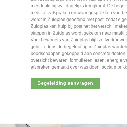
meedenkt bij wat dagelijks terugkomt. De begelei
medicatieafspraken en waar gesprekken voorbe
wordt in Zuidplas geoefend met post, zodat eige
Zuidplas kan hulp bij post net het verschil make
stappen in Zuidplas wordt gekeken naar maalti
Voor bewoners van Zuidplas blijft zelfvertrouwe
geld. Tijdens de begeleiding in Zuidplas worde
boodschappen gekoppeld aan concrete doelen. D
overzicht bewaren, formulieren lezen, energie v
afspraken gemaakt over was doen, sociale prik
Begeleiding aanvragen