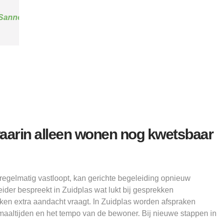
Alice
waarin alleen wonen nog kwetsbaar
egelmatig vastloopt, kan gerichte begeleiding opnieuw
ider bespreekt in Zuidplas wat lukt bij gesprekken
ken extra aandacht vraagt. In Zuidplas worden afspraken
maaltijden en het tempo van de bewoner. Bij nieuwe stappen in