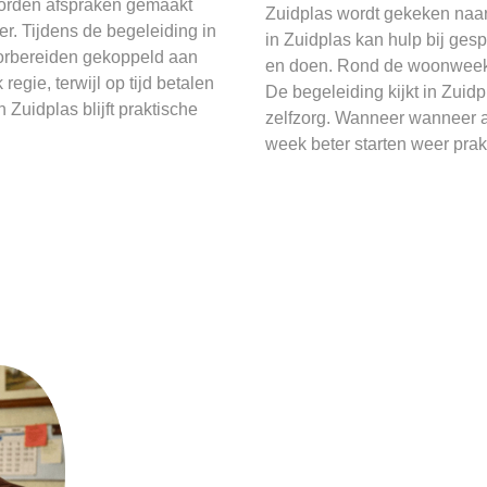
worden afspraken gemaakt
Zuidplas wordt gekeken naar 
r. Tijdens de begeleiding in
in Zuidplas kan hulp bij ges
orbereiden gekoppeld aan
en doen. Rond de woonweek i
egie, terwijl op tijd betalen
De begeleiding kijkt in Zui
Zuidplas blijft praktische
zelfzorg. Wanneer wanneer a
week beter starten weer prak