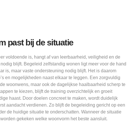
past bij de situatie
er voldoende is, hangt af van leerbaarheid, veiligheid en de
nodig blijft. Begeleid zelfstandig wonen ligt meer voor de hand
r is, maar vaste ondersteuning nodig blijft. Het is daarom
’s en mogelijkheden naast elkaar te leggen. Een zorgvuldig
n de woonwens, maar ook de dagelijkse haalbaarheid scherp te
appen te kiezen, blijft de training overzichtelijk en groeit
ige haast. Door doelen concreet te maken, wordt duidelijk
t aandacht verdienen. Zo blijft de begeleiding gericht op een
er de huidige situatie te onderschatten. Wanneer de situatie
w worden gekeken welke woonvorm het beste aansluit.