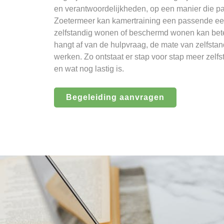
en verantwoordelijkheden, op een manier die pa
Zoetermeer kan kamertraining een passende eers
zelfstandig wonen of beschermd wonen kan beter
hangt af van de hulpvraag, de mate van zelfsta
werken. Zo ontstaat er stap voor stap meer zelfs
en wat nog lastig is.
Begeleiding aanvragen