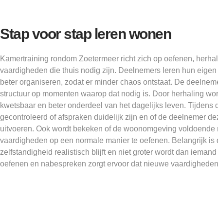
Stap voor stap leren wonen
Kamertraining rondom Zoetermeer richt zich op oefenen, herha
vaardigheden die thuis nodig zijn. Deelnemers leren hun eigen
beter organiseren, zodat er minder chaos ontstaat. De deelnemer
structuur op momenten waarop dat nodig is. Door herhaling wo
kwetsbaar en beter onderdeel van het dagelijks leven. Tijdens d
gecontroleerd of afspraken duidelijk zijn en of de deelnemer dez
uitvoeren. Ook wordt bekeken of de woonomgeving voldoende 
vaardigheden op een normale manier te oefenen. Belangrijk is 
zelfstandigheid realistisch blijft en niet groter wordt dan iema
oefenen en nabespreken zorgt ervoor dat nieuwe vaardigheden 