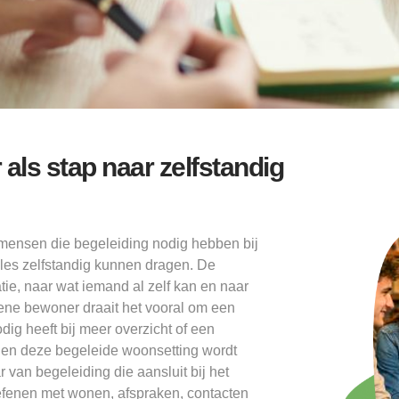
als stap naar zelfstandig
mensen die begeleiding nodig hebben bij
les zelfstandig kunnen dragen. De
tie, naar wat iemand al zelf kan en naar
 ene bewoner draait het vooral om een
odig heeft bij meer overzicht of een
nen deze begeleide woonsetting wordt
 van begeleiding die aansluit bij het
oefenen met wonen, afspraken, contacten