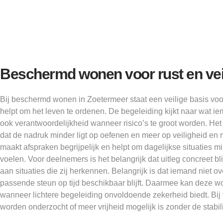
Beschermd wonen voor rust en vei
Bij beschermd wonen in Zoetermeer staat een veilige basis voo
helpt om het leven te ordenen. De begeleiding kijkt naar wat i
ook verantwoordelijkheid wanneer risico’s te groot worden. Het 
dat de nadruk minder ligt op oefenen en meer op veiligheid en 
maakt afspraken begrijpelijk en helpt om dagelijkse situaties m
voelen. Voor deelnemers is het belangrijk dat uitleg concreet bli
aan situaties die zij herkennen. Belangrijk is dat iemand niet o
passende steun op tijd beschikbaar blijft. Daarmee kan deze 
wanneer lichtere begeleiding onvoldoende zekerheid biedt. Bij 
worden onderzocht of meer vrijheid mogelijk is zonder de stabilit