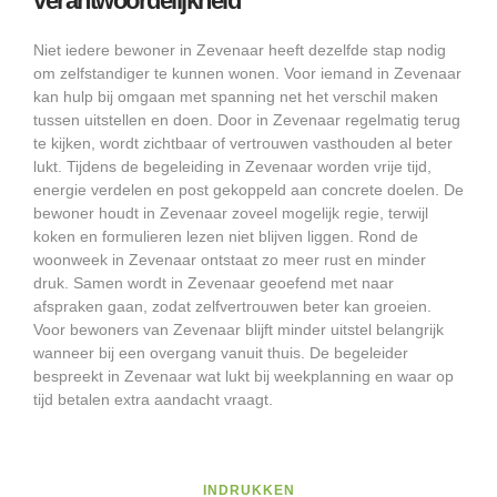
verantwoordelijkheid
Niet iedere bewoner in Zevenaar heeft dezelfde stap nodig
om zelfstandiger te kunnen wonen. Voor iemand in Zevenaar
kan hulp bij omgaan met spanning net het verschil maken
tussen uitstellen en doen. Door in Zevenaar regelmatig terug
te kijken, wordt zichtbaar of vertrouwen vasthouden al beter
lukt. Tijdens de begeleiding in Zevenaar worden vrije tijd,
energie verdelen en post gekoppeld aan concrete doelen. De
bewoner houdt in Zevenaar zoveel mogelijk regie, terwijl
koken en formulieren lezen niet blijven liggen. Rond de
woonweek in Zevenaar ontstaat zo meer rust en minder
druk. Samen wordt in Zevenaar geoefend met naar
afspraken gaan, zodat zelfvertrouwen beter kan groeien.
Voor bewoners van Zevenaar blijft minder uitstel belangrijk
wanneer bij een overgang vanuit thuis. De begeleider
bespreekt in Zevenaar wat lukt bij weekplanning en waar op
tijd betalen extra aandacht vraagt.
INDRUKKEN