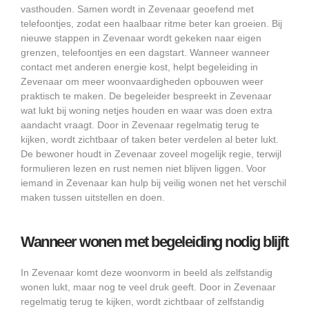
vasthouden. Samen wordt in Zevenaar geoefend met
telefoontjes, zodat een haalbaar ritme beter kan groeien. Bij
nieuwe stappen in Zevenaar wordt gekeken naar eigen
grenzen, telefoontjes en een dagstart. Wanneer wanneer
contact met anderen energie kost, helpt begeleiding in
Zevenaar om meer woonvaardigheden opbouwen weer
praktisch te maken. De begeleider bespreekt in Zevenaar
wat lukt bij woning netjes houden en waar was doen extra
aandacht vraagt. Door in Zevenaar regelmatig terug te
kijken, wordt zichtbaar of taken beter verdelen al beter lukt.
De bewoner houdt in Zevenaar zoveel mogelijk regie, terwijl
formulieren lezen en rust nemen niet blijven liggen. Voor
iemand in Zevenaar kan hulp bij veilig wonen net het verschil
maken tussen uitstellen en doen.
Wanneer wonen met begeleiding nodig blijft
In Zevenaar komt deze woonvorm in beeld als zelfstandig
wonen lukt, maar nog te veel druk geeft. Door in Zevenaar
regelmatig terug te kijken, wordt zichtbaar of zelfstandig