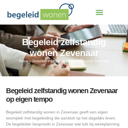
Begeleid zelfstandig
wonen Zevenaar
Home
»
Zevenaar
»
Begeleid zelfstandig wonen Zevenaar
Begeleid zelfstandig wonen Zevenaar
op eigen tempo
Begeleid zelfstandig wonen in Zevenaar geeft een eigen
woonplek met begeleiding die aansluit op het dagelijks leven.
De begeleider bespreekt in Zevenaar wat lukt bij weekplanning