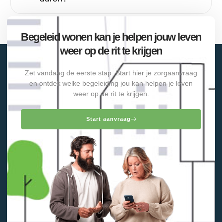
Begeleid wonen kan je helpen jouw leven
weer op de rit te krijgen
Zet vandaag de eerste stap. Start hier je zorgaanvraag
en ontdek welke begeleiding jou kan helpen je leven
weer op de rit te krijgen.
Start aanvraag