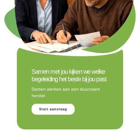
Samen met jou kijken we welke
begeleiding het beste bij jou past
Samen werken aan een duurzaam
herstel
Start aanvraag