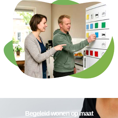
Begeleid wonen op maat