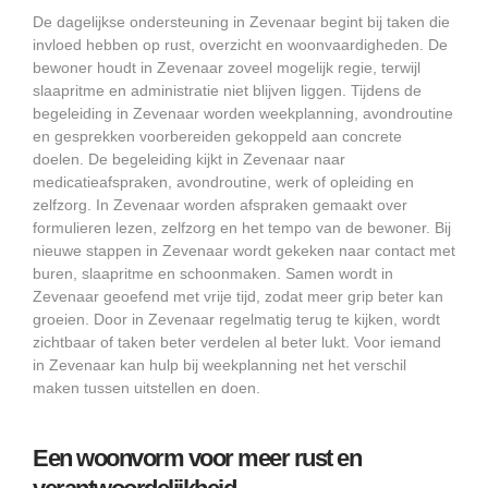
De dagelijkse ondersteuning in Zevenaar begint bij taken die
invloed hebben op rust, overzicht en woonvaardigheden. De
bewoner houdt in Zevenaar zoveel mogelijk regie, terwijl
slaapritme en administratie niet blijven liggen. Tijdens de
begeleiding in Zevenaar worden weekplanning, avondroutine
en gesprekken voorbereiden gekoppeld aan concrete
doelen. De begeleiding kijkt in Zevenaar naar
medicatieafspraken, avondroutine, werk of opleiding en
zelfzorg. In Zevenaar worden afspraken gemaakt over
formulieren lezen, zelfzorg en het tempo van de bewoner. Bij
nieuwe stappen in Zevenaar wordt gekeken naar contact met
buren, slaapritme en schoonmaken. Samen wordt in
Zevenaar geoefend met vrije tijd, zodat meer grip beter kan
groeien. Door in Zevenaar regelmatig terug te kijken, wordt
zichtbaar of taken beter verdelen al beter lukt. Voor iemand
in Zevenaar kan hulp bij weekplanning net het verschil
maken tussen uitstellen en doen.
Een woonvorm voor meer rust en