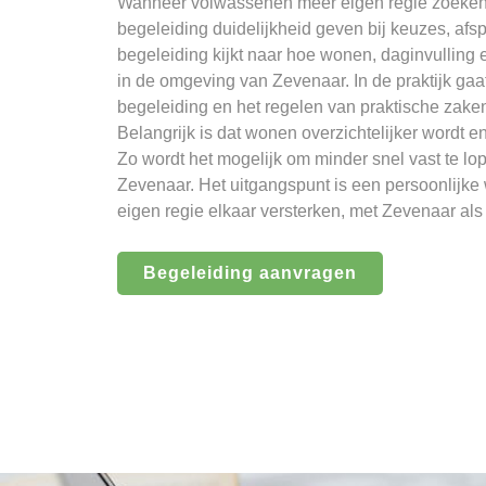
Wanneer volwassenen meer eigen regie zoeken
begeleiding duidelijkheid geven bij keuzes, afsp
begeleiding kijkt naar hoe wonen, daginvulling 
in de omgeving van Zevenaar. In de praktijk gaat
begeleiding en het regelen van praktische zake
Belangrijk is dat wonen overzichtelijker wordt en
Zo wordt het mogelijk om minder snel vast te lo
Zevenaar. Het uitgangspunt is een persoonlijk
eigen regie elkaar versterken, met Zevenaar al
Begeleiding aanvragen