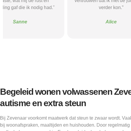
vertrouwen dat ik met de juiste hulp
mij gehol
verder kon.”
structuur, o
Alice
Begeleid wonen volwassenen Zeve
autisme en extra steun
Bij Zevenaar voorkomt maatwerk dat steun te zwaar wordt. Vaak
bij woonafspraken, maaltijden en huishouden. Door regelmatig te