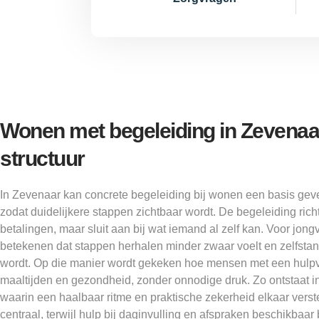
Wonen met begeleiding in Zevenaar
structuur
In Zevenaar kan concrete begeleiding bij wonen een basis ge
zodat duidelijkere stappen zichtbaar wordt. De begeleiding rich
betalingen, maar sluit aan bij wat iemand al zelf kan. Voor jon
betekenen dat stappen herhalen minder zwaar voelt en zelfsta
wordt. Op die manier wordt gekeken hoe mensen met een hulpv
maaltijden en gezondheid, zonder onnodige druk. Zo ontstaat i
waarin een haalbaar ritme en praktische zekerheid elkaar verst
centraal, terwijl hulp bij daginvulling en afspraken beschikbaar b