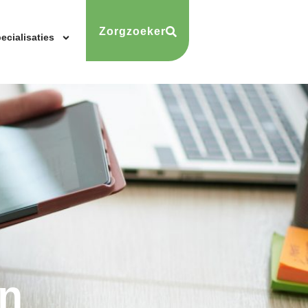
Zorgzoeker
ecialisaties
n