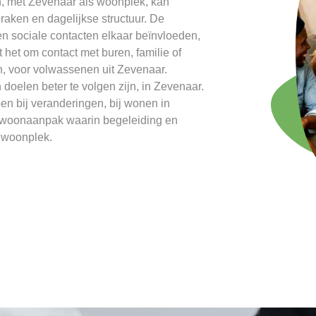
, met Zevenaar als woonplek, kan
raken en dagelijkse structuur. De
en sociale contacten elkaar beïnvloeden,
 het om contact met buren, familie of
n, voor volwassenen uit Zevenaar.
 doelen beter te volgen zijn, in Zevenaar.
pen bij veranderingen, bij wonen in
e woonaanpak waarin begeleiding en
s woonplek.