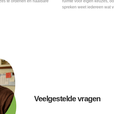
zes te ordenen en haalbare
ruimte voor eigen keuzes, ook
spreken weet iedereen wat v
Veelgestelde vragen