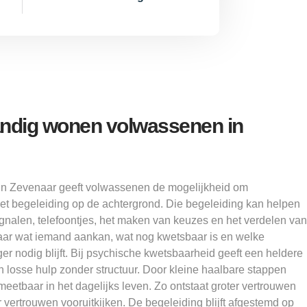
tandig wonen volwassenen in
in Zevenaar geeft volwassenen de mogelijkheid om
met begeleiding op de achtergrond. Die begeleiding kan helpen
ignalen, telefoontjes, het maken van keuzes en het verdelen van
aar wat iemand aankan, wat nog kwetsbaar is en welke
nger nodig blijft. Bij psychische kwetsbaarheid geeft een heldere
 losse hulp zonder structuur. Door kleine haalbare stappen
eetbaar in het dagelijks leven. Zo ontstaat groter vertrouwen
ertrouwen vooruitkijken. De begeleiding blijft afgestemd op