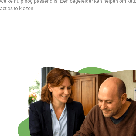
welke hulp nog passend is. Een begeleider kan helpen om keu
acties te kiezen.