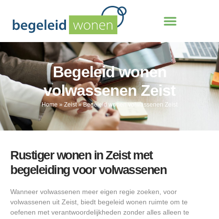
Begeleid wonen
volwassenen Zeist
Home
»
Zeist
»
Begeleid wonen volwassenen Zeist
Rustiger wonen in Zeist met
begeleiding voor volwassenen
Wanneer volwassenen meer eigen regie zoeken, voor
volwassenen uit Zeist, biedt begeleid wonen ruimte om te
oefenen met verantwoordelijkheden zonder alles alleen te