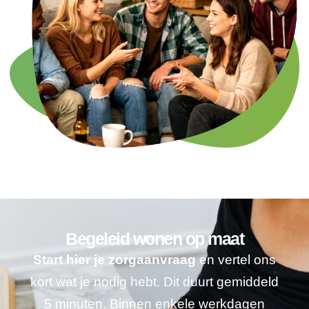
Begeleid wonen op maat
Start hier je zorgaanvraag
en vertel ons
kort wat je nodig hebt. Dit duurt gemiddeld
5 minuten. Binnen enkele werkdagen