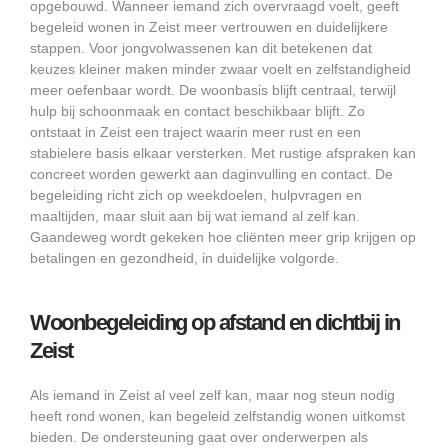
opgebouwd. Wanneer iemand zich overvraagd voelt, geeft
begeleid wonen in Zeist meer vertrouwen en duidelijkere
stappen. Voor jongvolwassenen kan dit betekenen dat
keuzes kleiner maken minder zwaar voelt en zelfstandigheid
meer oefenbaar wordt. De woonbasis blijft centraal, terwijl
hulp bij schoonmaak en contact beschikbaar blijft. Zo
ontstaat in Zeist een traject waarin meer rust en een
stabielere basis elkaar versterken. Met rustige afspraken kan
concreet worden gewerkt aan daginvulling en contact. De
begeleiding richt zich op weekdoelen, hulpvragen en
maaltijden, maar sluit aan bij wat iemand al zelf kan.
Gaandeweg wordt gekeken hoe cliënten meer grip krijgen op
betalingen en gezondheid, in duidelijke volgorde.
Woonbegeleiding op afstand en dichtbij in
Zeist
Als iemand in Zeist al veel zelf kan, maar nog steun nodig
heeft rond wonen, kan begeleid zelfstandig wonen uitkomst
bieden. De ondersteuning gaat over onderwerpen als