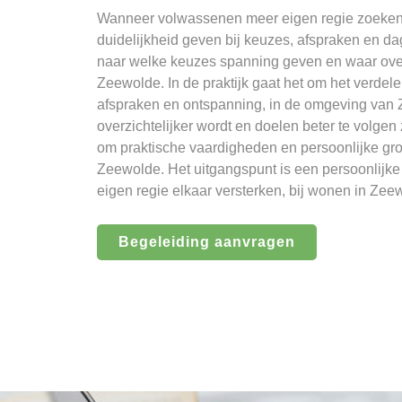
Wanneer volwassenen meer eigen regie zoeken,
duidelijkheid geven bij keuzes, afspraken en dag
naar welke keuzes spanning geven en waar over
Zeewolde. In de praktijk gaat het om het verde
afspraken en ontspanning, in de omgeving van 
overzichtelijker wordt en doelen beter te volgen
om praktische vaardigheden en persoonlijke groe
Zeewolde. Het uitgangspunt is een persoonlijk
eigen regie elkaar versterken, bij wonen in Zee
Begeleiding aanvragen