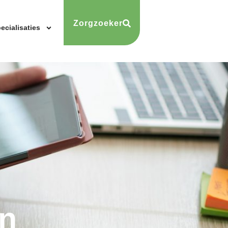
Zorgzoeker
ecialisaties
n