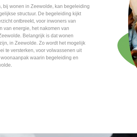
 bij wonen in Zeewolde, kan begeleiding
elijkse structuur. De begeleiding kijkt
zicht ontbreekt, voor inwoners van
len van energie, het nakomen van
Zeewolde. Belangrijk is dat wonen
 zijn, in Zeewolde. Zo wordt het mogelijk
i te versterken, voor volwassenen uit
e woonaanpak waarin begeleiding en
wolde.