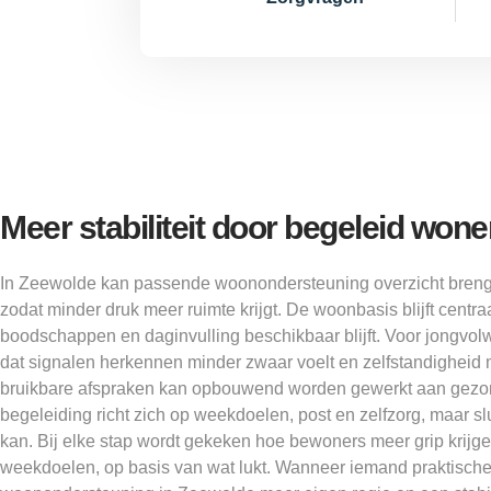
Meer stabiliteit door begeleid won
In Zeewolde kan passende woonondersteuning overzicht breng
zodat minder druk meer ruimte krijgt. De woonbasis blijft centraal
boodschappen en daginvulling beschikbaar blijft. Voor jongvo
dat signalen herkennen minder zwaar voelt en zelfstandigheid
bruikbare afspraken kan opbouwend worden gewerkt aan gezon
begeleiding richt zich op weekdoelen, post en zelfzorg, maar slu
kan. Bij elke stap wordt gekeken hoe bewoners meer grip krijge
weekdoelen, op basis van wat lukt. Wanneer iemand praktische 