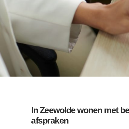
In Zeewolde wonen met beg
afspraken