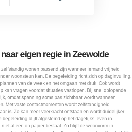
naar eigen regie in Zeewolde
zelfstandig wonen passend zijn wanneer iemand vrijheid
onder woonsteun kan. De begeleiding richt zich op daginvulling,
et plannen van de week en het omgaan met druk. Ook wordt
 kan vragen voordat situaties vastlopen. Bij snel oplopende
grijk, omdat spanning soms pas zichtbaar wordt wanneer
gen. Met vaste contactmomenten wordt zelfstandigheid
r is. Zo kan meer veerkracht ontstaan en wordt duidelijker
 begeleiding blijft afgestemd op het dagelijks leven in
niet alleen op papier bestaat. Zo blijft de woonvorm in