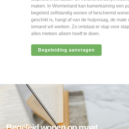
maken. In Wormerland kan kamertraining een pa
begeleid zelfstandig wonen of beschermd wonen
geschikt is, hangt af van de hulpvraag, de mate
iemand wil werken. Zo ontstaat er stap voor sta
alles meteen alleen hoeft te doen.
Begeleiding aanvragen
Begeleid wonen op maat