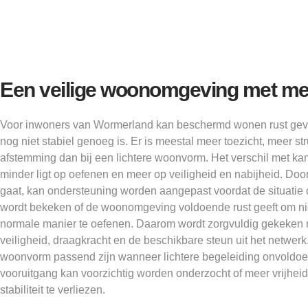
Een veilige woonomgeving met mee
Voor inwoners van Wormerland kan beschermd wonen rust geve
nog niet stabiel genoeg is. Er is meestal meer toezicht, meer s
afstemming dan bij een lichtere woonvorm. Het verschil met kam
minder ligt op oefenen en meer op veiligheid en nabijheid. Doo
gaat, kan ondersteuning worden aangepast voordat de situatie
wordt bekeken of de woonomgeving voldoende rust geeft om n
normale manier te oefenen. Daarom wordt zorgvuldig gekeken n
veiligheid, draagkracht en de beschikbare steun uit het netwe
woonvorm passend zijn wanneer lichtere begeleiding onvoldoen
vooruitgang kan voorzichtig worden onderzocht of meer vrijheid
stabiliteit te verliezen.