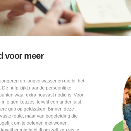
d voor meer
jongeren en jongvolwassenen die bij het
 De hulp kijkt naar de persoonlijke
 punten waar extra houvast nodig is. Voor
in eigen keuzes, terwijl een ander juist
betere grip op geldzaken. Binnen deze
aste route, maar van begeleiding die
 mogelijk om te oefenen met wonen,
rwijl er ruimte blijft om zelf keuzes te