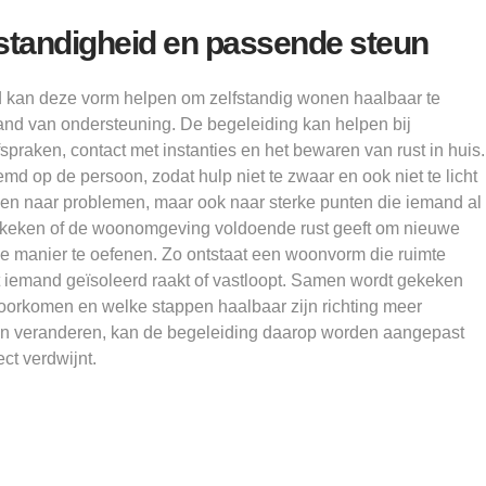
standigheid en passende steun
 kan deze vorm helpen om zelfstandig wonen haalbaar te
and van ondersteuning. De begeleiding kan helpen bij
fspraken, contact met instanties en het bewaren van rust in huis.
d op de persoon, zodat hulp niet te zwaar en ook niet te licht
eken naar problemen, maar ook naar sterke punten die iemand al
ekeken of de woonomgeving voldoende rust geeft om nieuwe
 manier te oefenen. Zo ontstaat een woonvorm die ruimte
t iemand geïsoleerd raakt of vastloopt. Samen wordt gekeken
voorkomen en welke stappen haalbaar zijn richting meer
len veranderen, kan de begeleiding daarop worden aangepast
ct verdwijnt.