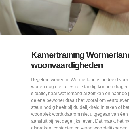
Kamertraining Wormerlan
woonvaardigheden
Begeleid wonen in Wormerland is bedoeld voor 
wonen nog niet alles zelfstandig kunnen dragen.
situatie, naar wat iemand al zelf kan en naar de
de ene bewoner draait het vooral om vertrouwen 
steun nodig heeft bij duidelijkheid in taken of 
woonplek wordt daarom niet uitgegaan van één v
aansluit bij het dagelijks leven. Dat maakt het
afspraken, contacten en verantwoordelijkheden, te