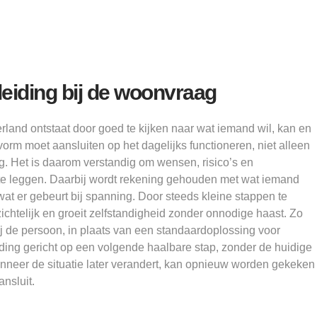
eiding bij de woonvraag
land ontstaat door goed te kijken naar wat iemand wil, kan en
rm moet aansluiten op het dagelijks functioneren, niet alleen
. Het is daarom verstandig om wensen, risico’s en
te leggen. Daarbij wordt rekening gehouden met wat iemand
t er gebeurt bij spanning. Door steeds kleine stappen te
rzichtelijk en groeit zelfstandigheid zonder onnodige haast. Zo
bij de persoon, in plaats van een standaardoplossing voor
eiding gericht op een volgende haalbare stap, zonder de huidige
anneer de situatie later verandert, kan opnieuw worden gekeken
nsluit.