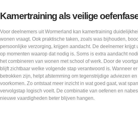
Kamertraining als veilige oefenfas
Voor deelnemers uit Wormerland kan kamertraining duidelijkhei
wonen vraagt. Ook praktische taken, zoals was bijhouden, bo
persoonlijke verzorging, krijgen aandacht. De deelnemer krijgt u
op momenten waarop dat nodig is. Soms is extra aandacht nodig
het combineren van wonen met school of werk. Door de voortga
blijft zichtbaar welke volgende stap verantwoord is. Wanneer e
betrokken zijn, helpt afstemming om tegenstrijdige adviezen en
voorkomen. Zo ontstaat meer inzicht in wat goed gaat, wat spa
vervolgstap logisch voelt. De combinatie van oefenen en nabes
nieuwe vaardigheden beter blijven hangen.