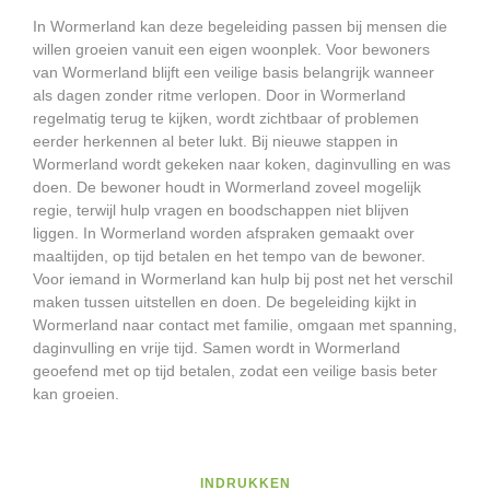
In Wormerland kan deze begeleiding passen bij mensen die
willen groeien vanuit een eigen woonplek. Voor bewoners
van Wormerland blijft een veilige basis belangrijk wanneer
als dagen zonder ritme verlopen. Door in Wormerland
regelmatig terug te kijken, wordt zichtbaar of problemen
eerder herkennen al beter lukt. Bij nieuwe stappen in
Wormerland wordt gekeken naar koken, daginvulling en was
doen. De bewoner houdt in Wormerland zoveel mogelijk
regie, terwijl hulp vragen en boodschappen niet blijven
liggen. In Wormerland worden afspraken gemaakt over
maaltijden, op tijd betalen en het tempo van de bewoner.
Voor iemand in Wormerland kan hulp bij post net het verschil
maken tussen uitstellen en doen. De begeleiding kijkt in
Wormerland naar contact met familie, omgaan met spanning,
daginvulling en vrije tijd. Samen wordt in Wormerland
geoefend met op tijd betalen, zodat een veilige basis beter
kan groeien.
INDRUKKEN