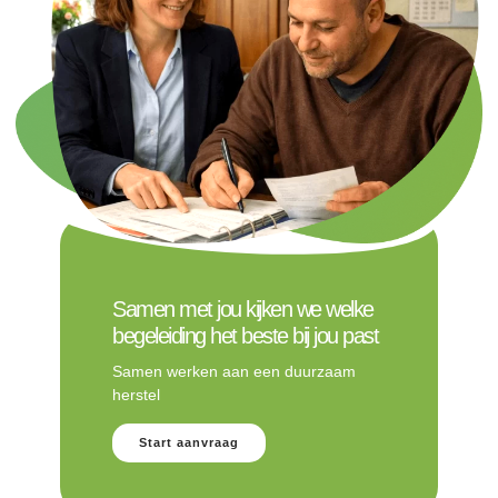
Samen met jou kijken we welke
begeleiding het beste bij jou past
Samen werken aan een duurzaam
herstel
Start aanvraag