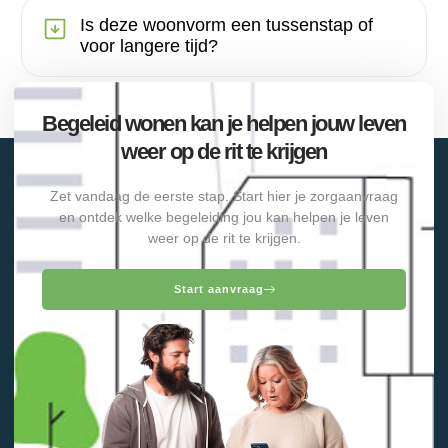
Is deze woonvorm een tussenstap of
voor langere tijd?
Begeleid wonen kan je helpen jouw leven
weer op de rit te krijgen
Zet vandaag de eerste stap. Start hier je zorgaanvraag
en ontdek welke begeleiding jou kan helpen je leven
weer op de rit te krijgen.
Start aanvraag