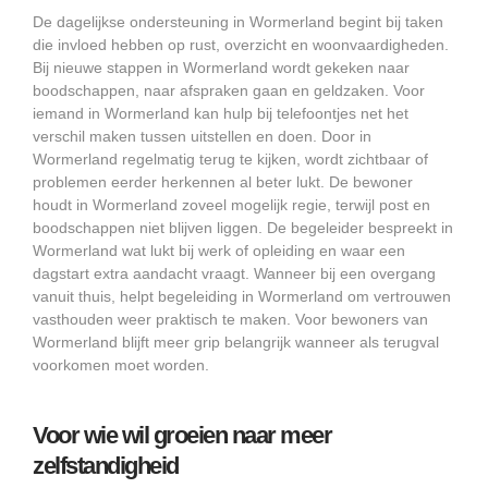
De dagelijkse ondersteuning in Wormerland begint bij taken
die invloed hebben op rust, overzicht en woonvaardigheden.
Bij nieuwe stappen in Wormerland wordt gekeken naar
boodschappen, naar afspraken gaan en geldzaken. Voor
iemand in Wormerland kan hulp bij telefoontjes net het
verschil maken tussen uitstellen en doen. Door in
Wormerland regelmatig terug te kijken, wordt zichtbaar of
problemen eerder herkennen al beter lukt. De bewoner
houdt in Wormerland zoveel mogelijk regie, terwijl post en
boodschappen niet blijven liggen. De begeleider bespreekt in
Wormerland wat lukt bij werk of opleiding en waar een
dagstart extra aandacht vraagt. Wanneer bij een overgang
vanuit thuis, helpt begeleiding in Wormerland om vertrouwen
vasthouden weer praktisch te maken. Voor bewoners van
Wormerland blijft meer grip belangrijk wanneer als terugval
voorkomen moet worden.
Voor wie wil groeien naar meer
zelfstandigheid