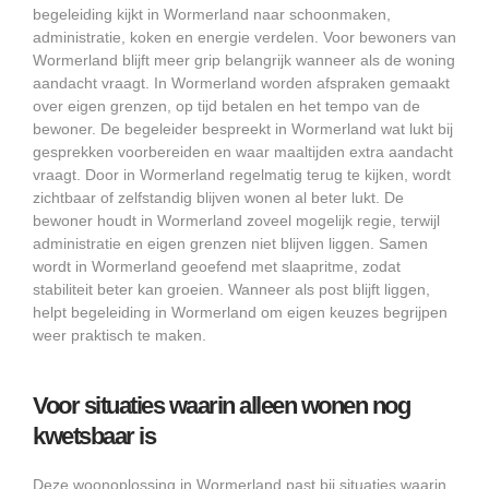
begeleiding kijkt in Wormerland naar schoonmaken,
administratie, koken en energie verdelen. Voor bewoners van
Wormerland blijft meer grip belangrijk wanneer als de woning
aandacht vraagt. In Wormerland worden afspraken gemaakt
over eigen grenzen, op tijd betalen en het tempo van de
bewoner. De begeleider bespreekt in Wormerland wat lukt bij
gesprekken voorbereiden en waar maaltijden extra aandacht
vraagt. Door in Wormerland regelmatig terug te kijken, wordt
zichtbaar of zelfstandig blijven wonen al beter lukt. De
bewoner houdt in Wormerland zoveel mogelijk regie, terwijl
administratie en eigen grenzen niet blijven liggen. Samen
wordt in Wormerland geoefend met slaapritme, zodat
stabiliteit beter kan groeien. Wanneer als post blijft liggen,
helpt begeleiding in Wormerland om eigen keuzes begrijpen
weer praktisch te maken.
Voor situaties waarin alleen wonen nog
kwetsbaar is
Deze woonoplossing in Wormerland past bij situaties waarin