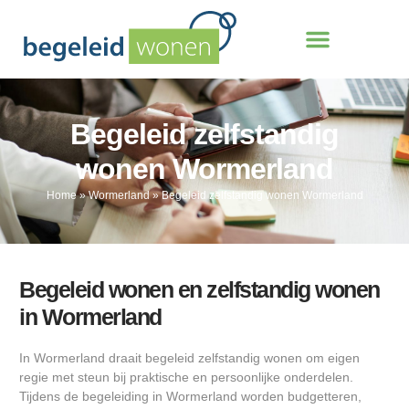
Begeleid zelfstandig
wonen Wormerland
Home
»
Wormerland
»
Begeleid zelfstandig wonen Wormerland
Begeleid wonen en zelfstandig wonen
in Wormerland
In Wormerland draait begeleid zelfstandig wonen om eigen
regie met steun bij praktische en persoonlijke onderdelen.
Tijdens de begeleiding in Wormerland worden budgetteren,