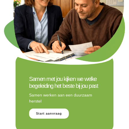
Samen met jou kijken we welke
begeleiding het beste bij jou past
Samen werken aan een duurzaam
herstel
Start aanvraag