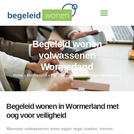
Begeleid wonen
volwassenen
Wormerland
Home
»
Wormerland
»
Begeleid wonen volwassenen Wormerland
Begeleid wonen in Wormerland met
oog voor veiligheid
Wanneer volwassenen meer eigen regie zoeken, binnen