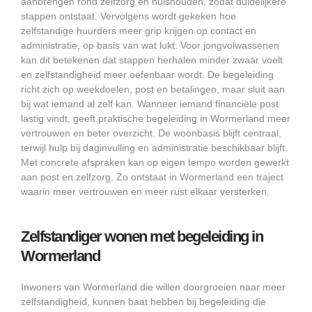
aanbrengen rond zelfzorg en huishouden, zodat duidelijkere
stappen ontstaat. Vervolgens wordt gekeken hoe
zelfstandige huurders meer grip krijgen op contact en
administratie, op basis van wat lukt. Voor jongvolwassenen
kan dit betekenen dat stappen herhalen minder zwaar voelt
en zelfstandigheid meer oefenbaar wordt. De begeleiding
richt zich op weekdoelen, post en betalingen, maar sluit aan
bij wat iemand al zelf kan. Wanneer iemand financiële post
lastig vindt, geeft praktische begeleiding in Wormerland meer
vertrouwen en beter overzicht. De woonbasis blijft centraal,
terwijl hulp bij daginvulling en administratie beschikbaar blijft.
Met concrete afspraken kan op eigen tempo worden gewerkt
aan post en zelfzorg. Zo ontstaat in Wormerland een traject
waarin meer vertrouwen en meer rust elkaar versterken.
Zelfstandiger wonen met begeleiding in
Wormerland
Inwoners van Wormerland die willen doorgroeien naar meer
zelfstandigheid, kunnen baat hebben bij begeleiding die