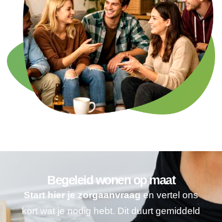
Begeleid wonen op maat
Start hier je zorgaanvraag
en vertel ons
kort wat je nodig hebt. Dit duurt gemiddeld