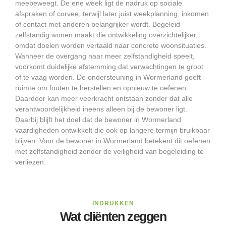
meebeweegt. De ene week ligt de nadruk op sociale
afspraken of corvee, terwijl later juist weekplanning, inkomen
of contact met anderen belangrijker wordt. Begeleid
zelfstandig wonen maakt die ontwikkeling overzichtelijker,
omdat doelen worden vertaald naar concrete woonsituaties.
Wanneer de overgang naar meer zelfstandigheid speelt,
voorkomt duidelijke afstemming dat verwachtingen te groot
of te vaag worden. De ondersteuning in Wormerland geeft
ruimte om fouten te herstellen en opnieuw te oefenen.
Daardoor kan meer veerkracht ontstaan zonder dat alle
verantwoordelijkheid ineens alleen bij de bewoner ligt.
Daarbij blijft het doel dat de bewoner in Wormerland
vaardigheden ontwikkelt die ook op langere termijn bruikbaar
blijven. Voor de bewoner in Wormerland betekent dit oefenen
met zelfstandigheid zonder de veiligheid van begeleiding te
verliezen.
INDRUKKEN
Wat cliënten zeggen