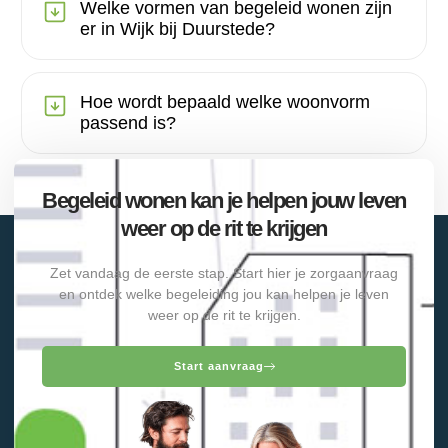
Welke vormen van begeleid wonen zijn
er in Wijk bij Duurstede?
Hoe wordt bepaald welke woonvorm
passend is?
Begeleid wonen kan je helpen jouw leven
weer op de rit te krijgen
Zet vandaag de eerste stap. Start hier je zorgaanvraag
en ontdek welke begeleiding jou kan helpen je leven
weer op de rit te krijgen.
Start aanvraag