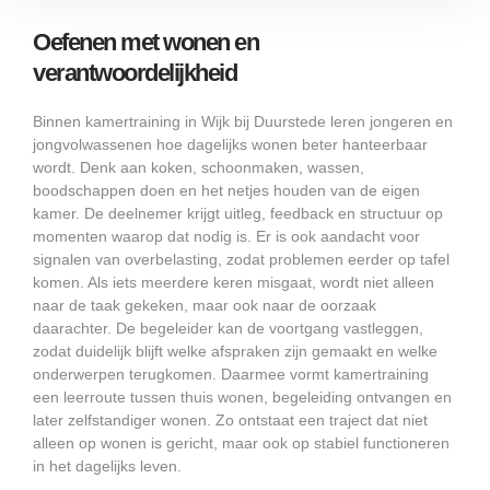
Oefenen met wonen en
verantwoordelijkheid
Binnen kamertraining in Wijk bij Duurstede leren jongeren en
jongvolwassenen hoe dagelijks wonen beter hanteerbaar
wordt. Denk aan koken, schoonmaken, wassen,
boodschappen doen en het netjes houden van de eigen
kamer. De deelnemer krijgt uitleg, feedback en structuur op
momenten waarop dat nodig is. Er is ook aandacht voor
signalen van overbelasting, zodat problemen eerder op tafel
komen. Als iets meerdere keren misgaat, wordt niet alleen
naar de taak gekeken, maar ook naar de oorzaak
daarachter. De begeleider kan de voortgang vastleggen,
zodat duidelijk blijft welke afspraken zijn gemaakt en welke
onderwerpen terugkomen. Daarmee vormt kamertraining
een leerroute tussen thuis wonen, begeleiding ontvangen en
later zelfstandiger wonen. Zo ontstaat een traject dat niet
alleen op wonen is gericht, maar ook op stabiel functioneren
in het dagelijks leven.