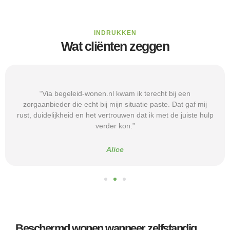
INDRUKKEN
Wat cliënten zeggen
“Via begeleid-wonen.nl kwam ik terecht bij een
zorgaanbieder die echt bij mijn situatie paste. Dat gaf mij
rust, duidelijkheid en het vertrouwen dat ik met de juiste hulp
verder kon.”
Alice
Beschermd wonen wanneer zelfstandig