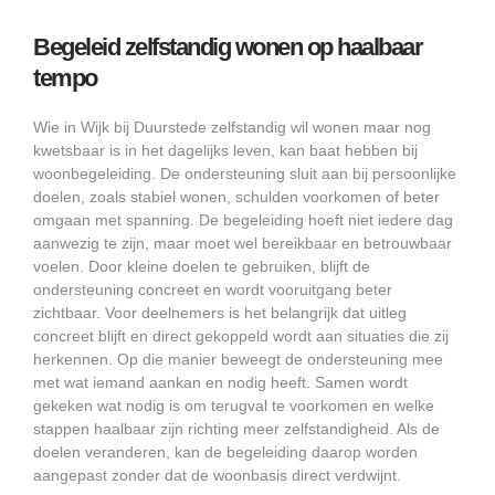
Begeleid zelfstandig wonen op haalbaar
tempo
Wie in Wijk bij Duurstede zelfstandig wil wonen maar nog
kwetsbaar is in het dagelijks leven, kan baat hebben bij
woonbegeleiding. De ondersteuning sluit aan bij persoonlijke
doelen, zoals stabiel wonen, schulden voorkomen of beter
omgaan met spanning. De begeleiding hoeft niet iedere dag
aanwezig te zijn, maar moet wel bereikbaar en betrouwbaar
voelen. Door kleine doelen te gebruiken, blijft de
ondersteuning concreet en wordt vooruitgang beter
zichtbaar. Voor deelnemers is het belangrijk dat uitleg
concreet blijft en direct gekoppeld wordt aan situaties die zij
herkennen. Op die manier beweegt de ondersteuning mee
met wat iemand aankan en nodig heeft. Samen wordt
gekeken wat nodig is om terugval te voorkomen en welke
stappen haalbaar zijn richting meer zelfstandigheid. Als de
doelen veranderen, kan de begeleiding daarop worden
aangepast zonder dat de woonbasis direct verdwijnt.