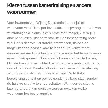
Kiezen tussen kamertraining en andere
woonvormen
Voor inwoners van Wijk bij Duurstede kan de juiste
woonvorm verschillen per levensfase, hulpvraag en mate van
zelfstandigheid. Soms is een lichte start mogelijk, terwijl in
andere situaties juist eerst stabiliteit en bescherming nodig
zijn. Het is daarom verstandig om wensen, risico’s en
mogelijkheden naast elkaar te leggen. De keuze moet
daarom passen bij de huidige situatie en bij het tempo waarin
iemand kan groeien. Door steeds kleine stappen te kiezen,
blijft de training overzichtelijk en groeit zelfstandigheid zonder
onnodige haast. Daarbij telt ook mee of iemand begeleiding
accepteert en afspraken kan nakomen. Zo blijft de
begeleiding gericht op een volgende haalbare stap, zonder
de huidige situatie te onderschatten. Wanneer de situatie
later verandert, kan opnieuw worden gekeken welke
woonvorm het beste aansluit.