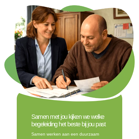
Samen met jou kijken we welke
begeleiding het beste bij jou past
Samen werken aan een duurzaam