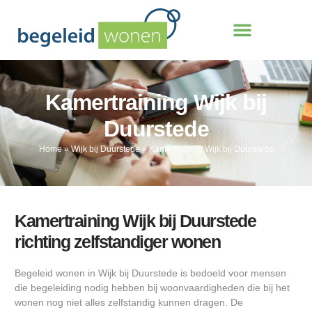
Kamertraining Wijk bij
Duurstede
Home
»
Wijk bij Duurstede
»
Kamertraining Wijk bij Duurstede
Kamertraining Wijk bij Duurstede
richting zelfstandiger wonen
Begeleid wonen in Wijk bij Duurstede is bedoeld voor mensen
die begeleiding nodig hebben bij woonvaardigheden die bij het
wonen nog niet alles zelfstandig kunnen dragen. De