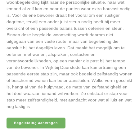
woonbegeleiding kijkt naar de persoonlijke situatie, naar wat
iemand al zelf kan en naar de punten waar extra houvast nodig
is. Voor de ene bewoner draait het vooral om een rustiger
dagritme, terwijl een ander juist steun nodig heeft bij meer
overzicht of een passende balans tussen oefenen en steun.
Binnen deze begeleide woonsetting wordt daarom niet
uitgegaan van één vaste route, maar van begeleiding die
aansluit bij het dagelijks leven. Dat maakt het mogelijk om te
oefenen met wonen, afspraken, contacten en
verantwoordelijkheden, op een manier die past bij het tempo
van de bewoner. In Wijk bij Duurstede kan kamertraining een
passende eerste stap zijn, maar ook begeleid zelfstandig wonen
of beschermd wonen kan beter aansluiten. Welke vorm geschikt
is, hangt af van de hulpvraag, de mate van zelfstandigheid en
het doel waaraan iemand wil werken. Zo ontstaat er stap voor
stap meer zelfstandigheid, met aandacht voor wat al lukt en wat
nog lastig is.
Begeleiding aanvragen