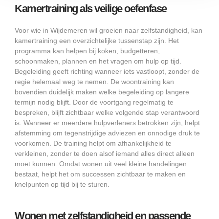
Kamertraining als veilige oefenfase
Voor wie in Wijdemeren wil groeien naar zelfstandigheid, kan
kamertraining een overzichtelijke tussenstap zijn. Het
programma kan helpen bij koken, budgetteren,
schoonmaken, plannen en het vragen om hulp op tijd.
Begeleiding geeft richting wanneer iets vastloopt, zonder de
regie helemaal weg te nemen. De woontraining kan
bovendien duidelijk maken welke begeleiding op langere
termijn nodig blijft. Door de voortgang regelmatig te
bespreken, blijft zichtbaar welke volgende stap verantwoord
is. Wanneer er meerdere hulpverleners betrokken zijn, helpt
afstemming om tegenstrijdige adviezen en onnodige druk te
voorkomen. De training helpt om afhankelijkheid te
verkleinen, zonder te doen alsof iemand alles direct alleen
moet kunnen. Omdat wonen uit veel kleine handelingen
bestaat, helpt het om successen zichtbaar te maken en
knelpunten op tijd bij te sturen.
Wonen met zelfstandigheid en passende