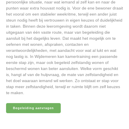
persoonlijke situatie, naar wat iemand al zelf kan en naar de
punten waar extra houvast nodig is. Voor de ene bewoner draait
het vooral om een stabieler weekritme, terwijl een ander juist
steun nodig heeft bij vertrouwen in eigen keuzes of duidelijkheid
in taken. Binnen deze leeromgeving wordt daarom niet
uitgegaan van één vaste route, maar van begeleiding die
aansluit bij het dagelijks leven. Dat maakt het mogelijk om te
oefenen met wonen, afspraken, contacten en
verantwoordelijkheden, met aandacht voor wat al lukt en wat
nog lastig is. In Wijdemeren kan kamertraining een passende
eerste stap zijn, maar ook begeleid zelfstandig wonen of
beschermd wonen kan beter aansluiten. Welke vorm geschikt
is, hangt af van de hulpvraag, de mate van zelfstandigheid en
het doel waaraan iemand wil werken. Zo ontstaat er stap voor
stap meer zelfstandigheid, terwijl er ruimte blijft om zelf keuzes
te maken.
Begeleiding aanvragen