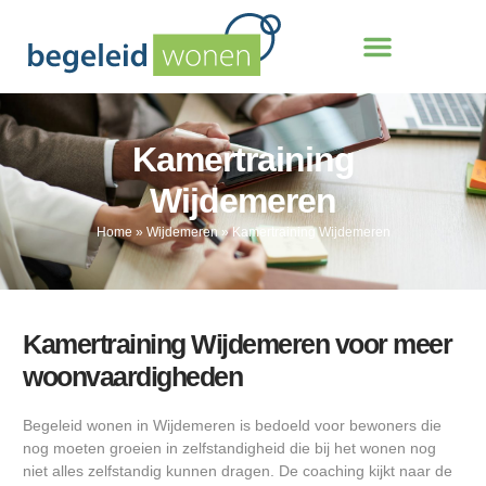
Kamertraining
Wijdemeren
Home
»
Wijdemeren
»
Kamertraining Wijdemeren
Kamertraining Wijdemeren voor meer
woonvaardigheden
Begeleid wonen in Wijdemeren is bedoeld voor bewoners die
nog moeten groeien in zelfstandigheid die bij het wonen nog
niet alles zelfstandig kunnen dragen. De coaching kijkt naar de