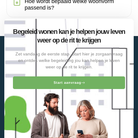
Hoe wordt bepaald welke woonvorm
passend is?
Begeleid wonen kan je helpen jouw leven
weer op de rit te krijgen
Zet vandaag de eerste stap. Start hier je zorgaanvraag
en ontdek welke begeleiding jou kan helpen je leven
weer op de rit te krijgen.
Start aanvraag