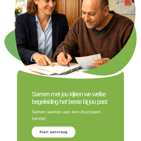
Samen met jou kijken we welke
begeleiding het beste bij jou past
Samen werken aan een duurzaam
herstel
Start aanvraag