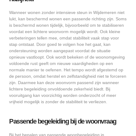
Wanneer wonen zonder intensieve steun in Wijdemeren niet
lukt, kan beschermd wonen een passende richting zijn. Soms
is beschermd wonen tijdelijk, bijvoorbeeld om te stabiliseren
voordat een lichtere woonvorm mogelijk wordt. Ook kleine
verbeteringen tellen mee, omdat stabiliteit vaak stap voor
stap ontstaat. Door goed te volgen hoe het gaat, kan
ondersteuning worden aangepast voordat de situatie
opnieuw vastloopt. Ook wordt bekeken of de woonomgeving
voldoende rust geeft om nieuwe vaardigheden op een
normale manier te oefenen. Het tempo wordt afgestemd op
de persoon, omdat herstel en zelfstandigheid niet te forceren
zijn. Daarmee kan deze woonvorm passend zijn wanneer
lichtere begeleiding onvoldoende zekerheid biedt. Bij
vooruitgang kan voorzichtig worden onderzocht of meer
vrijheid mogelijk is zonder de stabiliteit te verliezen.
Passende begeleiding bij de woonvraag
Bij het bepalen van passende woonbegeleiding in