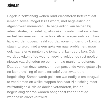
steun
Begeleid zelfstandig wonen rond Wijdemeren betekent dat
iemand zoveel mogelijk zelf woont, met begeleiding op
afgesproken momenten. De begeleiding kan helpen bij
administratie, dagindeling, afspraken, contact met instanties
en het bewaren van rust in huis. Als er zorgen ontstaan, kan
tijdig worden opgeschaald voordat wonen onder druk komt te
staan. Er wordt niet alleen gekeken naar problemen, maar
ook naar sterke punten die iemand al kan gebruiken. Ook
wordt bekeken of de woonomgeving voldoende rust geeft om
nieuwe vaardigheden op een normale manier te oefenen.
Daardoor kan deze woonvorm een passende vervolgstap zijn
na kamertraining of een alternatief voor zwaardere
begeleiding. Samen wordt gekeken wat nodig is om terugval
te voorkomen en welke stappen haalbaar zijn richting meer
zelfstandigheid. Als de doelen veranderen, kan de
begeleiding daarop worden aangepast zonder dat de
woonbasis direct verdwijnt.