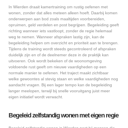
In Wierden draait kamertraining om rustig oefenen met
wonen, zonder dat alles meteen alleen hoeft. Daarbij komen
onderwerpen aan bod zoals maaltijden voorbereiden,
opruimen, geld verdelen en post begrijpen. Begeleiding geeft
richting wanneer iets vastloopt, zonder de regie helemaal
weg te nemen. Wanneer afspraken lastig zijn, kan de
begeleiding helpen om overzicht en prioriteit aan te brengen.
Tijdens de training wordt steeds gecontroleerd of afspraken
duidelijk zijn en of de deelnemer deze in de praktijk kan
uitvoeren. Ook wordt bekeken of de woonomgeving
voldoende rust geeft om nieuwe vaardigheden op een
normale manier te oefenen. Het traject maakt zichtbaar
welke gewoontes al stevig staan en welke vaardigheden nog
aandacht vragen. Bij een lager tempo kan de begeleiding
langer meelopen, terwijl bij snelle vooruitgang juist meer
eigen initiatief wordt verwacht.
Begeleid zelfstandig wonen met eigen regie