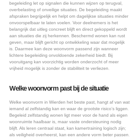
begeleiding let op signalen die kunnen wijzen op terugval,
overbelasting of onveilige situaties. De begeleiding maakt
afspraken begrijpelijk en helpt om dagelijkse situaties minder
onvoorspelbaar te laten voelen. Voor deelnemers is het
belangrijk dat uitleg concreet blijft en direct gekoppeld wordt
aan situaties die zij herkennen. Beschermd wonen kan rust
geven, maar blijft gericht op ontwikkeling waar dat mogelijk
is. Daarmee kan deze woonvorm passend zijn wanneer
lichtere begeleiding onvoldoende zekerheid biedt. Bij
vooruitgang kan voorzichtig worden onderzocht of meer
vrijheid mogelijk is zonder de stabiliteit te verliezen.
Welke woonvorm past bij de situatie
Welke woonvorm in Wierden het beste past, hangt af van wat
iemand al zelfstandig kan en waar de grootste risico’s liggen.
Begeleid zelfstandig wonen ligt meer voor de hand als eigen
woonruimte haalbaar is, maar vaste ondersteuning nodig
blijft. Als leren centraal staat, kan kamertraining logisch zijn;
als veiligheid overheerst, kan een andere vorm beter passen.