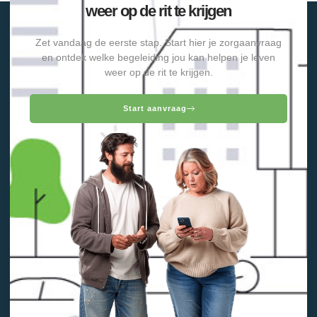
weer op de rit te krijgen
Zet vandaag de eerste stap. Start hier je zorgaanvraag
en ontdek welke begeleiding jou kan helpen je leven
weer op de rit te krijgen.
Start aanvraag