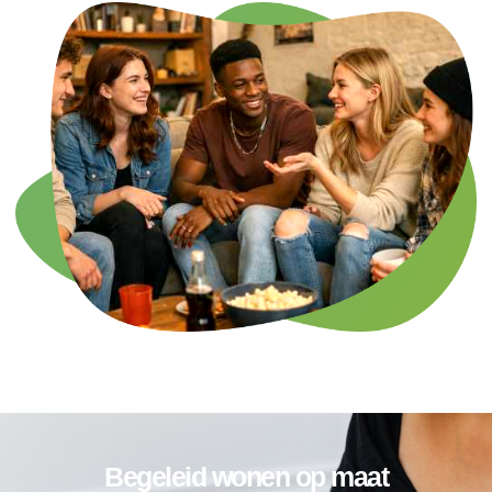
Begeleid wonen op maat