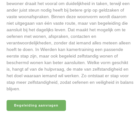
bewoner draait het vooral om duidelijkheid in taken, terwijl een
ander juist steun nodig heeft bij betere grip op geldzaken of
vaste woonafspraken. Binnen deze woonvorm wordt daarom
niet uitgegaan van één vaste route, maar van begeleiding die
aansluit bij het dagelijks leven. Dat maakt het mogelijk om te
oefenen met wonen, afspraken, contacten en
verantwoordelijkheden, zonder dat iemand alles meteen alleen
hoeft te doen. In Wierden kan kamertraining een passende
eerste stap zijn, maar ook begeleid zelfstandig wonen of
beschermd wonen kan beter aansluiten. Welke vorm geschikt
is, hangt af van de hulpvraag, de mate van zelfstandigheid en
het doel waaraan iemand wil werken. Zo ontstaat er stap voor
stap meer zelfstandigheid, zodat oefenen en veiligheid in balans
blijven.
Begeleiding aanvragen