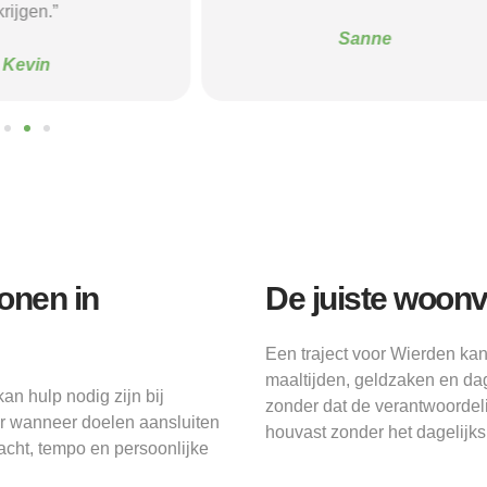
krijgen.”
Sanne
Kevin
onen in
De juiste woon
Een traject voor Wierden kan
maaltijden, geldzaken en da
an hulp nodig zijn bij
zonder dat de verantwoorde
er wanneer doelen aansluiten
houvast zonder het dagelijks
acht, tempo en persoonlijke