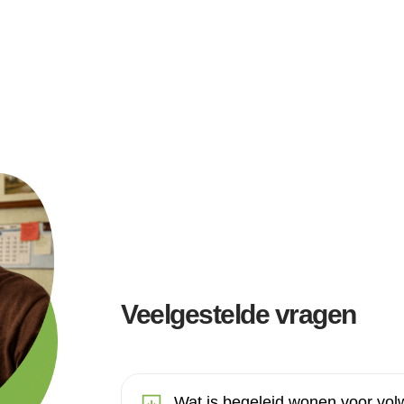
Veelgestelde vragen
Wat is begeleid wonen voor vo