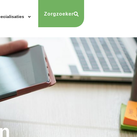
Zorgzoeker
ecialisaties
n