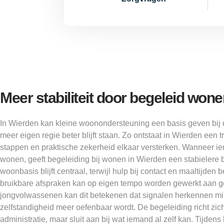
Meer stabiliteit door begeleid won
In Wierden kan kleine woonondersteuning een basis geven bij 
meer eigen regie beter blijft staan. Zo ontstaat in Wierden een t
stappen en praktische zekerheid elkaar versterken. Wanneer i
wonen, geeft begeleiding bij wonen in Wierden een stabielere b
woonbasis blijft centraal, terwijl hulp bij contact en maaltijden b
bruikbare afspraken kan op eigen tempo worden gewerkt aan 
jongvolwassenen kan dit betekenen dat signalen herkennen mi
zelfstandigheid meer oefenbaar wordt. De begeleiding richt zi
administratie, maar sluit aan bij wat iemand al zelf kan. Tijdens