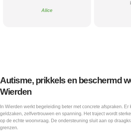
Alice
Autisme, prikkels en beschermd w
Wierden
In Wierden werkt begeleiding beter met concrete afspraken. Er k
geldzaken, zelfvertrouwen en spanning. Het traject wordt sterk
op de echte woonvraag. De ondersteuning sluit aan op draagkr
grenzen.