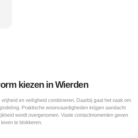
Alice
vorm kiezen in Wierden
 vrijheid en veiligheid combineren. Daarbij gaat het vaak om
gindeling. Praktische woonvaardigheden krijgen aandacht
lijkheid wordt overgenomen. Vaste contactmomenten geven
 leven te blokkeren.