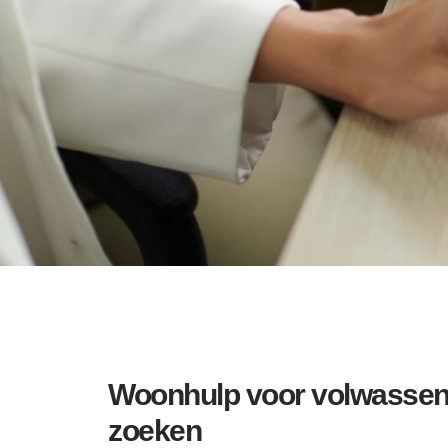
Woonhulp voor volwassene
zoeken