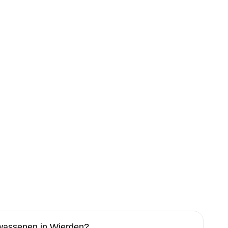
lwassenen in Wierden?