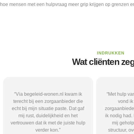
hoe mensen met een hulpvraag meer grip krijgen op grenzen en 
INDRUKKEN
Wat cliënten ze
“Via begeleid-wonen.nl kwam ik
“Met hulp va
terecht bij een zorgaanbieder die
vond i
echt bij mijn situatie paste. Dat gaf
zorgaanbieder
mij rust, duidelijkheid en het
ik nodig had.
vertrouwen dat ik met de juiste hulp
mij gehol
verder kon.”
structuur, o