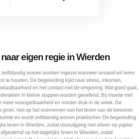
naar eigen regie in Wierden
 zelfstandig wonen worden ingezet wanneer iemand wil leren
l te houden. De begeleiding kijkt naar stress, inkomen,
belastbaarheid en het contact met de omgeving. Wat goed gaat,
 onderdelen in kleine stappen worden geoefend. Bij moeite met
or meer voorspelbaarheid en minder druk in de week. De
 op groei, niet op het overnemen van het leven van de bewoner.
s ruimte en wordt zelfstandig wonen praktischer. De begeleiding
ijks leven in Wierden, zodat vooruitgang niet alleen op papier
t afgestemd op het dagelijks leven in Wierden, zodat