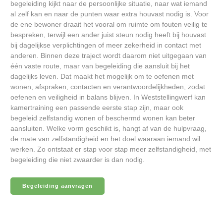
begeleiding kijkt naar de persoonlijke situatie, naar wat iemand
al zelf kan en naar de punten waar extra houvast nodig is. Voor
de ene bewoner draait het vooral om ruimte om fouten veilig te
bespreken, terwijl een ander juist steun nodig heeft bij houvast
bij dagelijkse verplichtingen of meer zekerheid in contact met
anderen. Binnen deze traject wordt daarom niet uitgegaan van
één vaste route, maar van begeleiding die aansluit bij het
dagelijks leven. Dat maakt het mogelijk om te oefenen met
wonen, afspraken, contacten en verantwoordelijkheden, zodat
oefenen en veiligheid in balans blijven. In Weststellingwerf kan
kamertraining een passende eerste stap zijn, maar ook
begeleid zelfstandig wonen of beschermd wonen kan beter
aansluiten. Welke vorm geschikt is, hangt af van de hulpvraag,
de mate van zelfstandigheid en het doel waaraan iemand wil
werken. Zo ontstaat er stap voor stap meer zelfstandigheid, met
begeleiding die niet zwaarder is dan nodig.
Begeleiding aanvragen