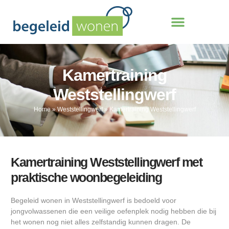
Kamertraining
Weststellingwerf
Home
»
Weststellingwerf
»
Kamertraining Weststellingwerf
Kamertraining Weststellingwerf met
praktische woonbegeleiding
Begeleid wonen in Weststellingwerf is bedoeld voor
jongvolwassenen die een veilige oefenplek nodig hebben die bij
het wonen nog niet alles zelfstandig kunnen dragen. De