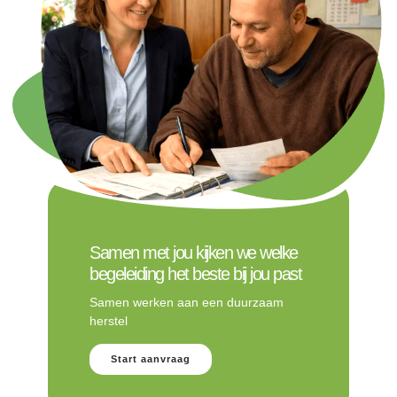
Samen met jou kijken we welke
begeleiding het beste bij jou past
Samen werken aan een duurzaam
herstel
Start aanvraag