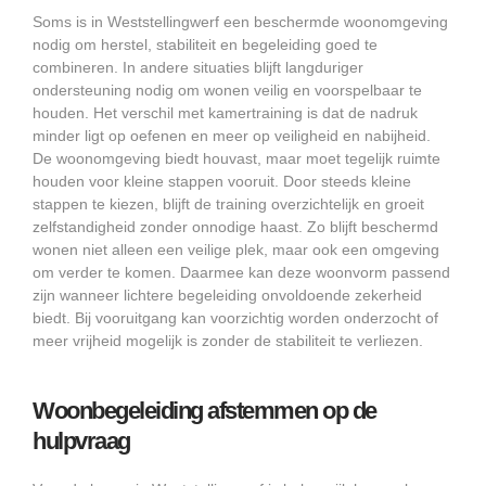
Soms is in Weststellingwerf een beschermde woonomgeving
nodig om herstel, stabiliteit en begeleiding goed te
combineren. In andere situaties blijft langduriger
ondersteuning nodig om wonen veilig en voorspelbaar te
houden. Het verschil met kamertraining is dat de nadruk
minder ligt op oefenen en meer op veiligheid en nabijheid.
De woonomgeving biedt houvast, maar moet tegelijk ruimte
houden voor kleine stappen vooruit. Door steeds kleine
stappen te kiezen, blijft de training overzichtelijk en groeit
zelfstandigheid zonder onnodige haast. Zo blijft beschermd
wonen niet alleen een veilige plek, maar ook een omgeving
om verder te komen. Daarmee kan deze woonvorm passend
zijn wanneer lichtere begeleiding onvoldoende zekerheid
biedt. Bij vooruitgang kan voorzichtig worden onderzocht of
meer vrijheid mogelijk is zonder de stabiliteit te verliezen.
Woonbegeleiding afstemmen op de
hulpvraag