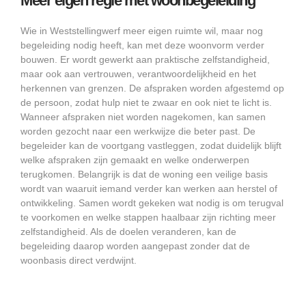
Meer eigen regie met woonbegeleiding
Wie in Weststellingwerf meer eigen ruimte wil, maar nog
begeleiding nodig heeft, kan met deze woonvorm verder
bouwen. Er wordt gewerkt aan praktische zelfstandigheid,
maar ook aan vertrouwen, verantwoordelijkheid en het
herkennen van grenzen. De afspraken worden afgestemd op
de persoon, zodat hulp niet te zwaar en ook niet te licht is.
Wanneer afspraken niet worden nagekomen, kan samen
worden gezocht naar een werkwijze die beter past. De
begeleider kan de voortgang vastleggen, zodat duidelijk blijft
welke afspraken zijn gemaakt en welke onderwerpen
terugkomen. Belangrijk is dat de woning een veilige basis
wordt van waaruit iemand verder kan werken aan herstel of
ontwikkeling. Samen wordt gekeken wat nodig is om terugval
te voorkomen en welke stappen haalbaar zijn richting meer
zelfstandigheid. Als de doelen veranderen, kan de
begeleiding daarop worden aangepast zonder dat de
woonbasis direct verdwijnt.