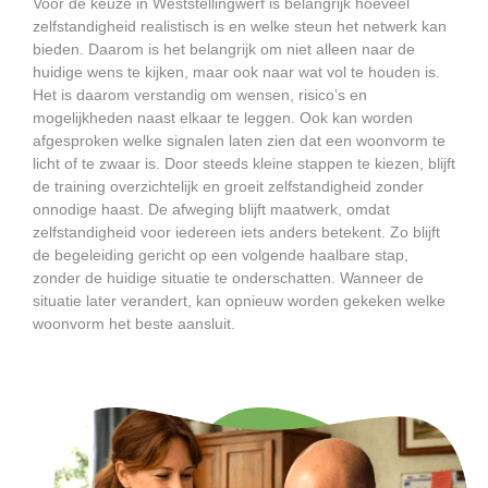
Voor de keuze in Weststellingwerf is belangrijk hoeveel
zelfstandigheid realistisch is en welke steun het netwerk kan
bieden. Daarom is het belangrijk om niet alleen naar de
huidige wens te kijken, maar ook naar wat vol te houden is.
Het is daarom verstandig om wensen, risico’s en
mogelijkheden naast elkaar te leggen. Ook kan worden
afgesproken welke signalen laten zien dat een woonvorm te
licht of te zwaar is. Door steeds kleine stappen te kiezen, blijft
de training overzichtelijk en groeit zelfstandigheid zonder
onnodige haast. De afweging blijft maatwerk, omdat
zelfstandigheid voor iedereen iets anders betekent. Zo blijft
de begeleiding gericht op een volgende haalbare stap,
zonder de huidige situatie te onderschatten. Wanneer de
situatie later verandert, kan opnieuw worden gekeken welke
woonvorm het beste aansluit.