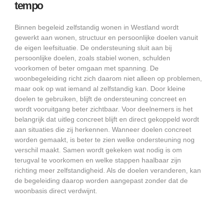
tempo
Binnen begeleid zelfstandig wonen in Westland wordt
gewerkt aan wonen, structuur en persoonlijke doelen vanuit
de eigen leefsituatie. De ondersteuning sluit aan bij
persoonlijke doelen, zoals stabiel wonen, schulden
voorkomen of beter omgaan met spanning. De
woonbegeleiding richt zich daarom niet alleen op problemen,
maar ook op wat iemand al zelfstandig kan. Door kleine
doelen te gebruiken, blijft de ondersteuning concreet en
wordt vooruitgang beter zichtbaar. Voor deelnemers is het
belangrijk dat uitleg concreet blijft en direct gekoppeld wordt
aan situaties die zij herkennen. Wanneer doelen concreet
worden gemaakt, is beter te zien welke ondersteuning nog
verschil maakt. Samen wordt gekeken wat nodig is om
terugval te voorkomen en welke stappen haalbaar zijn
richting meer zelfstandigheid. Als de doelen veranderen, kan
de begeleiding daarop worden aangepast zonder dat de
woonbasis direct verdwijnt.