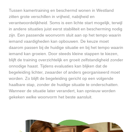
Tussen kamertraining en beschermd wonen in Westland
zitten grote verschillen in vrijheid, nabijheid en
verantwoordelijkheid. Soms is een lichte start mogelijk, terwijl
in andere situaties juist eerst stabiliteit en bescherming nodig
zijn. Een passende woonvorm sluit aan op het tempo waarin
iemand vaardigheden kan opbouwen. De keuze moet
daarom passen bij de huidige situatie en bij het tempo waarin
iemand kan groeien. Door steeds kleine stappen te kiezen,
blijft de training overzichtelijk en groeit zelfstandigheid zonder
onnodige haast. Tijdens evaluaties kan blijken dat de
begeleiding lichter, zwaarder of anders georganiseerd moet
worden. Zo blijft de begeleiding gericht op een volgende
haalbare stap, zonder de huidige situatie te onderschatten.
Wanneer de situatie later verandert, kan opnieuw worden
gekeken welke woonvorm het beste aansluit.