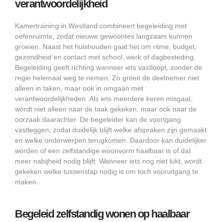
verantwoordelijkheid
Kamertraining in Westland combineert begeleiding met
oefenruimte, zodat nieuwe gewoontes langzaam kunnen
groeien. Naast het huishouden gaat het om ritme, budget,
gezondheid en contact met school, werk of dagbesteding.
Begeleiding geeft richting wanneer iets vastloopt, zonder de
regie helemaal weg te nemen. Zo groeit de deelnemer niet
alleen in taken, maar ook in omgaan met
verantwoordelijkheden. Als iets meerdere keren misgaat,
wordt niet alleen naar de taak gekeken, maar ook naar de
oorzaak daarachter. De begeleider kan de voortgang
vastleggen, zodat duidelijk blijft welke afspraken zijn gemaakt
en welke onderwerpen terugkomen. Daardoor kan duidelijker
worden of een zelfstandige woonvorm haalbaar is of dat
meer nabijheid nodig blijft. Wanneer iets nog niet lukt, wordt
gekeken welke tussenstap nodig is om toch vooruitgang te
maken.
Begeleid zelfstandig wonen op haalbaar