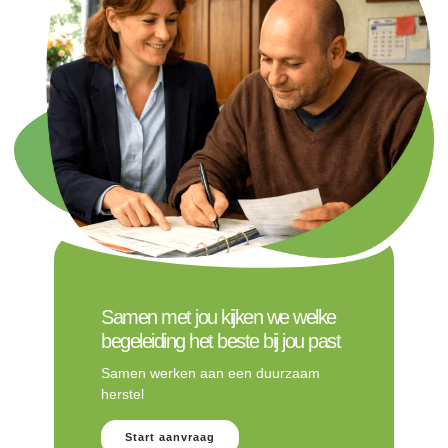
Samen met jou kijken we welke
begeleiding het beste bij jou past
Samen werken aan een duurzaam
herstel
Start aanvraag