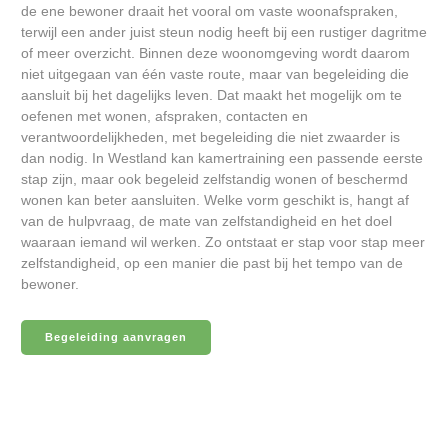
de ene bewoner draait het vooral om vaste woonafspraken,
terwijl een ander juist steun nodig heeft bij een rustiger dagritme
of meer overzicht. Binnen deze woonomgeving wordt daarom
niet uitgegaan van één vaste route, maar van begeleiding die
aansluit bij het dagelijks leven. Dat maakt het mogelijk om te
oefenen met wonen, afspraken, contacten en
verantwoordelijkheden, met begeleiding die niet zwaarder is
dan nodig. In Westland kan kamertraining een passende eerste
stap zijn, maar ook begeleid zelfstandig wonen of beschermd
wonen kan beter aansluiten. Welke vorm geschikt is, hangt af
van de hulpvraag, de mate van zelfstandigheid en het doel
waaraan iemand wil werken. Zo ontstaat er stap voor stap meer
zelfstandigheid, op een manier die past bij het tempo van de
bewoner.
Begeleiding aanvragen