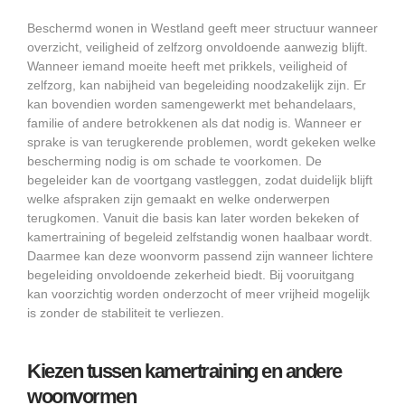
Beschermd wonen in Westland geeft meer structuur wanneer
overzicht, veiligheid of zelfzorg onvoldoende aanwezig blijft.
Wanneer iemand moeite heeft met prikkels, veiligheid of
zelfzorg, kan nabijheid van begeleiding noodzakelijk zijn. Er
kan bovendien worden samengewerkt met behandelaars,
familie of andere betrokkenen als dat nodig is. Wanneer er
sprake is van terugkerende problemen, wordt gekeken welke
bescherming nodig is om schade te voorkomen. De
begeleider kan de voortgang vastleggen, zodat duidelijk blijft
welke afspraken zijn gemaakt en welke onderwerpen
terugkomen. Vanuit die basis kan later worden bekeken of
kamertraining of begeleid zelfstandig wonen haalbaar wordt.
Daarmee kan deze woonvorm passend zijn wanneer lichtere
begeleiding onvoldoende zekerheid biedt. Bij vooruitgang
kan voorzichtig worden onderzocht of meer vrijheid mogelijk
is zonder de stabiliteit te verliezen.
Kiezen tussen kamertraining en andere
woonvormen