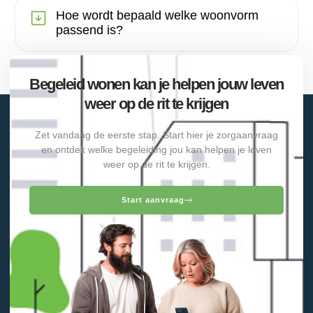
Hoe wordt bepaald welke woonvorm
passend is?
Begeleid wonen kan je helpen jouw leven
weer op de rit te krijgen
Zet vandaag de eerste stap. Start hier je zorgaanvraag
en ontdek welke begeleiding jou kan helpen je leven
weer op de rit te krijgen.
Start aanvraag