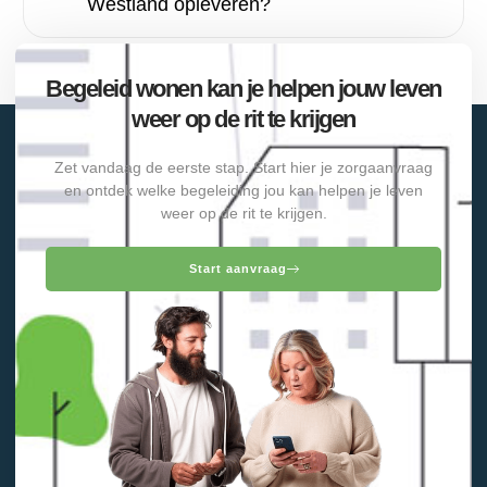
Westland opleveren?
Begeleid wonen kan je helpen jouw leven
weer op de rit te krijgen
Zet vandaag de eerste stap. Start hier je zorgaanvraag
en ontdek welke begeleiding jou kan helpen je leven
weer op de rit te krijgen.
Start aanvraag