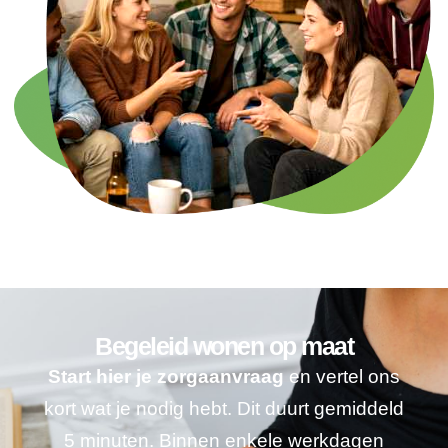
Begeleid wonen op maat
Start hier je zorgaanvraag
en vertel ons
kort wat je nodig hebt. Dit duurt gemiddeld
5 minuten. Binnen enkele werkdagen