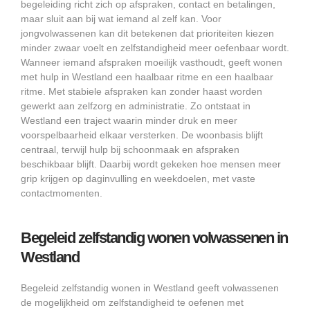
begeleiding richt zich op afspraken, contact en betalingen,
maar sluit aan bij wat iemand al zelf kan. Voor
jongvolwassenen kan dit betekenen dat prioriteiten kiezen
minder zwaar voelt en zelfstandigheid meer oefenbaar wordt.
Wanneer iemand afspraken moeilijk vasthoudt, geeft wonen
met hulp in Westland een haalbaar ritme en een haalbaar
ritme. Met stabiele afspraken kan zonder haast worden
gewerkt aan zelfzorg en administratie. Zo ontstaat in
Westland een traject waarin minder druk en meer
voorspelbaarheid elkaar versterken. De woonbasis blijft
centraal, terwijl hulp bij schoonmaak en afspraken
beschikbaar blijft. Daarbij wordt gekeken hoe mensen meer
grip krijgen op daginvulling en weekdoelen, met vaste
contactmomenten.
Begeleid zelfstandig wonen volwassenen in
Westland
Begeleid zelfstandig wonen in Westland geeft volwassenen
de mogelijkheid om zelfstandigheid te oefenen met