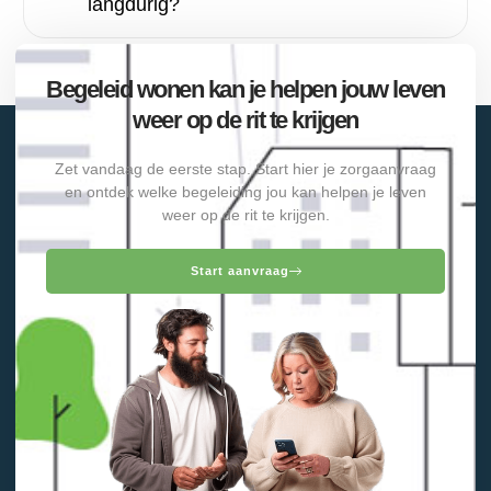
langdurig?
Begeleid wonen kan je helpen jouw leven
weer op de rit te krijgen
Zet vandaag de eerste stap. Start hier je zorgaanvraag
en ontdek welke begeleiding jou kan helpen je leven
weer op de rit te krijgen.
Start aanvraag