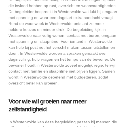
die invloed hebben op rust, overzicht en woonvaardigheden.
De begeleider bespreekt in Westerwolde wat lukt bij omgaan
met spanning en waar een dagstart extra aandacht vraagt.
Rond de woonweek in Westerwolde ontstaat zo meer
heldere keuzes en minder druk. De begeleiding kijkt in
Westerwolde naar veilig wonen, contact met buren, omgaan
met spanning en slaapritme. Voor iemand in Westerwolde
kan hulp bij post net het verschil maken tussen uitstellen en
doen. In Westerwolde worden afspraken gemaakt over
daginvulling, hulp vragen en het tempo van de bewoner. De
bewoner houdt in Westerwolde zoveel mogelijk regie, terwijl
contact met familie en slaapritme niet blijven liggen. Samen
wordt in Westerwolde geoefend met budgetteren, zodat
overzicht beter kan groeien.
Voor wie wil groeien naar meer
zelfstandigheid
In Westerwolde kan deze begeleiding passen bij mensen die