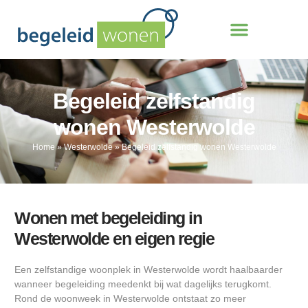
Begeleid zelfstandig
wonen Westerwolde
Home
»
Westerwolde
»
Begeleid zelfstandig wonen Westerwolde
Wonen met begeleiding in
Westerwolde en eigen regie
Een zelfstandige woonplek in Westerwolde wordt haalbaarder
wanneer begeleiding meedenkt bij wat dagelijks terugkomt.
Rond de woonweek in Westerwolde ontstaat zo meer