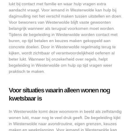
lukt bij contact met familie en waar hulp vragen extra
aandacht vraagt. Voor iemand in Westerwolde kan hulp bij
daginvulling net het verschil maken tussen uitstellen en doen.
Voor bewoners van Westerwolde blijft vaste gewoonten
belangrijk wanneer als terugval voorkomen moet worden.
Tijdens de begeleiding in Westerwolde worden contact met
buren, op tijd betalen en keuzes maken gekoppeld aan
concrete doelen. Door in Westerwolde regelmatig terug te
kijken, wordt zichtbaar of verantwoordelijkheid oefenen al
beter lukt. Wanneer bij onzekerheid over regels, helpt
begeleiding in Westerwolde om hulp op tijd vragen weer
praktisch te maken.
Voor situaties waarin alleen wonen nog
kwetsbaar is
In Westerwolde komt deze woonvorm in beeld als zelfstandig
wonen lukt, maar nog te veel druk geeft. De begeleiding kijkt
in Westerwolde naar avondroutine, eigen grenzen, keuzes
maken en weekplanning. Voor iemand in Westerwolde kan