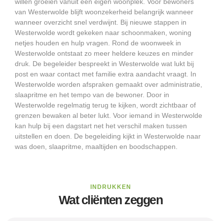
willen groeien vanuit een eigen woonplek. Voor bewoners
van Westerwolde blijft woonzekerheid belangrijk wanneer
wanneer overzicht snel verdwijnt. Bij nieuwe stappen in
Westerwolde wordt gekeken naar schoonmaken, woning
netjes houden en hulp vragen. Rond de woonweek in
Westerwolde ontstaat zo meer heldere keuzes en minder
druk. De begeleider bespreekt in Westerwolde wat lukt bij
post en waar contact met familie extra aandacht vraagt. In
Westerwolde worden afspraken gemaakt over administratie,
slaapritme en het tempo van de bewoner. Door in
Westerwolde regelmatig terug te kijken, wordt zichtbaar of
grenzen bewaken al beter lukt. Voor iemand in Westerwolde
kan hulp bij een dagstart net het verschil maken tussen
uitstellen en doen. De begeleiding kijkt in Westerwolde naar
was doen, slaapritme, maaltijden en boodschappen.
INDRUKKEN
Wat cliënten zeggen