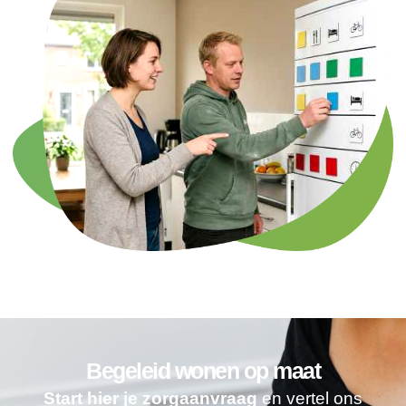
Begeleid wonen op maat
Start hier je zorgaanvraag
en vertel ons