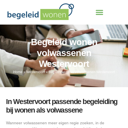
Begeleid wonen
volwassenen
Westervoort
Home
»
Westervoort
»
Begeleid wonen volwassenen Westervoort
In Westervoort passende begeleiding
bij wonen als volwassene
Wanneer volwassenen meer eigen regie zoeken, in de