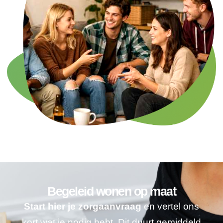
Begeleid wonen op maat
Start hier je zorgaanvraag
en vertel ons
kort wat je nodig hebt. Dit duurt gemiddeld