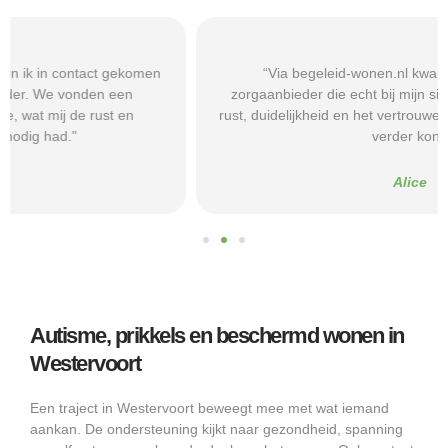
“Via begeleid-wonen.nl kwam ik terecht bij een
zorgaanbieder die echt bij mijn situatie paste. Dat gaf mij
rust, duidelijkheid en het vertrouwen dat ik met de juiste hulp
verder kon.”
Alice
Autisme, prikkels en beschermd wonen in
Westervoort
Een traject in Westervoort beweegt mee met wat iemand
aankan. De ondersteuning kijkt naar gezondheid, spanning