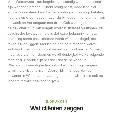
Voor Westervoort kan begeleid zelfstandig wonen passend
zijn wanneer iemand vrijheid nodig heeft, maar nog niet
zonder woonsteun kan. De begeleiding richt zich op betalen,
het huis op orde houden, agenda bijhouden, het plannen van
de week en het omgaan met druk. Ook wordt gekeken hoe
de bewoner hulp kan vragen voordat situaties vastlopen. Bij
psychische kwetsbaarheid is dat extra belangrijk, omdat
spanning soms pas zichtbaar wordt wanneer dagelijkse
taken blijven liggen. Met kleine haalbare stappen wordt
zelfstandigheid opgebouwd vanuit wat haalbaar is. Zo kan
meer overzicht ontstaan en wordt duidelijker welke volgende
stap past. Daarbij blijft het doel dat de bewoner in
Westervoort vaardigheden ontwikkelt die ook op langere
termijn bruikbaar blijven. Daarbij blijft het doel dat de
bewoner in Westervoort vaardigheden ontwikkelt die ook op
langere termijn bruikbaar blijven.
INDRUKKEN
Wat cliënten zeggen