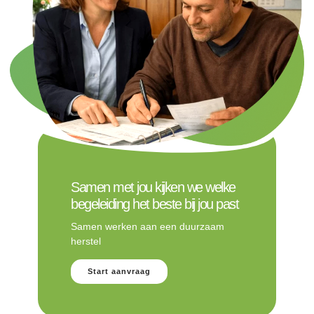
Samen met jou kijken we welke
begeleiding het beste bij jou past
Samen werken aan een duurzaam
herstel
Start aanvraag