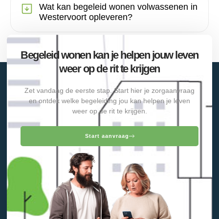
Wat kan begeleid wonen volwassenen in
Westervoort opleveren?
Begeleid wonen kan je helpen jouw leven
weer op de rit te krijgen
Zet vandaag de eerste stap. Start hier je zorgaanvraag
en ontdek welke begeleiding jou kan helpen je leven
weer op de rit te krijgen.
Start aanvraag