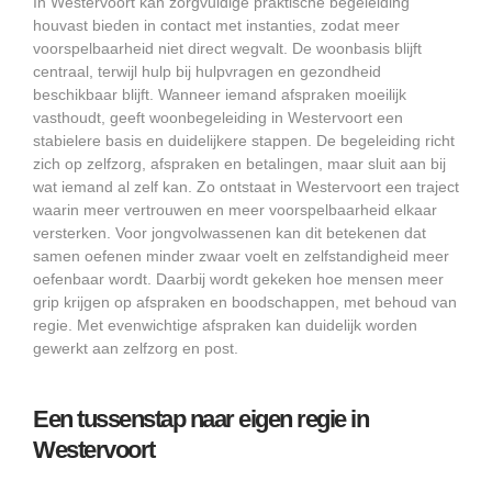
In Westervoort kan zorgvuldige praktische begeleiding
houvast bieden in contact met instanties, zodat meer
voorspelbaarheid niet direct wegvalt. De woonbasis blijft
centraal, terwijl hulp bij hulpvragen en gezondheid
beschikbaar blijft. Wanneer iemand afspraken moeilijk
vasthoudt, geeft woonbegeleiding in Westervoort een
stabielere basis en duidelijkere stappen. De begeleiding richt
zich op zelfzorg, afspraken en betalingen, maar sluit aan bij
wat iemand al zelf kan. Zo ontstaat in Westervoort een traject
waarin meer vertrouwen en meer voorspelbaarheid elkaar
versterken. Voor jongvolwassenen kan dit betekenen dat
samen oefenen minder zwaar voelt en zelfstandigheid meer
oefenbaar wordt. Daarbij wordt gekeken hoe mensen meer
grip krijgen op afspraken en boodschappen, met behoud van
regie. Met evenwichtige afspraken kan duidelijk worden
gewerkt aan zelfzorg en post.
Een tussenstap naar eigen regie in
Westervoort