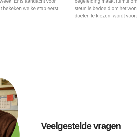
 week. Er is aandacht voor
begeleiding maakt ruimte om
dt bekeken welke stap eerst
steun is bedoeld om het wone
doelen te kiezen, wordt vooru
Veelgestelde vragen