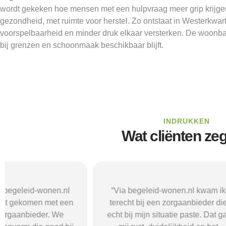
wordt gekeken hoe mensen met een hulpvraag meer grip krijge
gezondheid, met ruimte voor herstel. Zo ontstaat in Westerkwart
voorspelbaarheid en minder druk elkaar versterken. De woonbasis 
bij grenzen en schoonmaak beschikbaar blijft.
INDRUKKEN
Wat cliënten ze
“Via begeleid-wonen.nl kwam ik
“Met hulp va
terecht bij een zorgaanbieder die
vond i
echt bij mijn situatie paste. Dat gaf
zorgaanbieder