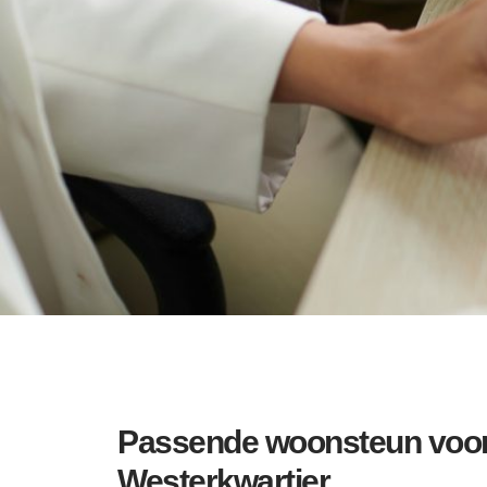
Passende woonsteun voor
Westerkwartier