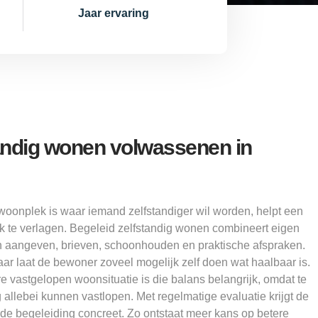
Jaar ervaring
tandig wonen volwassenen in
oonplek is waar iemand zelfstandiger wil worden, helpt een
k te verlagen. Begeleid zelfstandig wonen combineert eigen
n aangeven, brieven, schoonhouden en praktische afspraken.
r laat de bewoner zoveel mogelijk zelf doen wat haalbaar is.
 vastgelopen woonsituatie is die balans belangrijk, omdat te
ng allebei kunnen vastlopen. Met regelmatige evaluatie krijgt de
ft de begeleiding concreet. Zo ontstaat meer kans op betere