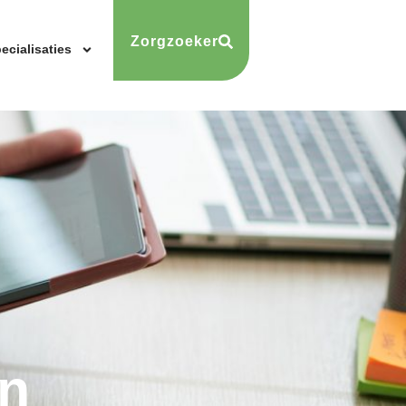
Zorgzoeker
ecialisaties
n