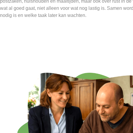
postzaken, huishouden en maaltijden, maar ook over rust in de
wat al goed gaat, niet alleen voor wat nog lastig is. Samen wor
nodig is en welke taak later kan wachten.