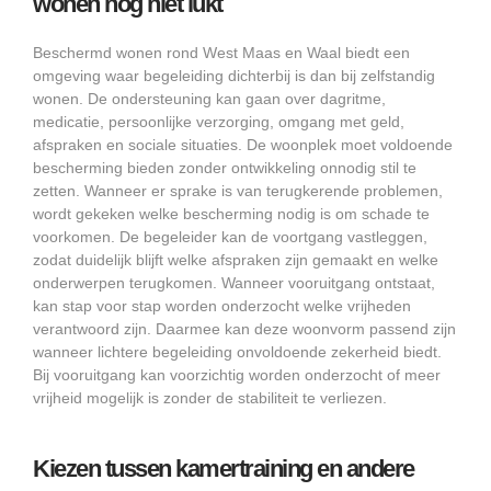
wonen nog niet lukt
Beschermd wonen rond West Maas en Waal biedt een
omgeving waar begeleiding dichterbij is dan bij zelfstandig
wonen. De ondersteuning kan gaan over dagritme,
medicatie, persoonlijke verzorging, omgang met geld,
afspraken en sociale situaties. De woonplek moet voldoende
bescherming bieden zonder ontwikkeling onnodig stil te
zetten. Wanneer er sprake is van terugkerende problemen,
wordt gekeken welke bescherming nodig is om schade te
voorkomen. De begeleider kan de voortgang vastleggen,
zodat duidelijk blijft welke afspraken zijn gemaakt en welke
onderwerpen terugkomen. Wanneer vooruitgang ontstaat,
kan stap voor stap worden onderzocht welke vrijheden
verantwoord zijn. Daarmee kan deze woonvorm passend zijn
wanneer lichtere begeleiding onvoldoende zekerheid biedt.
Bij vooruitgang kan voorzichtig worden onderzocht of meer
vrijheid mogelijk is zonder de stabiliteit te verliezen.
Kiezen tussen kamertraining en andere