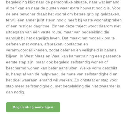
begeleiding kijkt naar de persoonlijke situatie, naar wat iemand
al zelf kan en naar de punten waar extra houvast nodig is. Voor
de ene bewoner draait het vooral om betere grip op geldzaken,
terwijl een ander juist steun nodig heeft bij vaste woonafspraken
of een rustiger dagritme. Binnen deze traject wordt daarom niet
uitgegaan van één vaste route, maar van begeleiding die
aansluit bij het dagelijks leven. Dat maakt het mogelijk om te
oefenen met wonen, afspraken, contacten en
verantwoordelijkheden, zodat oefenen en veiligheid in balans
blijven. In West Maas en Waal kan kamertraining een passende
eerste stap zijn, maar ook begeleid zelfstandig wonen of
beschermd wonen kan beter aansluiten. Welke vorm geschikt
is, hangt af van de hulpvraag, de mate van zelfstandigheid en
het doel waaraan iemand wil werken. Zo ontstaat er stap voor
stap meer zelfstandigheid, met begeleiding die niet zwaarder is
dan nodig.
Begeleiding aanvragen