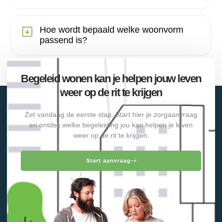
Hoe wordt bepaald welke woonvorm
passend is?
Begeleid wonen kan je helpen jouw leven
weer op de rit te krijgen
Zet vandaag de eerste stap. Start hier je zorgaanvraag
en ontdek welke begeleiding jou kan helpen je leven
weer op de rit te krijgen.
Start aanvraag