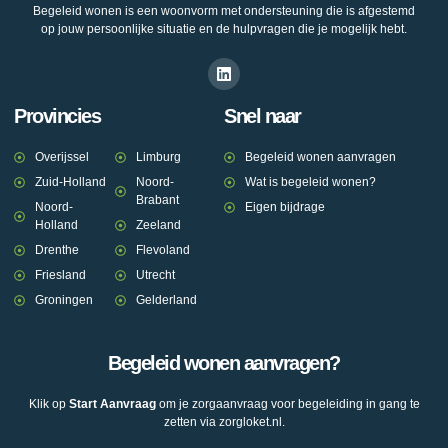
Begeleid wonen is een woonvorm met ondersteuning die is afgestemd
op jouw persoonlijke situatie en de hulpvragen die je mogelijk hebt.
Provincies
Snel naar
Overijssel
Limburg
Begeleid wonen aanvragen
Zuid-Holland
Noord-
Wat is begeleid wonen?
Brabant
Noord-
Eigen bijdrage
Holland
Zeeland
Drenthe
Flevoland
Friesland
Utrecht
Groningen
Gelderland
Begeleid wonen aanvragen?
Klik op
Start Aanvraag
om je zorgaanvraag voor begeleiding in gang te
zetten via zorgloket.nl.