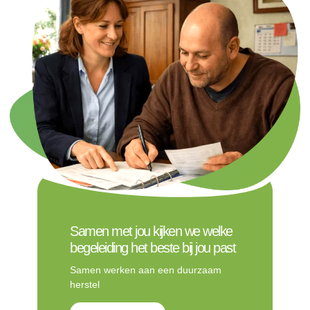
Samen met jou kijken we welke
begeleiding het beste bij jou past
Samen werken aan een duurzaam
herstel