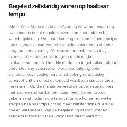
Begeleid zelfstandig wonen op haalbaar
tempo
Wie in West Maas en Waal zelfstandig wil wonen maar nog
kwetsbaar is in het dagelijks leven, kan baat hebben bij
woonbegeleiding. De ondersteuning sluit aan bij persoonlijke
doelen, zoals stabiel wonen, schulden voorkomen of beter
omgaan met spanning. Veel bewoners hebben baat bij
overzichtelijke doelen, korte lijnen en duidelijke
evaluatiemomenten. Door kleine doelen te gebruiken, blijft de
ondersteuning concreet en wordt vooruitgang beter
zichtbaar. Voor deelnemers is het belangrijk dat uitleg
concreet blijft en direct gekoppeld wordt aan situaties die zij
herkennen. Op die manier beweegt de ondersteuning mee
met wat iemand aankan en nodig heeft. Samen wordt
gekeken wat nodig is om terugval te voorkomen en welke
stappen haalbaar zijn richting meer zelfstandigheid. Als de
doelen veranderen, kan de begeleiding daarop worden
aangepast zonder dat de woonbasis direct verdwijnt.