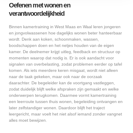
Oefenen met wonen en
verantwoordelijkheid
Binnen kamertraining in West Maas en Waal leren jongeren
en jongvolwassenen hoe dagelijks wonen beter hanteerbaar
wordt. Denk aan koken, schoonmaken, wassen,
boodschappen doen en het netjes houden van de eigen
kamer. De deelnemer krijgt uitleg, feedback en structuur op
momenten waarop dat nodig is. Er is ook aandacht voor
signalen van overbelasting, zodat problemen eerder op tafel
komen. Als iets meerdere keren misgaat, wordt niet alleen
naar de taak gekeken, maar ook naar de oorzaak
daarachter. De begeleider kan de voortgang vastleggen,
zodat duidelijk blijft welke afspraken zijn gemaakt en welke
onderwerpen terugkomen. Daarmee vormt kamertraining
een leerroute tussen thuis wonen, begeleiding ontvangen en
later zelfstandiger wonen. Daardoor blijft het traject
leergericht, maar voelt het niet alsof iemand zonder vangnet
alles moet bewijzen.