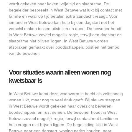
wordt gekeken naar koken, vrije tijd en slaapritme. De
begeleider bespreekt in West Betuwe wat lukt bij contact met
familie en waar op tijd betalen extra aandacht vraagt. Voor
iemand in West Betuwe kan hulp bij een dagstart net het
verschil maken tussen uitstellen en doen. De bewoner houdt
in West Betuwe zoveel mogelijk regie, terwijl een dagstart en
slaapritme niet blijven liggen. In West Betuwe worden
afspraken gemaakt over boodschappen, post en het tempo
van de bewoner.
Voor situaties waarin alleen wonen nog
kwetsbaar is
In West Betuwe komt deze woonvorm in beeld als zelfstandig
wonen lukt, maar nog te veel druk geeft. Bij nieuwe stappen
in West Betuwe wordt gekeken naar overzicht bewaren,
boodschappen en rust nemen. De bewoner houdt in West
Betuwe zoveel mogelijk regie, terwijl contact met familie en
hulp vragen niet blijven liggen. De begeleiding kijkt in West
Betuwe naar een dagstart, woning netjes houden, naar