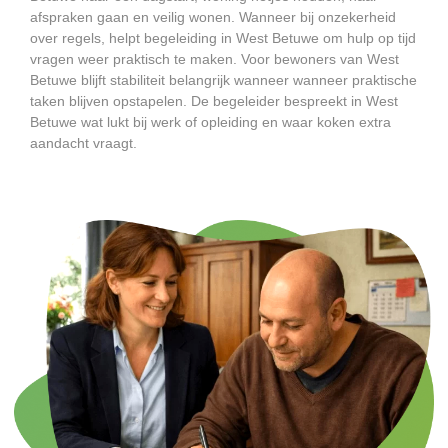
afspraken gaan en veilig wonen. Wanneer bij onzekerheid
over regels, helpt begeleiding in West Betuwe om hulp op tijd
vragen weer praktisch te maken. Voor bewoners van West
Betuwe blijft stabiliteit belangrijk wanneer wanneer praktische
taken blijven opstapelen. De begeleider bespreekt in West
Betuwe wat lukt bij werk of opleiding en waar koken extra
aandacht vraagt.