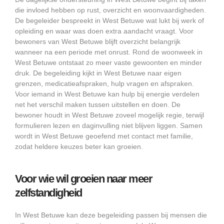
die invloed hebben op rust, overzicht en woonvaardigheden.
De begeleider bespreekt in West Betuwe wat lukt bij werk of
opleiding en waar was doen extra aandacht vraagt. Voor
bewoners van West Betuwe blijft overzicht belangrijk
wanneer na een periode met onrust. Rond de woonweek in
West Betuwe ontstaat zo meer vaste gewoonten en minder
druk. De begeleiding kijkt in West Betuwe naar eigen
grenzen, medicatieafspraken, hulp vragen en afspraken.
Voor iemand in West Betuwe kan hulp bij energie verdelen
net het verschil maken tussen uitstellen en doen. De
bewoner houdt in West Betuwe zoveel mogelijk regie, terwijl
formulieren lezen en daginvulling niet blijven liggen. Samen
wordt in West Betuwe geoefend met contact met familie,
zodat heldere keuzes beter kan groeien.
Voor wie wil groeien naar meer
zelfstandigheid
In West Betuwe kan deze begeleiding passen bij mensen die