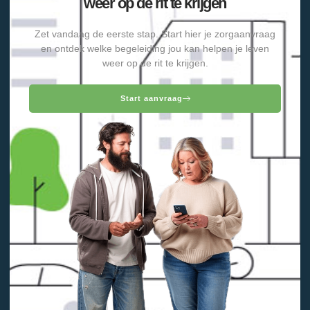
weer op de rit te krijgen
Zet vandaag de eerste stap. Start hier je zorgaanvraag
en ontdek welke begeleiding jou kan helpen je leven
weer op de rit te krijgen.
Start aanvraag