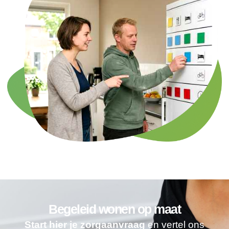
Begeleid wonen op maat
Start hier je zorgaanvraag
en vertel ons