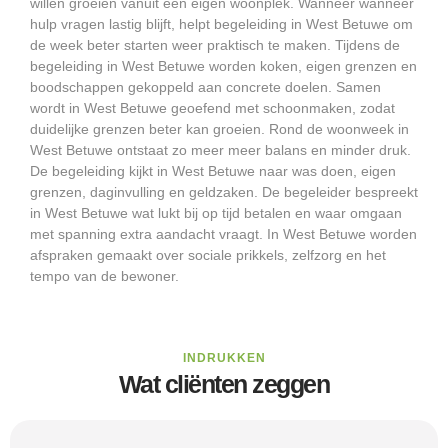
willen groeien vanuit een eigen woonplek. Wanneer wanneer
hulp vragen lastig blijft, helpt begeleiding in West Betuwe om
de week beter starten weer praktisch te maken. Tijdens de
begeleiding in West Betuwe worden koken, eigen grenzen en
boodschappen gekoppeld aan concrete doelen. Samen
wordt in West Betuwe geoefend met schoonmaken, zodat
duidelijke grenzen beter kan groeien. Rond de woonweek in
West Betuwe ontstaat zo meer meer balans en minder druk.
De begeleiding kijkt in West Betuwe naar was doen, eigen
grenzen, daginvulling en geldzaken. De begeleider bespreekt
in West Betuwe wat lukt bij op tijd betalen en waar omgaan
met spanning extra aandacht vraagt. In West Betuwe worden
afspraken gemaakt over sociale prikkels, zelfzorg en het
tempo van de bewoner.
INDRUKKEN
Wat cliënten zeggen