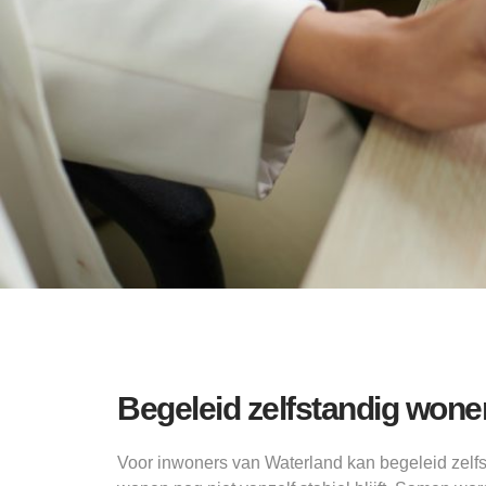
Begeleid zelfstandig won
Voor inwoners van Waterland kan begeleid zelf