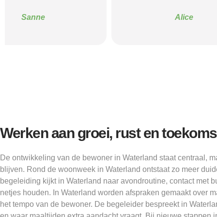
Alice
Werken aan groei, rust en toekoms
De ontwikkeling van de bewoner in Waterland staat centraal, 
blijven. Rond de woonweek in Waterland ontstaat zo meer duide
begeleiding kijkt in Waterland naar avondroutine, contact met bu
netjes houden. In Waterland worden afspraken gemaakt over m
het tempo van de bewoner. De begeleider bespreekt in Waterlan
en waar maaltijden extra aandacht vraagt. Bij nieuwe stappen 