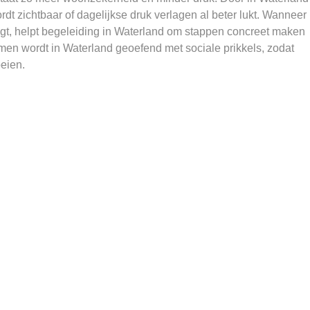
ordt zichtbaar of dagelijkse druk verlagen al beter lukt. Wanneer
gt, helpt begeleiding in Waterland om stappen concreet maken
men wordt in Waterland geoefend met sociale prikkels, zodat
oeien.