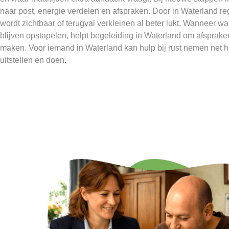
naar post, energie verdelen en afspraken. Door in Waterland reg
wordt zichtbaar of terugval verkleinen al beter lukt. Wanneer w
blijven opstapelen, helpt begeleiding in Waterland om afsprak
maken. Voor iemand in Waterland kan hulp bij rust nemen net h
uitstellen en doen.