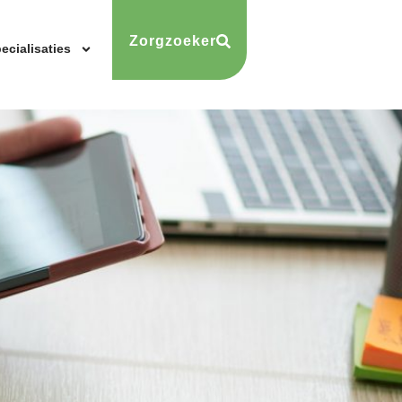
Zorgzoeker
ecialisaties