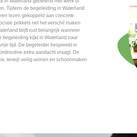
rdt in Waterland geoefend met werk of
ien. Tijdens de begeleiding in Waterland
eren lezen gekoppeld aan concrete
ociale prikkels net het verschil maken
erland blijft rust belangrijk wanneer
 begeleiding kijkt in Waterland naar
ije tijd. De begeleider bespreekt in
ondroutine extra aandacht vraagt. De
ie, terwijl veilig wonen en schoonmaken