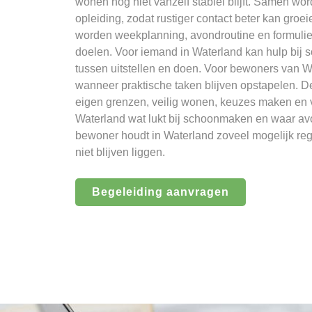
wonen nog niet vanzelf stabiel blijft. Samen wo
opleiding, zodat rustiger contact beter kan groe
worden weekplanning, avondroutine en formuli
doelen. Voor iemand in Waterland kan hulp bij s
tussen uitstellen en doen. Voor bewoners van Wat
wanneer praktische taken blijven opstapelen. De
eigen grenzen, veilig wonen, keuzes maken en vr
Waterland wat lukt bij schoonmaken en waar av
bewoner houdt in Waterland zoveel mogelijk reg
niet blijven liggen.
Begeleiding aanvragen