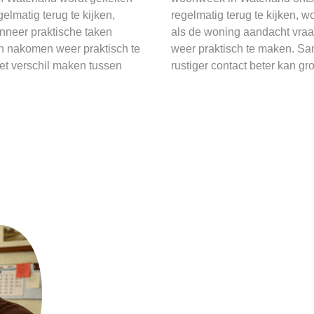
elmatig terug te kijken,
regelmatig terug te kijken, w
anneer praktische taken
als de woning aandacht vraa
en nakomen weer praktisch te
weer praktisch te maken. Sa
et verschil maken tussen
rustiger contact beter kan gr