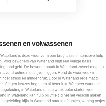
ssenen en volwassenen
Waterland is deze woonvorm een brug tussen intensieve hulp
n. Voor bewoners van Waterland blijft een veilige basis
ning rond geld. De bewoner houdt in Waterland zoveel mogelijk
 en avondroutine niet blijven liggen. Rond de woonweek in
inder stress en minder druk. Door in Waterland regelmatig
aar of eigen keuzes begrijpen al beter lukt. Wanneer wanneer
lpt begeleiding in Waterland om de week beter starten weer
nd in Waterland kan hulp bij vrije tijd net het verschil maken
 begeleiding kijkt in Waterland naar telefoontjes, woning netjes