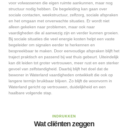
voor volwassenen die eigen ruimte aankunnen, maar nog
structuur nodig hebben. De begeleiding kan gaan over
sociale contacten, weekstructuur, zelfzorg, sociale afspraken
en het omgaan met onverwachte situaties. Er wordt niet
alleen gekeken naar problemen, maar ook naar
vaardigheden die al aanwezig zijn en verder kunnen groeien.
Bij sociale situaties die veel energie kosten helpt een vaste
begeleider om signalen eerder te herkennen en
bespreekbaar te maken. Door eenvoudige afspraken blijft het
traject praktisch en passend bij wat thuis gebeurt. Uiteindelijk
kan dit leiden tot groter vertrouwen, meer rust en een sterker
gevoel van zelfstandigheid. Daarbij blijft het doel dat de
bewoner in Waterland vaardigheden ontwikkelt die ook op
langere termijn bruikbaar blijven. Zo blijft de woonvorm in
Waterland gericht op vertrouwen, duidelijkheid en een
haalbare volgende stap.
INDRUKKEN
Wat cliënten zeggen