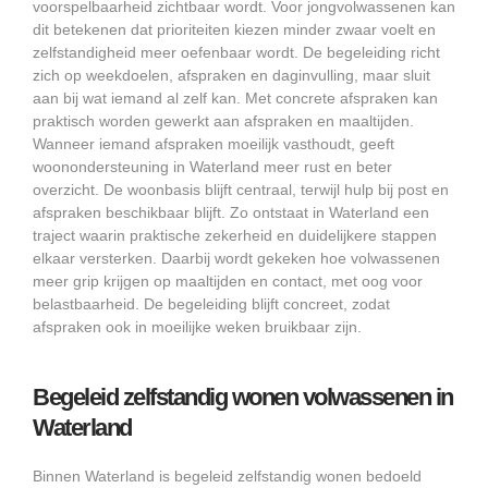
voorspelbaarheid zichtbaar wordt. Voor jongvolwassenen kan
dit betekenen dat prioriteiten kiezen minder zwaar voelt en
zelfstandigheid meer oefenbaar wordt. De begeleiding richt
zich op weekdoelen, afspraken en daginvulling, maar sluit
aan bij wat iemand al zelf kan. Met concrete afspraken kan
praktisch worden gewerkt aan afspraken en maaltijden.
Wanneer iemand afspraken moeilijk vasthoudt, geeft
woonondersteuning in Waterland meer rust en beter
overzicht. De woonbasis blijft centraal, terwijl hulp bij post en
afspraken beschikbaar blijft. Zo ontstaat in Waterland een
traject waarin praktische zekerheid en duidelijkere stappen
elkaar versterken. Daarbij wordt gekeken hoe volwassenen
meer grip krijgen op maaltijden en contact, met oog voor
belastbaarheid. De begeleiding blijft concreet, zodat
afspraken ook in moeilijke weken bruikbaar zijn.
Begeleid zelfstandig wonen volwassenen in
Waterland
Binnen Waterland is begeleid zelfstandig wonen bedoeld