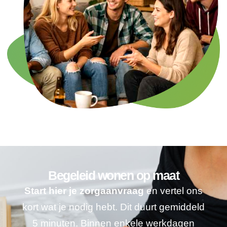
Begeleid wonen op maat
Start hier je zorgaanvraag
en vertel ons
kort wat je nodig hebt. Dit duurt gemiddeld
5 minuten. Binnen enkele werkdagen