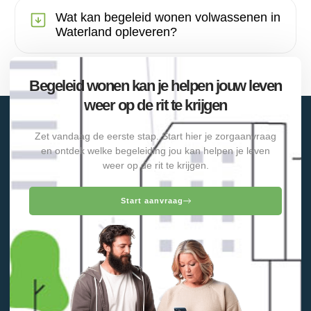
Wat kan begeleid wonen volwassenen in
Waterland opleveren?
Begeleid wonen kan je helpen jouw leven
weer op de rit te krijgen
Zet vandaag de eerste stap. Start hier je zorgaanvraag
en ontdek welke begeleiding jou kan helpen je leven
weer op de rit te krijgen.
Start aanvraag