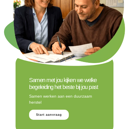
Samen met jou kijken we welke
begeleiding het beste bij jou past
Samen werken aan een duurzaam
herstel
Start aanvraag