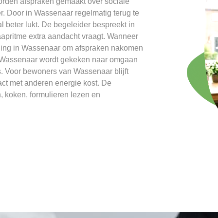
worden afspraken gemaakt over sociale
r. Door in Wassenaar regelmatig terug te
al beter lukt. De begeleider bespreekt in
aapritme extra aandacht vraagt. Wanneer
eiding in Wassenaar om afspraken nakomen
in Wassenaar wordt gekeken naar omgaan
s. Voor bewoners van Wassenaar blijft
ct met anderen energie kost. De
, koken, formulieren lezen en