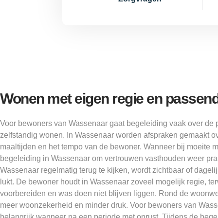
Wonen met eigen regie en passend
Voor bewoners van Wassenaar gaat begeleiding vaak over de p
zelfstandig wonen. In Wassenaar worden afspraken gemaakt ov
maaltijden en het tempo van de bewoner. Wanneer bij moeite m
begeleiding in Wassenaar om vertrouwen vasthouden weer prak
Wassenaar regelmatig terug te kijken, wordt zichtbaar of dagelij
lukt. De bewoner houdt in Wassenaar zoveel mogelijk regie, te
voorbereiden en was doen niet blijven liggen. Rond de woonw
meer woonzekerheid en minder druk. Voor bewoners van Wassen
belangrijk wanneer na een periode met onrust. Tijdens de beg