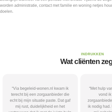
worden administratie, contact met familie en woning netjes ho
doelen.
INDRUKKEN
Wat cliënten ze
“Via begeleid-wonen.nl kwam ik
“Met hulp va
terecht bij een zorgaanbieder die
vond i
echt bij mijn situatie paste. Dat gaf
zorgaanbieder
mij rust, duidelijkheid en het
ik nodig had.