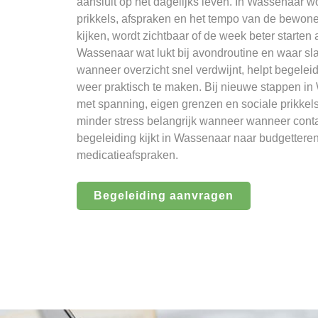
aansluit op het dagelijks leven. In Wassenaar 
prikkels, afspraken en het tempo van de bewone
kijken, wordt zichtbaar of de week beter starten 
Wassenaar wat lukt bij avondroutine en waar sl
wanneer overzicht snel verdwijnt, helpt begel
weer praktisch te maken. Bij nieuwe stappen 
met spanning, eigen grenzen en sociale prikkel
minder stress belangrijk wanneer wanneer conta
begeleiding kijkt in Wassenaar naar budgetteren
medicatieafspraken.
Begeleiding aanvragen