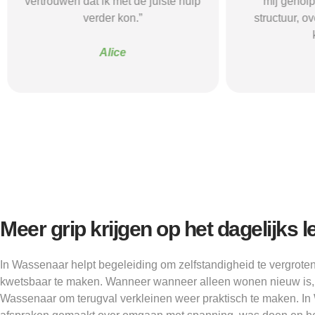
vertrouwen dat ik met de juiste hulp
mij gehol
verder kon.”
structuur, o
Alice
Meer grip krijgen op het dagelijks 
In Wassenaar helpt begeleiding om zelfstandigheid te vergrot
kwetsbaar te maken. Wanneer wanneer alleen wonen nieuw is, 
Wassenaar om terugval verkleinen weer praktisch te maken. I