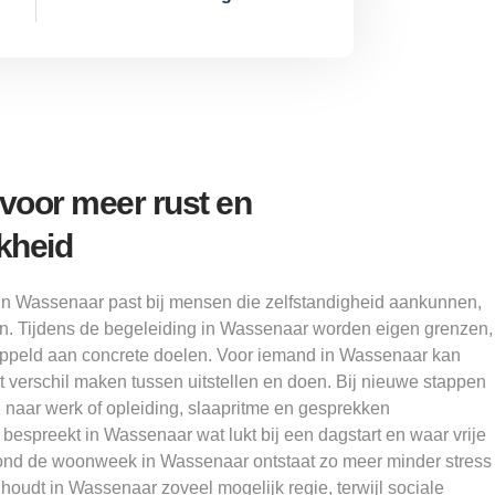
oor meer rust en
kheid
in Wassenaar past bij mensen die zelfstandigheid aankunnen,
n. Tijdens de begeleiding in Wassenaar worden eigen grenzen,
koppeld aan concrete doelen. Voor iemand in Wassenaar kan
het verschil maken tussen uitstellen en doen. Bij nieuwe stappen
naar werk of opleiding, slaapritme en gesprekken
bespreekt in Wassenaar wat lukt bij een dagstart en waar vrije
 Rond de woonweek in Wassenaar ontstaat zo meer minder stress
oudt in Wassenaar zoveel mogelijk regie, terwijl sociale