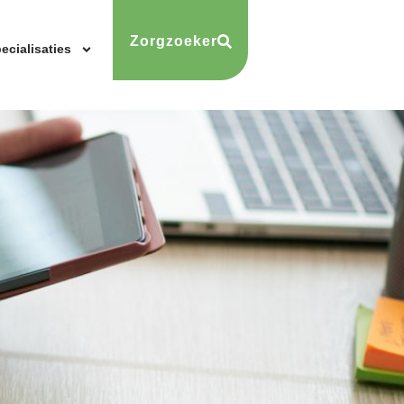
Zorgzoeker
ecialisaties