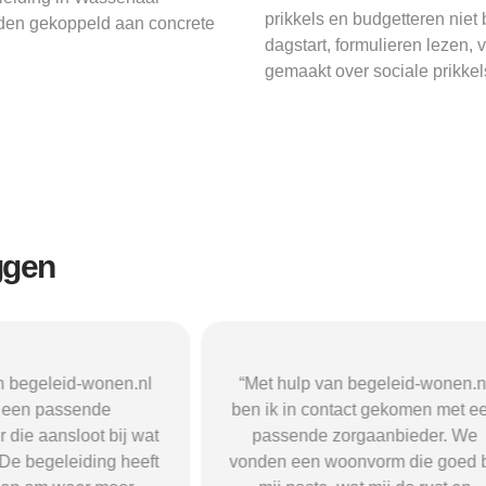
prikkels en budgetteren niet 
uden gekoppeld aan concrete
dagstart, formulieren lezen,
gemaakt over sociale prikke
ggen
n begeleid-wonen.nl
“Met hulp van begeleid-wonen.n
k een passende
ben ik in contact gekomen met e
 die aansloot bij wat
passende zorgaanbieder. We
 De begeleiding heeft
vonden een woonvorm die goed b