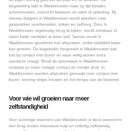
begeleiding kijkt in Waddinxveen naar op tijd betalen,
schoonmaken, overzicht bewaren en werk of opleiding. Bij
nieuwe stappen in Waddinxveen wordt gekeken naar
gesprekken voorbereiden, koken en zelfzorg. Door in
Waddinxveen regelmatig terug te kijken, wordt zichtbaar of
taken beter verdelen al beter lukt. Samen wordt in
Waddinxveen geoefend met afspraken, zodat stabiliteit beter
kan groeien. De begeleider bespreekt in Waddinxveen wat
lukt bij contact met buren en waar veilig wonen extra
aandacht vraagt. Rond de woonweek in Waddinxveen
ontstaat zo meer rustiger contact en minder druk. In
Waddinxveen worden afspraken gemaakt over contact met
buren, woning netjes houden en het tempo van de bewoner.
Voor wie wil groeien naar meer
zelfstandigheid
Voor sommige inwoners van Waddinxveen is deze woonvorm
een brug tussen intensieve hulp en volledig zelfstandig