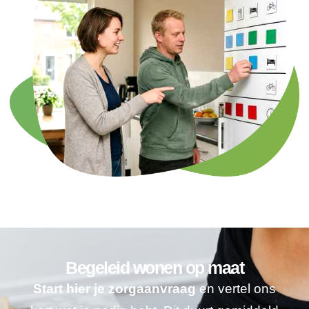
Begeleid wonen op maat
Start hier je zorgaanvraag
en vertel ons