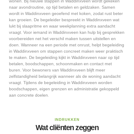
wonen. Bij nieuwe stappen in Waddinxveen wordt gekeken
naar avondroutine, op tijd betalen en geldzaken. Samen
wordt in Waddinxveen geoefend met koken, zodat rust beter
kan groeien. De begeleider bespreekt in Waddinxveen wat
lukt bij slaapritme en waar weekplanning extra aandacht
vraagt. Voor iemand in Waddinxveen kan hulp bij gesprekken
voorbereiden net het verschil maken tussen uitstellen en
doen. Wanneer na een periode met onrust, helpt begeleiding
in Waddinxveen om stappen concreet maken weer praktisch
te maken. De begeleiding kijkt in Waddinxveen naar op tijd
betalen, boodschappen, schoonmaken en contact met
buren. Voor bewoners van Waddinxveen blijft meer
zelfstandigheid belangrijk wanneer als de woning aandacht
vraagt. Tijdens de begeleiding in Waddinxveen worden
boodschappen, eigen grenzen en administratie gekoppeld
aan concrete doelen.
INDRUKKEN
Wat cliënten zeggen