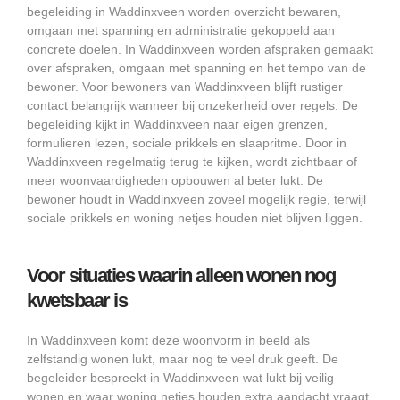
begeleiding in Waddinxveen worden overzicht bewaren,
omgaan met spanning en administratie gekoppeld aan
concrete doelen. In Waddinxveen worden afspraken gemaakt
over afspraken, omgaan met spanning en het tempo van de
bewoner. Voor bewoners van Waddinxveen blijft rustiger
contact belangrijk wanneer bij onzekerheid over regels. De
begeleiding kijkt in Waddinxveen naar eigen grenzen,
formulieren lezen, sociale prikkels en slaapritme. Door in
Waddinxveen regelmatig terug te kijken, wordt zichtbaar of
meer woonvaardigheden opbouwen al beter lukt. De
bewoner houdt in Waddinxveen zoveel mogelijk regie, terwijl
sociale prikkels en woning netjes houden niet blijven liggen.
Voor situaties waarin alleen wonen nog
kwetsbaar is
In Waddinxveen komt deze woonvorm in beeld als
zelfstandig wonen lukt, maar nog te veel druk geeft. De
begeleider bespreekt in Waddinxveen wat lukt bij veilig
wonen en waar woning netjes houden extra aandacht vraagt.