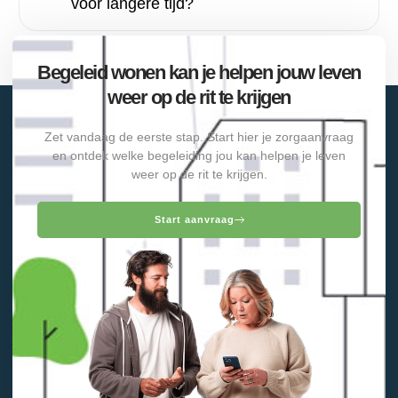
voor langere tijd?
Begeleid wonen kan je helpen jouw leven
weer op de rit te krijgen
Zet vandaag de eerste stap. Start hier je zorgaanvraag
en ontdek welke begeleiding jou kan helpen je leven
weer op de rit te krijgen.
Start aanvraag