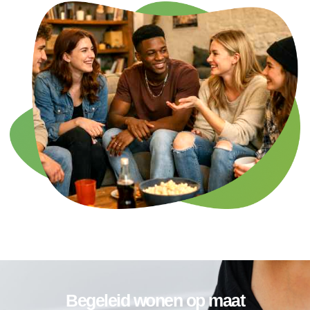
Begeleid wonen op maat