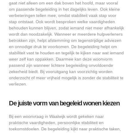
gaat niet alleen om een dak boven het hoofd, maar vooral
om passende begeleiding in het dagelijks leven. Ook kleine
verbeteringen tellen mee, omdat stabiliteit vaak stap voor
stap ontstaat. Ook wordt besproken welke vaardigheden
behouden kunnen blijven, zodat iemand niet meer afhankelijk
wordt dan noodzakelijk. Wanneer er meerdere hulpverleners
betrokken zijn, helpt afstemming om tegenstrijdige adviezen
en onnodige druk te voorkomen. De begeleiding helpt om
stabiliteit vast te houden en tegelijk te kijken naar wat iemand
weer zelf kan oppakken. Daarmee kan deze woonvorm
passend zijn wanneer lichtere begeleiding onvoldoende
zekerheid biedt. Bij vooruitgang kan voorzichtig worden
onderzocht of meer vrijheid mogelijk is zonder de stabiliteit te
verliezen.
De juiste vorm van begeleid wonen kiezen
Bij een woonvraag in Waalwijk wordt gekeken naar
praktische vaardigheden, persoonlijke stabiliteit en
toekomstdoelen. De begeleiding kijkt naar praktische taken,