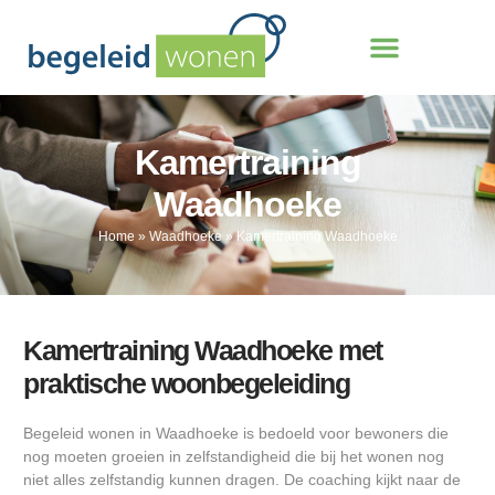
Kamertraining
Waadhoeke
Home
»
Waadhoeke
»
Kamertraining Waadhoeke
Kamertraining Waadhoeke met
praktische woonbegeleiding
Begeleid wonen in Waadhoeke is bedoeld voor bewoners die
nog moeten groeien in zelfstandigheid die bij het wonen nog
niet alles zelfstandig kunnen dragen. De coaching kijkt naar de