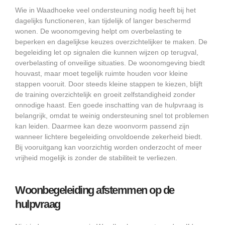
Wie in Waadhoeke veel ondersteuning nodig heeft bij het
dagelijks functioneren, kan tijdelijk of langer beschermd
wonen. De woonomgeving helpt om overbelasting te
beperken en dagelijkse keuzes overzichtelijker te maken. De
begeleiding let op signalen die kunnen wijzen op terugval,
overbelasting of onveilige situaties. De woonomgeving biedt
houvast, maar moet tegelijk ruimte houden voor kleine
stappen vooruit. Door steeds kleine stappen te kiezen, blijft
de training overzichtelijk en groeit zelfstandigheid zonder
onnodige haast. Een goede inschatting van de hulpvraag is
belangrijk, omdat te weinig ondersteuning snel tot problemen
kan leiden. Daarmee kan deze woonvorm passend zijn
wanneer lichtere begeleiding onvoldoende zekerheid biedt.
Bij vooruitgang kan voorzichtig worden onderzocht of meer
vrijheid mogelijk is zonder de stabiliteit te verliezen.
Woonbegeleiding afstemmen op de
hulpvraag