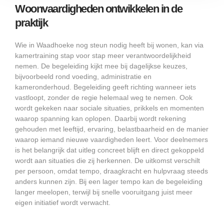
Woonvaardigheden ontwikkelen in de
praktijk
Wie in Waadhoeke nog steun nodig heeft bij wonen, kan via
kamertraining stap voor stap meer verantwoordelijkheid
nemen. De begeleiding kijkt mee bij dagelijkse keuzes,
bijvoorbeeld rond voeding, administratie en
kameronderhoud. Begeleiding geeft richting wanneer iets
vastloopt, zonder de regie helemaal weg te nemen. Ook
wordt gekeken naar sociale situaties, prikkels en momenten
waarop spanning kan oplopen. Daarbij wordt rekening
gehouden met leeftijd, ervaring, belastbaarheid en de manier
waarop iemand nieuwe vaardigheden leert. Voor deelnemers
is het belangrijk dat uitleg concreet blijft en direct gekoppeld
wordt aan situaties die zij herkennen. De uitkomst verschilt
per persoon, omdat tempo, draagkracht en hulpvraag steeds
anders kunnen zijn. Bij een lager tempo kan de begeleiding
langer meelopen, terwijl bij snelle vooruitgang juist meer
eigen initiatief wordt verwacht.