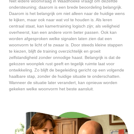
Niet iedere woonvraag in Waadhoeke vraagt om dezelfde
ondersteuning; daarom is een brede beoordeling belangrijk.
Daarom is het belangrijk om niet alleen naar de huidige wens
te kijken, maar ook naar wat vol te houden is. Als leren
centraal staat, kan kamertraining logisch zijn; als veiligheid
overheerst, kan een andere vorm beter passen. Ook kan
worden afgesproken welke signalen laten zien dat een
woonvorm te licht of te zwaar is. Door steeds kleine stappen
te kiezen, blijft de training overzichtelijk en groeit
zelfstandigheid zonder onnodige haast. Belangrijk is dat de
gekozen woonplek rust geeft en tegelijk ruimte laat voor
ontwikkeling. Zo blijft de begeleiding gericht op een volgende
haalbare stap, zonder de huidige situatie te onderschatten.
Wanneer de situatie later verandert, kan opnieuw worden
gekeken welke woonvorm het beste aansluit.