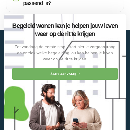
passend is?
Begeleid wonen kan je helpen jouw leven
weer op de rit te krijgen
Zet vandaag de eerste stap. Start hier je zorgaanvraag
en ontdek welke begeleiding jou kan helpen je leven
weer op de rit te krijgen.
Start aanvraag