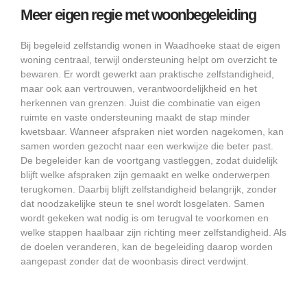
Meer eigen regie met woonbegeleiding
Bij begeleid zelfstandig wonen in Waadhoeke staat de eigen
woning centraal, terwijl ondersteuning helpt om overzicht te
bewaren. Er wordt gewerkt aan praktische zelfstandigheid,
maar ook aan vertrouwen, verantwoordelijkheid en het
herkennen van grenzen. Juist die combinatie van eigen
ruimte en vaste ondersteuning maakt de stap minder
kwetsbaar. Wanneer afspraken niet worden nagekomen, kan
samen worden gezocht naar een werkwijze die beter past.
De begeleider kan de voortgang vastleggen, zodat duidelijk
blijft welke afspraken zijn gemaakt en welke onderwerpen
terugkomen. Daarbij blijft zelfstandigheid belangrijk, zonder
dat noodzakelijke steun te snel wordt losgelaten. Samen
wordt gekeken wat nodig is om terugval te voorkomen en
welke stappen haalbaar zijn richting meer zelfstandigheid. Als
de doelen veranderen, kan de begeleiding daarop worden
aangepast zonder dat de woonbasis direct verdwijnt.