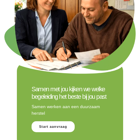
Samen met jou kijken we welke
begeleiding het beste bij jou past
Samen werken aan een duurzaam
herstel
Start aanvraag