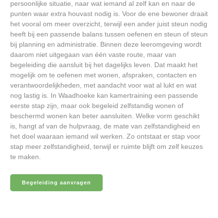
persoonlijke situatie, naar wat iemand al zelf kan en naar de
punten waar extra houvast nodig is. Voor de ene bewoner draait
het vooral om meer overzicht, terwijl een ander juist steun nodig
heeft bij een passende balans tussen oefenen en steun of steun
bij planning en administratie. Binnen deze leeromgeving wordt
daarom niet uitgegaan van één vaste route, maar van
begeleiding die aansluit bij het dagelijks leven. Dat maakt het
mogelijk om te oefenen met wonen, afspraken, contacten en
verantwoordelijkheden, met aandacht voor wat al lukt en wat
nog lastig is. In Waadhoeke kan kamertraining een passende
eerste stap zijn, maar ook begeleid zelfstandig wonen of
beschermd wonen kan beter aansluiten. Welke vorm geschikt
is, hangt af van de hulpvraag, de mate van zelfstandigheid en
het doel waaraan iemand wil werken. Zo ontstaat er stap voor
stap meer zelfstandigheid, terwijl er ruimte blijft om zelf keuzes
te maken.
Begeleiding aanvragen