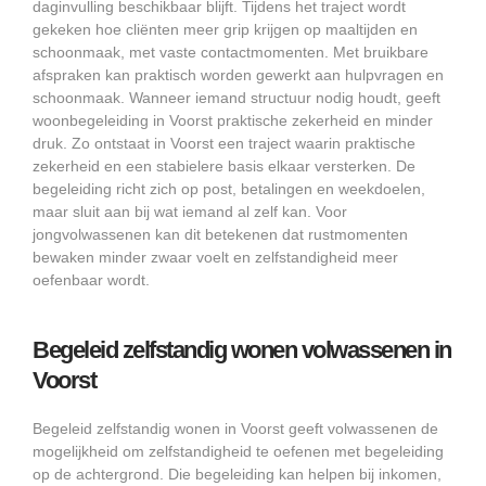
daginvulling beschikbaar blijft. Tijdens het traject wordt
gekeken hoe cliënten meer grip krijgen op maaltijden en
schoonmaak, met vaste contactmomenten. Met bruikbare
afspraken kan praktisch worden gewerkt aan hulpvragen en
schoonmaak. Wanneer iemand structuur nodig houdt, geeft
woonbegeleiding in Voorst praktische zekerheid en minder
druk. Zo ontstaat in Voorst een traject waarin praktische
zekerheid en een stabielere basis elkaar versterken. De
begeleiding richt zich op post, betalingen en weekdoelen,
maar sluit aan bij wat iemand al zelf kan. Voor
jongvolwassenen kan dit betekenen dat rustmomenten
bewaken minder zwaar voelt en zelfstandigheid meer
oefenbaar wordt.
Begeleid zelfstandig wonen volwassenen in
Voorst
Begeleid zelfstandig wonen in Voorst geeft volwassenen de
mogelijkheid om zelfstandigheid te oefenen met begeleiding
op de achtergrond. Die begeleiding kan helpen bij inkomen,