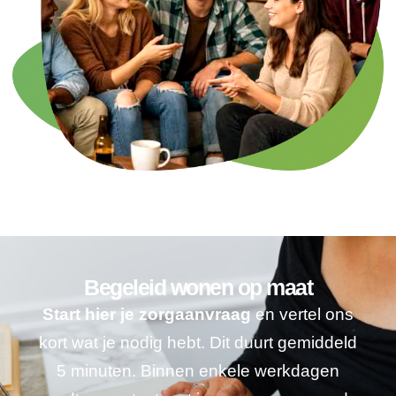
Begeleid wonen op maat
Start hier je zorgaanvraag
en vertel ons
kort wat je nodig hebt. Dit duurt gemiddeld
5 minuten. Binnen enkele werkdagen