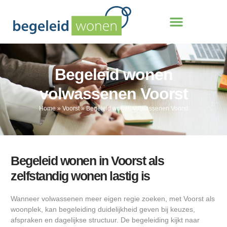
Begeleid wonen
volwassenen Voorst
Home
»
Voorst
»
Begeleid wonen volwassenen Voorst
Begeleid wonen in Voorst als
zelfstandig wonen lastig is
Wanneer volwassenen meer eigen regie zoeken, met Voorst als
woonplek, kan begeleiding duidelijkheid geven bij keuzes,
afspraken en dagelijkse structuur. De begeleiding kijkt naar