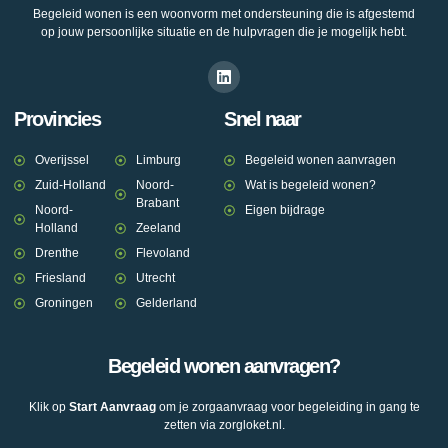
Begeleid wonen is een woonvorm met ondersteuning die is afgestemd
op jouw persoonlijke situatie en de hulpvragen die je mogelijk hebt.
Provincies
Snel naar
Overijssel
Limburg
Begeleid wonen aanvragen
Zuid-Holland
Noord-
Wat is begeleid wonen?
Brabant
Noord-
Eigen bijdrage
Holland
Zeeland
Drenthe
Flevoland
Friesland
Utrecht
Groningen
Gelderland
Begeleid wonen aanvragen?
Klik op
Start Aanvraag
om je zorgaanvraag voor begeleiding in gang te
zetten via zorgloket.nl.