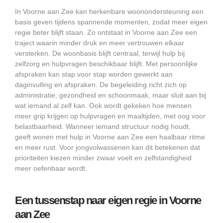
In Voorne aan Zee kan herkenbare woonondersteuning een
basis geven tijdens spannende momenten, zodat meer eigen
regie beter blijft staan. Zo ontstaat in Voorne aan Zee een
traject waarin minder druk en meer vertrouwen elkaar
versterken. De woonbasis blijft centraal, terwijl hulp bij
zelfzorg en hulpvragen beschikbaar blijft. Met persoonlijke
afspraken kan stap voor stap worden gewerkt aan
daginvulling en afspraken. De begeleiding richt zich op
administratie, gezondheid en schoonmaak, maar sluit aan bij
wat iemand al zelf kan. Ook wordt gekeken hoe mensen
meer grip krijgen op hulpvragen en maaltijden, met oog voor
belastbaarheid. Wanneer iemand structuur nodig houdt,
geeft wonen met hulp in Voorne aan Zee een haalbaar ritme
en meer rust. Voor jongvolwassenen kan dit betekenen dat
prioriteiten kiezen minder zwaar voelt en zelfstandigheid
meer oefenbaar wordt.
Een tussenstap naar eigen regie in Voorne
aan Zee