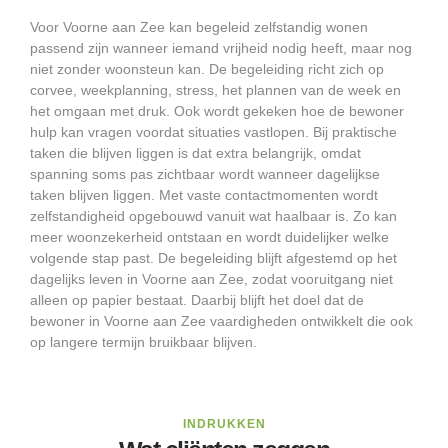
Voor Voorne aan Zee kan begeleid zelfstandig wonen
passend zijn wanneer iemand vrijheid nodig heeft, maar nog
niet zonder woonsteun kan. De begeleiding richt zich op
corvee, weekplanning, stress, het plannen van de week en
het omgaan met druk. Ook wordt gekeken hoe de bewoner
hulp kan vragen voordat situaties vastlopen. Bij praktische
taken die blijven liggen is dat extra belangrijk, omdat
spanning soms pas zichtbaar wordt wanneer dagelijkse
taken blijven liggen. Met vaste contactmomenten wordt
zelfstandigheid opgebouwd vanuit wat haalbaar is. Zo kan
meer woonzekerheid ontstaan en wordt duidelijker welke
volgende stap past. De begeleiding blijft afgestemd op het
dagelijks leven in Voorne aan Zee, zodat vooruitgang niet
alleen op papier bestaat. Daarbij blijft het doel dat de
bewoner in Voorne aan Zee vaardigheden ontwikkelt die ook
op langere termijn bruikbaar blijven.
INDRUKKEN