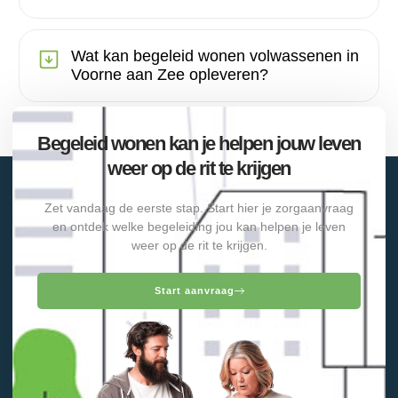
Wat kan begeleid wonen volwassenen in
Voorne aan Zee opleveren?
Begeleid wonen kan je helpen jouw leven
weer op de rit te krijgen
Zet vandaag de eerste stap. Start hier je zorgaanvraag
en ontdek welke begeleiding jou kan helpen je leven
weer op de rit te krijgen.
Start aanvraag