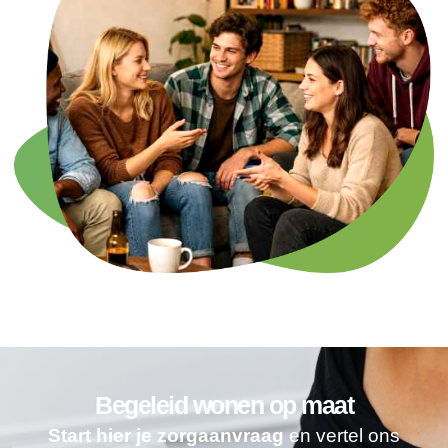
Begeleid wonen op maat
Start hier je zorgaanvraag
en vertel ons