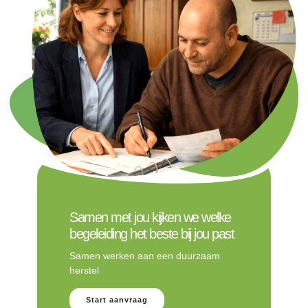
Samen met jou kijken we welke
begeleiding het beste bij jou past
Samen werken aan een duurzaam
herstel
Start aanvraag