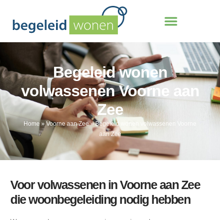
Begeleid wonen
volwassenen Voorne aan
Zee
Home
»
Voorne aan Zee
»
Begeleid wonen volwassenen Voorne
aan Zee
Voor volwassenen in Voorne aan Zee
die woonbegeleiding nodig hebben