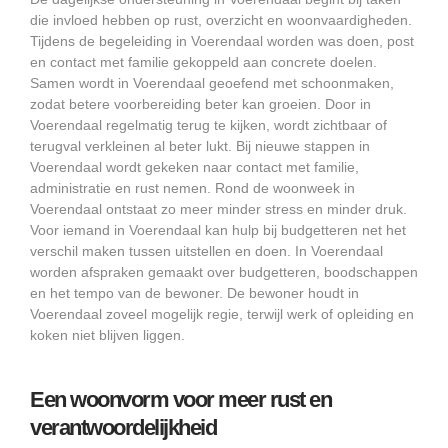
die invloed hebben op rust, overzicht en woonvaardigheden.
Tijdens de begeleiding in Voerendaal worden was doen, post
en contact met familie gekoppeld aan concrete doelen.
Samen wordt in Voerendaal geoefend met schoonmaken,
zodat betere voorbereiding beter kan groeien. Door in
Voerendaal regelmatig terug te kijken, wordt zichtbaar of
terugval verkleinen al beter lukt. Bij nieuwe stappen in
Voerendaal wordt gekeken naar contact met familie,
administratie en rust nemen. Rond de woonweek in
Voerendaal ontstaat zo meer minder stress en minder druk.
Voor iemand in Voerendaal kan hulp bij budgetteren net het
verschil maken tussen uitstellen en doen. In Voerendaal
worden afspraken gemaakt over budgetteren, boodschappen
en het tempo van de bewoner. De bewoner houdt in
Voerendaal zoveel mogelijk regie, terwijl werk of opleiding en
koken niet blijven liggen.
Een woonvorm voor meer rust en
verantwoordelijkheid