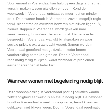
Voor iemand in Voerendaal kan hulp bij een dagstart net het
verschil maken tussen uitstellen en doen. Rond de
woonweek in Voerendaal ontstaat zo meer rust en minder
druk. De bewoner houdt in Voerendaal zoveel mogelijk regie,
terwijl slaapritme en overzicht bewaren niet blijven liggen. Bij
nieuwe stappen in Voerendaal wordt gekeken naar
weekplanning, formulieren lezen en post. De begeleider
bespreekt in Voerendaal wat lukt bij afspraken en waar
sociale prikkels extra aandacht vraagt. Samen wordt in
Voerendaal geoefend met geldzaken, zodat betere
voorbereiding beter kan groeien. Door in Voerendaal
regelmatig terug te kijken, wordt zichtbaar of problemen
eerder herkennen al beter lukt.
Wanneer wonen met begeleiding nodig blijft
Deze woonoplossing in Voerendaal past bij situaties waarin
zelfstandigheid aanwezig is en steun nodig blijft. De bewoner
houdt in Voerendaal zoveel mogelijk regie, terwijl koken en
geldzaken niet blijven liggen. Door in Voerendaal regelmatig