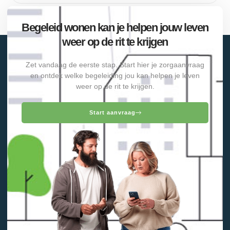
Begeleid wonen kan je helpen jouw leven
weer op de rit te krijgen
Zet vandaag de eerste stap. Start hier je zorgaanvraag
en ontdek welke begeleiding jou kan helpen je leven
weer op de rit te krijgen.
Start aanvraag