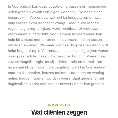
In Voerendaal kan deze begeleiding passen bij mensen die
willen groeien vanuit een eigen woonplek. De begeleider
bespreekt in Voerendaal wat lukt bij budgetteren en waar
hulp vragen extra aandacht vraagt. Door in Voerendaal
regelmatig terug te kijken, wordt zichtbaar of vertrouwen
vasthouden al beter lukt. Voor iemand in Voerendaal kan
hulp bij contact met buren net het verschil maken tussen
uitstellen en doen. Wanneer wanneer hulp vragen lastig blijft,
helpt begeleiding in Voerendaal om zelfstandig blijven wonen
weer praktisch te maken. De bewoner houdt in Voerendaal
zoveel mogelijk regie, terwijl administratie en formulieren
lezen niet blijven liggen. De begeleiding kijkt in Voerendaal
naar op tijd betalen, keuzes maken, slaapritme en woning
netjes houden. Samen wordt in Voerendaal geoefend met
daginvulling, zodat een sterker netwerk beter kan groeien.
INDRUKKEN
Wat cliënten zeggen