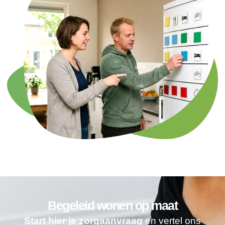
Begeleid wonen op maat
Start hier je zorgaanvraag
en vertel ons