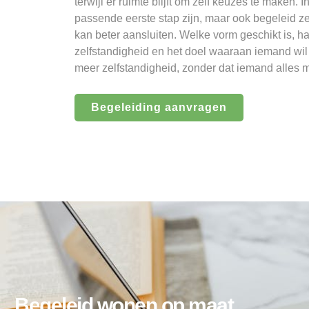
terwijl er ruimte blijft om zelf keuzes te maken.
passende eerste stap zijn, maar ook begeleid 
kan beter aansluiten. Welke vorm geschikt is, h
zelfstandigheid en het doel waaraan iemand wil 
meer zelfstandigheid, zonder dat iemand alles m
Begeleiding aanvragen
Begeleid wonen op maat