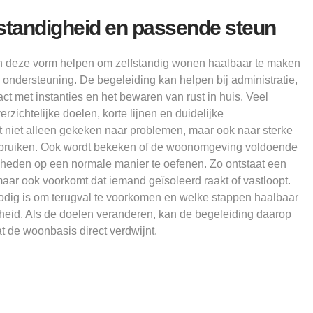
standigheid en passende steun
n deze vorm helpen om zelfstandig wonen haalbaar te maken
 ondersteuning. De begeleiding kan helpen bij administratie,
ct met instanties en het bewaren van rust in huis. Veel
zichtelijke doelen, korte lijnen en duidelijke
 niet alleen gekeken naar problemen, maar ook naar sterke
ebruiken. Ook wordt bekeken of de woonomgeving voldoende
gheden op een normale manier te oefenen. Zo ontstaat een
aar ook voorkomt dat iemand geïsoleerd raakt of vastloopt.
dig is om terugval te voorkomen en welke stappen haalbaar
igheid. Als de doelen veranderen, kan de begeleiding daarop
 de woonbasis direct verdwijnt.