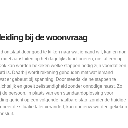
eiding bij de woonvraag
d ontstaat door goed te kijken naar wat iemand wil, kan en nog
et aansluiten op het dagelijks functioneren, niet alleen op
Ook kan worden bekeken welke stappen nodig zijn voordat een
rd is. Daarbij wordt rekening gehouden met wat iemand
t er gebeurt bij spanning. Door steeds kleine stappen te
rzichtelijk en groeit zelfstandigheid zonder onnodige haast. Zo
bij de persoon, in plaats van een standaardoplossing voor
eiding gericht op een volgende haalbare stap, zonder de huidige
anneer de situatie later verandert, kan opnieuw worden gekeken
nsluit.