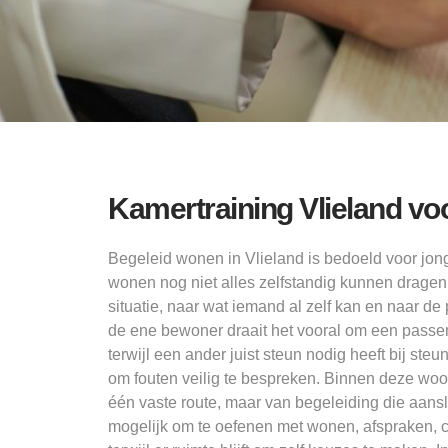
Kamertraining Vlieland v
Begeleid wonen in Vlieland is bedoeld voor jon
wonen nog niet alles zelfstandig kunnen dragen.
situatie, naar wat iemand al zelf kan en naar de
de ene bewoner draait het vooral om een passe
terwijl een ander juist steun nodig heeft bij steu
om fouten veilig te bespreken. Binnen deze wo
één vaste route, maar van begeleiding die aanslu
mogelijk om te oefenen met wonen, afspraken, 