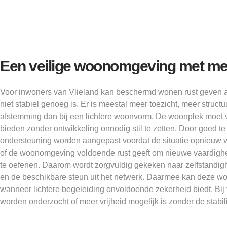
Een veilige woonomgeving met mee
Voor inwoners van Vlieland kan beschermd wonen rust geven a
niet stabiel genoeg is. Er is meestal meer toezicht, meer struc
afstemming dan bij een lichtere woonvorm. De woonplek moet
bieden zonder ontwikkeling onnodig stil te zetten. Door goed te
ondersteuning worden aangepast voordat de situatie opnieuw 
of de woonomgeving voldoende rust geeft om nieuwe vaardigh
te oefenen. Daarom wordt zorgvuldig gekeken naar zelfstandighe
en de beschikbare steun uit het netwerk. Daarmee kan deze w
wanneer lichtere begeleiding onvoldoende zekerheid biedt. Bij 
worden onderzocht of meer vrijheid mogelijk is zonder de stabilit