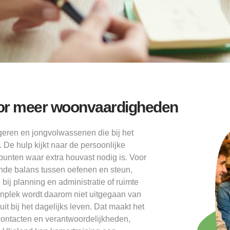
oor meer woonvaardigheden
geren en jongvolwassenen die bij het
 De hulp kijkt naar de persoonlijke
 punten waar extra houvast nodig is. Voor
nde balans tussen oefenen en steun,
n bij planning en administratie of ruimte
onplek wordt daarom niet uitgegaan van
it bij het dagelijks leven. Dat maakt het
contacten en verantwoordelijkheden,