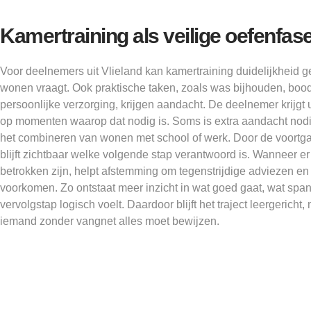
Kamertraining als veilige oefenfas
Voor deelnemers uit Vlieland kan kamertraining duidelijkheid g
wonen vraagt. Ook praktische taken, zoals was bijhouden, bo
persoonlijke verzorging, krijgen aandacht. De deelnemer krijgt u
op momenten waarop dat nodig is. Soms is extra aandacht nodig
het combineren van wonen met school of werk. Door de voortga
blijft zichtbaar welke volgende stap verantwoord is. Wanneer e
betrokken zijn, helpt afstemming om tegenstrijdige adviezen en
voorkomen. Zo ontstaat meer inzicht in wat goed gaat, wat spa
vervolgstap logisch voelt. Daardoor blijft het traject leergericht, 
iemand zonder vangnet alles moet bewijzen.