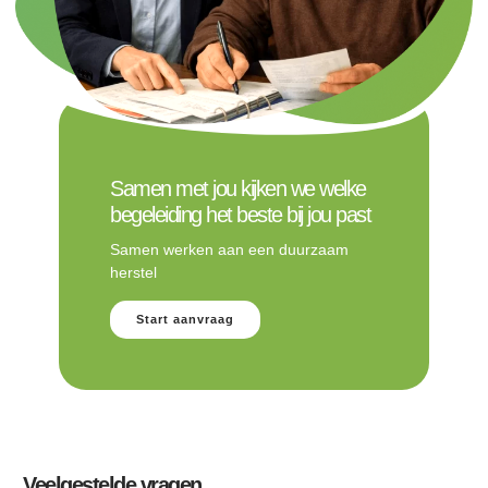
Samen met jou kijken we welke
begeleiding het beste bij jou past
Samen werken aan een duurzaam
herstel
Start aanvraag
Veelgestelde vragen