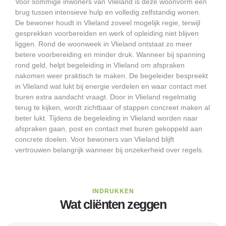
Voor sommige inwoners van Vlieland is deze woonvorm een
brug tussen intensieve hulp en volledig zelfstandig wonen.
De bewoner houdt in Vlieland zoveel mogelijk regie, terwijl
gesprekken voorbereiden en werk of opleiding niet blijven
liggen. Rond de woonweek in Vlieland ontstaat zo meer
betere voorbereiding en minder druk. Wanneer bij spanning
rond geld, helpt begeleiding in Vlieland om afspraken
nakomen weer praktisch te maken. De begeleider bespreekt
in Vlieland wat lukt bij energie verdelen en waar contact met
buren extra aandacht vraagt. Door in Vlieland regelmatig
terug te kijken, wordt zichtbaar of stappen concreet maken al
beter lukt. Tijdens de begeleiding in Vlieland worden naar
afspraken gaan, post en contact met buren gekoppeld aan
concrete doelen. Voor bewoners van Vlieland blijft
vertrouwen belangrijk wanneer bij onzekerheid over regels.
INDRUKKEN
Wat cliënten zeggen