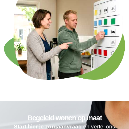
Begeleid wonen op maat
Start hier je zorgaanvraag
en vertel ons