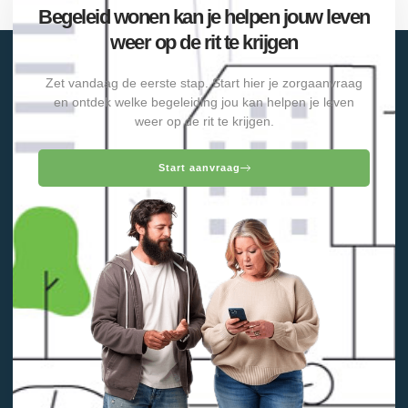
Begeleid wonen kan je helpen jouw leven
weer op de rit te krijgen
Zet vandaag de eerste stap. Start hier je zorgaanvraag
en ontdek welke begeleiding jou kan helpen je leven
weer op de rit te krijgen.
Start aanvraag