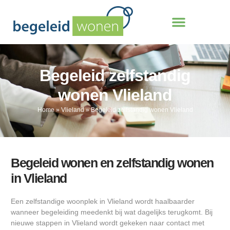
Begeleid zelfstandig
wonen Vlieland
Home
»
Vlieland
»
Begeleid zelfstandig wonen Vlieland
Begeleid wonen en zelfstandig wonen
in Vlieland
Een zelfstandige woonplek in Vlieland wordt haalbaarder
wanneer begeleiding meedenkt bij wat dagelijks terugkomt. Bij
nieuwe stappen in Vlieland wordt gekeken naar contact met