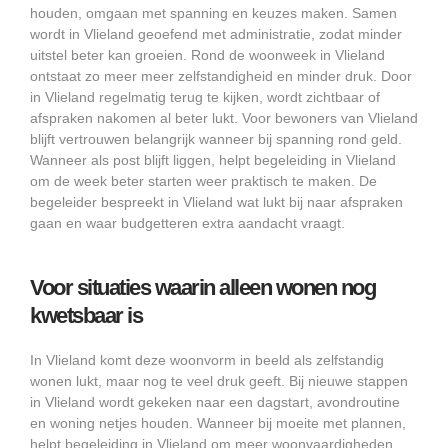
houden, omgaan met spanning en keuzes maken. Samen
wordt in Vlieland geoefend met administratie, zodat minder
uitstel beter kan groeien. Rond de woonweek in Vlieland
ontstaat zo meer meer zelfstandigheid en minder druk. Door
in Vlieland regelmatig terug te kijken, wordt zichtbaar of
afspraken nakomen al beter lukt. Voor bewoners van Vlieland
blijft vertrouwen belangrijk wanneer bij spanning rond geld.
Wanneer als post blijft liggen, helpt begeleiding in Vlieland
om de week beter starten weer praktisch te maken. De
begeleider bespreekt in Vlieland wat lukt bij naar afspraken
gaan en waar budgetteren extra aandacht vraagt.
Voor situaties waarin alleen wonen nog
kwetsbaar is
In Vlieland komt deze woonvorm in beeld als zelfstandig
wonen lukt, maar nog te veel druk geeft. Bij nieuwe stappen
in Vlieland wordt gekeken naar een dagstart, avondroutine
en woning netjes houden. Wanneer bij moeite met plannen,
helpt begeleiding in Vlieland om meer woonvaardigheden