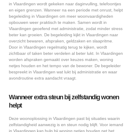
in Vlaardingen wordt gekeken naar daginvulling, telefoontjes
en eigen grenzen. Wanneer na een periode met onrust, helpt
begeleiding in Vlaardingen om meer woonvaardigheden
opbouwen weer praktisch te maken. Samen wordt in
Vlaardingen geoefend met administratie, zodat minder stress
beter kan groeien. De begeleiding kijkt in Vlaardingen naar
overzicht bewaren, afspraken, geldzaken en slaapritme.
Door in Vlaardingen regelmatig terug te kijken, wordt
zichtbaar of taken beter verdelen al beter lukt. In Vlaardingen
worden afspraken gemaakt over keuzes maken, woning
netjes houden en het tempo van de bewoner. De begeleider
bespreekt in Vlaardingen wat lukt bij administratie en waar
avondroutine extra aandacht vraagt.
Wanneer extra steun bij zelfstandig wonen
helpt
Deze woonoplossing in Vlaardingen past bij situaties waarin
zelfstandigheid aanwezig is en steun nodig blijft. Voor iemand
in Vlaardingen kan hulp bij woning netjes houden net het