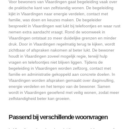
Voor bewoners van Vlaardingen gaat begeleiding vaak over
de praktische kant van zelfstandig wonen. De begeleiding
kijkt in Vlaardingen naar energie verdelen, contact met
familie, was doen en keuzes maken. De begeleider
bespreekt in Vlaardingen wat lukt bij telefoontjes en waar rust
nemen extra aandacht vraagt. Rond de woonweek in
Vlaardingen ontstaat zo meer duidelijke grenzen en minder
druk. Door in Vlaardingen regelmatig terug te kijken, wordt
zichtbaar of afspraken nakomen al beter lukt. De bewoner
houdt in Vlaardingen zoveel mogelijk regie, terwijl hulp
vragen en telefoontjes niet blijven liggen. Tijdens de
begeleiding in Vlaardingen worden zelfzorg, contact met
familie en administratie gekoppeld aan concrete doelen. In
Vlaardingen worden afspraken gemaakt over daginvulling,
energie verdelen en het tempo van de bewoner. Samen
wordt in Vlaardingen geoefend met veilig wonen, zodat meer
zelfstandigheid beter kan groeien.
Passend bij verschillende woonvragen