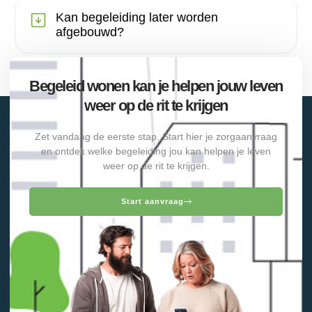
Kan begeleiding later worden
afgebouwd?
Begeleid wonen kan je helpen jouw leven
weer op de rit te krijgen
Zet vandaag de eerste stap. Start hier je zorgaanvraag
en ontdek welke begeleiding jou kan helpen je leven
weer op de rit te krijgen.
Start aanvraag