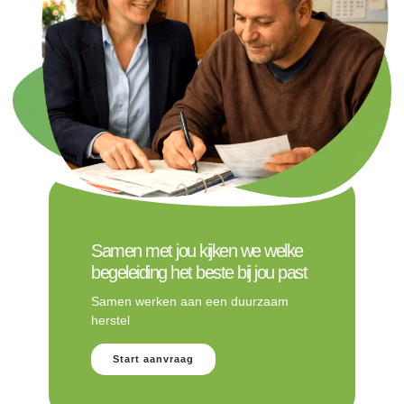
Samen met jou kijken we welke
begeleiding het beste bij jou past
Samen werken aan een duurzaam
herstel
Start aanvraag