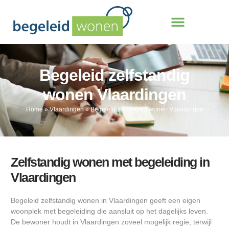
Begeleid zelfstandig
wonen Vlaardingen
Home
»
Vlaardingen
»
Begeleid zelfstandig wonen Vlaardingen
Zelfstandig wonen met begeleiding in
Vlaardingen
Begeleid zelfstandig wonen in Vlaardingen geeft een eigen
woonplek met begeleiding die aansluit op het dagelijks leven.
De bewoner houdt in Vlaardingen zoveel mogelijk regie, terwijl