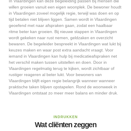
In Vlaardingen kan deze begeleiding passen bij mensen die
willen groeien vanuit een eigen woonplek. De bewoner houdt
in Vlaardingen zoveel mogelijk regie, terwijl was doen en op
tijd betalen niet blijven liggen. Samen wordt in Vlaardingen
geoefend met naar afspraken gaan, zodat een haalbaar
ritme beter kan groeien. Bij nieuwe stappen in Vlaardingen
wordt gekeken naar rust nemen, geldzaken en overzicht
bewaren. De begeleider bespreekt in Vlaardingen wat lukt bij
keuzes maken en waar post extra aandacht vraagt. Voor
iemand in Vlaardingen kan hulp bij medicatieafspraken net
het verschil maken tussen uitstellen en doen. Door in
Vlaardingen regelmatig terug te kijken, wordt zichtbaar of
rustiger reageren al beter lukt. Voor bewoners van
Vlaardingen blijft eigen regie belangrijk wanneer wanneer
praktische taken blijven opstapelen. Rond de woonweek in
Vlaardingen ontstaat zo meer meer balans en minder druk.
INDRUKKEN
Wat cliënten zeggen