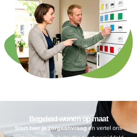
Begeleid wonen op maat
Start hier je zorgaanvraag
en vertel ons