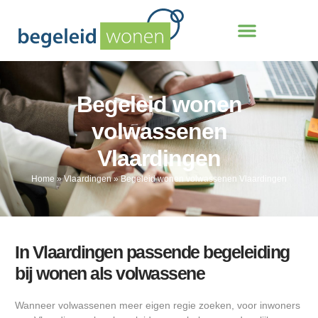
Begeleid wonen
volwassenen
Vlaardingen
Home
»
Vlaardingen
»
Begeleid wonen volwassenen Vlaardingen
In Vlaardingen passende begeleiding
bij wonen als volwassene
Wanneer volwassenen meer eigen regie zoeken, voor inwoners