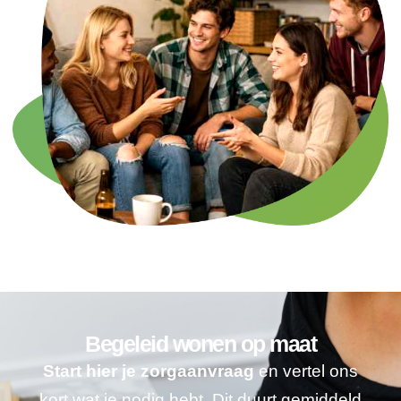
Begeleid wonen op maat
Start hier je zorgaanvraag
en vertel ons
kort wat je nodig hebt. Dit duurt gemiddeld