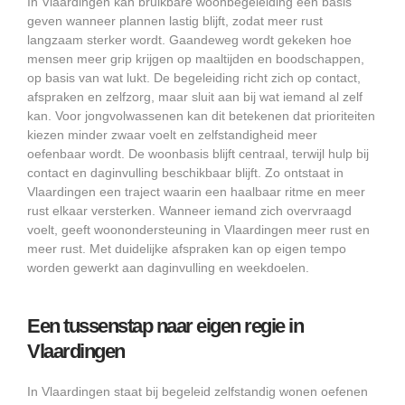
In Vlaardingen kan bruikbare woonbegeleiding een basis
geven wanneer plannen lastig blijft, zodat meer rust
langzaam sterker wordt. Gaandeweg wordt gekeken hoe
mensen meer grip krijgen op maaltijden en boodschappen,
op basis van wat lukt. De begeleiding richt zich op contact,
afspraken en zelfzorg, maar sluit aan bij wat iemand al zelf
kan. Voor jongvolwassenen kan dit betekenen dat prioriteiten
kiezen minder zwaar voelt en zelfstandigheid meer
oefenbaar wordt. De woonbasis blijft centraal, terwijl hulp bij
contact en daginvulling beschikbaar blijft. Zo ontstaat in
Vlaardingen een traject waarin een haalbaar ritme en meer
rust elkaar versterken. Wanneer iemand zich overvraagd
voelt, geeft woonondersteuning in Vlaardingen meer rust en
meer rust. Met duidelijke afspraken kan op eigen tempo
worden gewerkt aan daginvulling en weekdoelen.
Een tussenstap naar eigen regie in
Vlaardingen
In Vlaardingen staat bij begeleid zelfstandig wonen oefenen