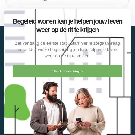
Begeleid wonen kan je helpen jouw leven
weer op de rit te krijgen
Zet vandaag de eerste stap. Start hier je zorgaanvraag
en ontdek welke begeleiding jou kan helpen je leven
weer op de rit te krijgen.
Start aanvraag