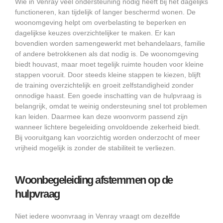
Wie in Venray veel ondersteuning nodig heeft bij het dagelijks
functioneren, kan tijdelijk of langer beschermd wonen. De
woonomgeving helpt om overbelasting te beperken en
dagelijkse keuzes overzichtelijker te maken. Er kan
bovendien worden samengewerkt met behandelaars, familie
of andere betrokkenen als dat nodig is. De woonomgeving
biedt houvast, maar moet tegelijk ruimte houden voor kleine
stappen vooruit. Door steeds kleine stappen te kiezen, blijft
de training overzichtelijk en groeit zelfstandigheid zonder
onnodige haast. Een goede inschatting van de hulpvraag is
belangrijk, omdat te weinig ondersteuning snel tot problemen
kan leiden. Daarmee kan deze woonvorm passend zijn
wanneer lichtere begeleiding onvoldoende zekerheid biedt.
Bij vooruitgang kan voorzichtig worden onderzocht of meer
vrijheid mogelijk is zonder de stabiliteit te verliezen.
Woonbegeleiding afstemmen op de
hulpvraag
Niet iedere woonvraag in Venray vraagt om dezelfde