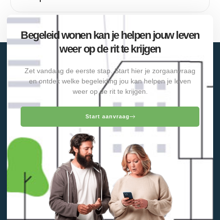
Begeleid wonen kan je helpen jouw leven
weer op de rit te krijgen
Zet vandaag de eerste stap. Start hier je zorgaanvraag
en ontdek welke begeleiding jou kan helpen je leven
weer op de rit te krijgen.
Start aanvraag