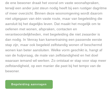
de ene bewoner draait het vooral om vaste woonafspraken,
terwijl een ander juist steun nodig heeft bij een rustiger dagritme
of meer overzicht. Binnen deze woonomgeving wordt daarom
niet uitgegaan van één vaste route, maar van begeleiding die
aansluit bij het dagelijks leven. Dat maakt het mogelijk om te
oefenen met wonen, afspraken, contacten en
verantwoordelijkheden, met begeleiding die niet zwaarder is
dan nodig. In Venray kan kamertraining een passende eerste
stap zijn, maar ook begeleid zelfstandig wonen of beschermd
wonen kan beter aansluiten. Welke vorm geschikt is, hangt af
van de hulpvraag, de mate van zelfstandigheid en het doel
waaraan iemand wil werken. Zo ontstaat er stap voor stap meer
zelfstandigheid, op een manier die past bij het tempo van de
bewoner.
Begeleiding aanvragen