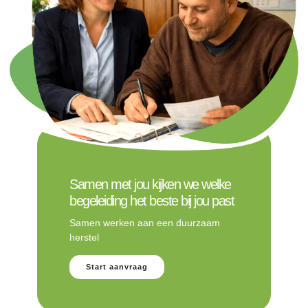
Samen met jou kijken we welke
begeleiding het beste bij jou past
Samen werken aan een duurzaam
herstel
Start aanvraag