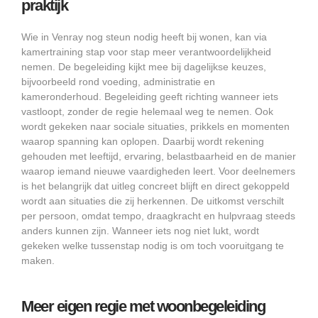
praktijk
Wie in Venray nog steun nodig heeft bij wonen, kan via
kamertraining stap voor stap meer verantwoordelijkheid
nemen. De begeleiding kijkt mee bij dagelijkse keuzes,
bijvoorbeeld rond voeding, administratie en
kameronderhoud. Begeleiding geeft richting wanneer iets
vastloopt, zonder de regie helemaal weg te nemen. Ook
wordt gekeken naar sociale situaties, prikkels en momenten
waarop spanning kan oplopen. Daarbij wordt rekening
gehouden met leeftijd, ervaring, belastbaarheid en de manier
waarop iemand nieuwe vaardigheden leert. Voor deelnemers
is het belangrijk dat uitleg concreet blijft en direct gekoppeld
wordt aan situaties die zij herkennen. De uitkomst verschilt
per persoon, omdat tempo, draagkracht en hulpvraag steeds
anders kunnen zijn. Wanneer iets nog niet lukt, wordt
gekeken welke tussenstap nodig is om toch vooruitgang te
maken.
Meer eigen regie met woonbegeleiding