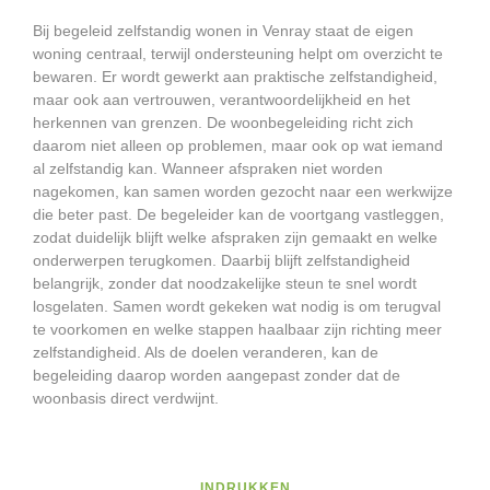
Bij begeleid zelfstandig wonen in Venray staat de eigen
woning centraal, terwijl ondersteuning helpt om overzicht te
bewaren. Er wordt gewerkt aan praktische zelfstandigheid,
maar ook aan vertrouwen, verantwoordelijkheid en het
herkennen van grenzen. De woonbegeleiding richt zich
daarom niet alleen op problemen, maar ook op wat iemand
al zelfstandig kan. Wanneer afspraken niet worden
nagekomen, kan samen worden gezocht naar een werkwijze
die beter past. De begeleider kan de voortgang vastleggen,
zodat duidelijk blijft welke afspraken zijn gemaakt en welke
onderwerpen terugkomen. Daarbij blijft zelfstandigheid
belangrijk, zonder dat noodzakelijke steun te snel wordt
losgelaten. Samen wordt gekeken wat nodig is om terugval
te voorkomen en welke stappen haalbaar zijn richting meer
zelfstandigheid. Als de doelen veranderen, kan de
begeleiding daarop worden aangepast zonder dat de
woonbasis direct verdwijnt.
INDRUKKEN