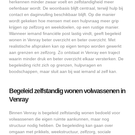
herkennen minder zwaar voelt en zelfstandigheid meer
oefenbaar wordt. De woonbasis blijft centraal, terwijl hulp bij
contact en daginvulling beschikbaar blijft. Op die manier
wordt gekeken hoe mensen met een hulpvraag meer grip
krijgen op zelfzorg en weekdoelen, op een rustige manier.
Wanneer iemand financiële post lastig vindt, geeft begeleid
wonen in Venray beter overzicht en beter overzicht. Met
realistische afspraken kan op eigen tempo worden gewerkt
aan grenzen en zelfzorg. Zo ontstaat in Venray een traject
waarin minder druk en beter overzicht elkaar versterken. De
begeleiding richt zich op grenzen, hulpvragen en
boodschappen, maar sluit aan bij wat iemand al zelf kan.
Begeleid zelfstandig wonen volwassenen in
Venray
Binnen Venray is begeleid zelfstandig wonen bedoeld voor
volwassenen die eigen ruimte aankunnen, maar nog
structuur nodig hebben. De begeleiding kan gaan over
omgaan met prikkels, weekstructuur, zelfzorg, sociale