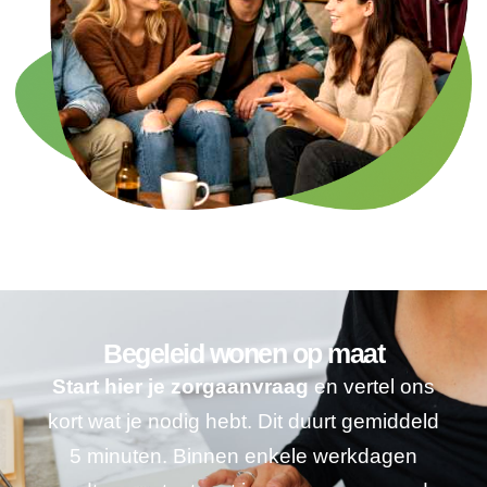
Begeleid wonen op maat
Start hier je zorgaanvraag
en vertel ons
kort wat je nodig hebt. Dit duurt gemiddeld
5 minuten. Binnen enkele werkdagen