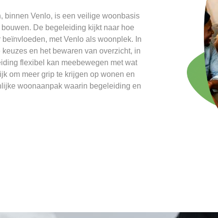
binnen Venlo, is een veilige woonbasis
e bouwen. De begeleiding kijkt naar hoe
r beïnvloeden, met Venlo als woonplek. In
e keuzes en het bewaren van overzicht, in
leiding flexibel kan meebewegen met wat
lijk om meer grip te krijgen op wonen en
onlijke woonaanpak waarin begeleiding en