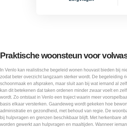
Praktische woonsteun voor volwas
In Venlo kan realistische begeleid wonen houvast bieden bij n
zodat beter overzicht langzaam sterker wordt. De begeleiding ric
schoonmaak en afspraken, maar sluit aan bij wat iemand al ze
kan dit betekenen dat taken ordenen minder zwaar voelt en zel
wordt. Zo ontstaat in Venlo een traject waarin meer voorspelba
basis elkaar versterken. Gaandeweg wordt gekeken hoe bewone
administratie en gezondheid, met behoud van regie. De woonbasis
bij hulpvragen en grenzen beschikbaar blijft. Met herkenbare a
worden gewerkt aan hulpvragen en maaltijden. Wanneer iemand