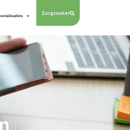
Zorgzoeker
ecialisaties
n