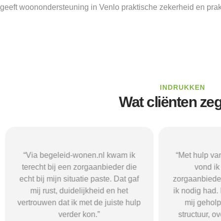
geeft woonondersteuning in Venlo praktische zekerheid en prak
INDRUKKEN
Wat cliënten ze
“Via begeleid-wonen.nl kwam ik
“Met hulp va
terecht bij een zorgaanbieder die
vond i
echt bij mijn situatie paste. Dat gaf
zorgaanbieder
mij rust, duidelijkheid en het
ik nodig had.
vertrouwen dat ik met de juiste hulp
mij gehol
verder kon.”
structuur, o