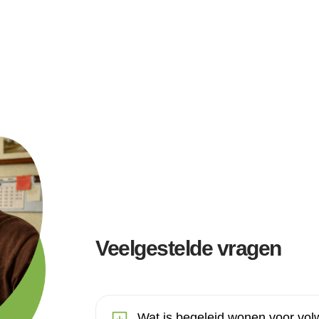
Veelgestelde vragen
Wat is begeleid wonen voor vo