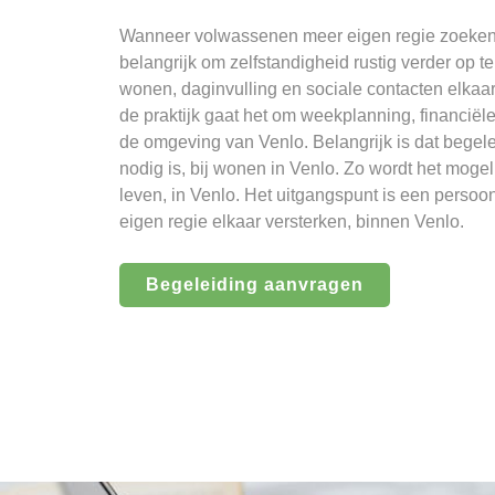
Wanneer volwassenen meer eigen regie zoeken, 
belangrijk om zelfstandigheid rustig verder op t
wonen, daginvulling en sociale contacten elkaa
de praktijk gaat het om weekplanning, financiël
de omgeving van Venlo. Belangrijk is dat bege
nodig is, bij wonen in Venlo. Zo wordt het moge
leven, in Venlo. Het uitgangspunt is een perso
eigen regie elkaar versterken, binnen Venlo.
Begeleiding aanvragen