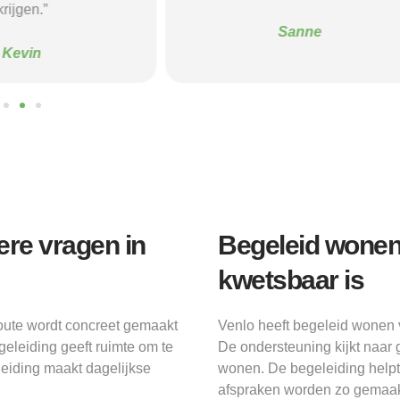
krijgen.”
Sanne
Kevin
ere vragen in
Begeleid wonen 
kwetsbaar is
route wordt concreet gemaakt
Venlo heeft begeleid wonen 
eleiding geeft ruimte om te
De ondersteuning kijkt naar
leiding maakt dagelijkse
wonen. De begeleiding helpt
afspraken worden zo gemaakt