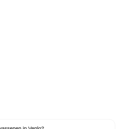
lwassenen in Venlo?