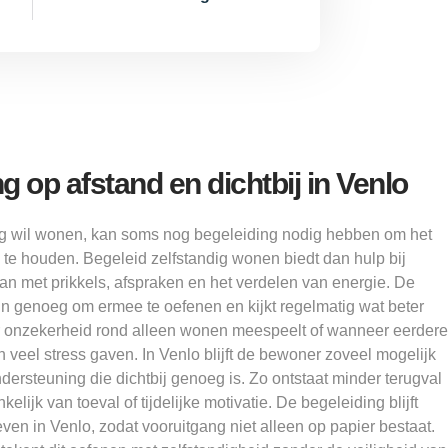
 op afstand en dichtbij in Venlo
ig wil wonen, kan soms nog begeleiding nodig hebben om het
k te houden. Begeleid zelfstandig wonen biedt dan hulp bij
aan met prikkels, afspraken en het verdelen van energie. De
in genoeg om ermee te oefenen en kijkt regelmatig wat beter
r onzekerheid rond alleen wonen meespeelt of wanneer eerdere
veel stress gaven. In Venlo blijft de bewoner zoveel mogelijk
dersteuning die dichtbij genoeg is. Zo ontstaat minder terugval
lijk van toeval of tijdelijke motivatie. De begeleiding blijft
ven in Venlo, zodat vooruitgang niet alleen op papier bestaat.